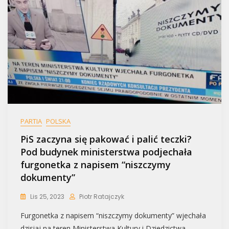
PARTIA
POLSKA
PiS zaczyna się pakować i palić teczki?
Pod budynek ministerstwa podjechała
furgonetka z napisem “niszczymy
dokumenty”
Lis 25, 2023
Piotr Ratajczyk
Furgonetka z napisem “niszczymy dokumenty” wjechała
dzisiaj na teren Ministerstwa Kultury i Dziedzictwa