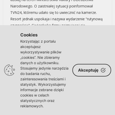
Narodowego. O zaistniałej sytuacji poinformował
TVN24, któremu udało się to uwiecznić na kamerze.
Resort jednak uspokaja i nazywa wydarzenie “rutynową
czynnością”. Ciężarówka firmy zajmującej się
niszczeniem archiwów
Cookies
Korzystając z portalu
akceptujesz
wykorzystywanie plików
„cookies”. Nie zbieramy
danych o użytkowniku.
Stosujemy jedynie narzędzia
Akceptuję
do badania ruchu,
zainteresowania treściami i
statystyk. Wykorzystujemy
informacje zebrane dzięki
cookies w celach
statystycznych oraz
reklamowych.