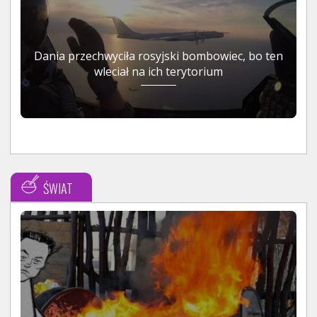
Dania przechwyciła rosyjski bombowiec, bo ten
wleciał na ich terytorium
ŚWIAT