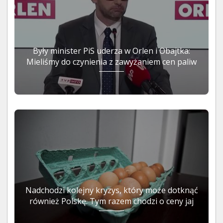
Były minister PiS uderza w Orlen i Obajtka:
Mieliśmy do czynienia z zawyżaniem cen paliw
Nadchodzi kolejny kryzys, który może dotknąć
również Polskę. Tym razem chodzi o ceny jaj