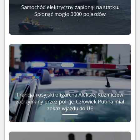
Samochód elektryczny zapłonął na statku.
Spłonąć mogło 3000 pojazdów
Francja: rosyjski oligarcha Aleksiej Kuzmiczew
zatrzymany przez policję. Człowiek Putina miał
zakaz wjazdu do UE