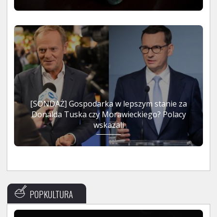
[SONDAŻ] Gospodarka w lepszym stanie za
Donalda Tuska czy Morawieckiego? Polacy
wskazali
POPKULTURA