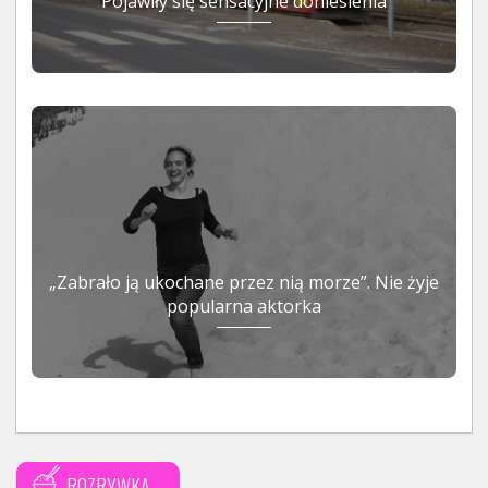
Pojawiły się sensacyjne doniesienia
„Zabrało ją ukochane przez nią morze”. Nie żyje
popularna aktorka
ROZRYWKA