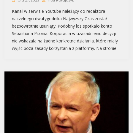
Gru 27, 2023
Piotr Ratajczyk
Kanał w serwisie Youtube należący do redaktora
naczelnego dwutygodnika Najwyższy Czas został
bezpowrotnie usunięty. Podobny los spotkało konto
Sebastiana Pitonia. Korporacja w uzasadnieniu decyzji
nie wskazała na żadne konkretne działania, które miały
wyjść poza zasady korzystania z platformy. Na stronie