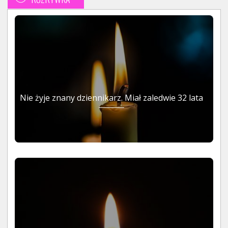
Nie żyje znany dziennikarz. Miał zaledwie 32 lata