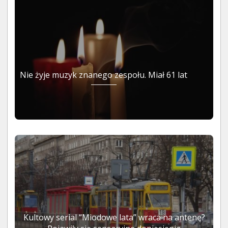
Nie żyje muzyk znanego zespołu. Miał 61 lat
Kultowy serial “Miodowe lata” wraca na antenę?