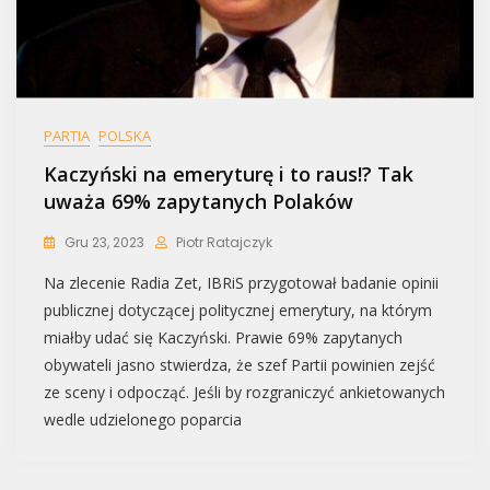
PARTIA
POLSKA
Kaczyński na emeryturę i to raus!? Tak
uważa 69% zapytanych Polaków
Gru 23, 2023
Piotr Ratajczyk
Na zlecenie Radia Zet, IBRiS przygotował badanie opinii
publicznej dotyczącej politycznej emerytury, na którym
miałby udać się Kaczyński. Prawie 69% zapytanych
obywateli jasno stwierdza, że szef Partii powinien zejść
ze sceny i odpocząć. Jeśli by rozgraniczyć ankietowanych
wedle udzielonego poparcia