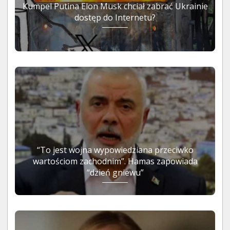
Kumpel Putina Elon Musk chciał zabrać Ukrainie
dostęp do Internetu?
“To jest wojna wypowiedziana przeciwko
wartościom zachodnim”. Hamas zapowiada
“dzień gniewu”