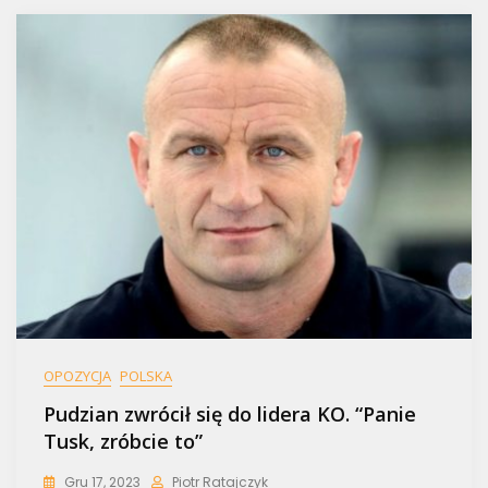
OPOZYCJA
POLSKA
Pudzian zwrócił się do lidera KO. “Panie
Tusk, zróbcie to”
Gru 17, 2023
Piotr Ratajczyk