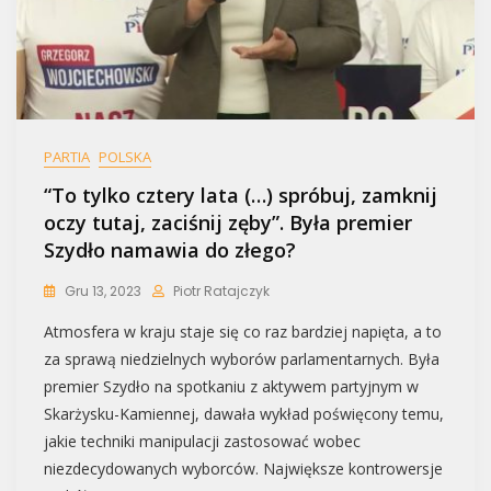
PARTIA
POLSKA
“To tylko cztery lata (…) spróbuj, zamknij
oczy tutaj, zaciśnij zęby”. Była premier
Szydło namawia do złego?
Gru 13, 2023
Piotr Ratajczyk
Atmosfera w kraju staje się co raz bardziej napięta, a to
za sprawą niedzielnych wyborów parlamentarnych. Była
premier Szydło na spotkaniu z aktywem partyjnym w
Skarżysku-Kamiennej, dawała wykład poświęcony temu,
jakie techniki manipulacji zastosować wobec
niezdecydowanych wyborców. Największe kontrowersje