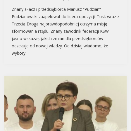
Znany siłacz i przedsiębiorca Mariusz “Pudzian”
Pudzianowski zaapelował do lidera opozycji. Tusk wraz z
Trzecią Drogą najprawdopodobniej otrzyma misję
sformowania rządu. Znany zawodnik federacji KSW
jasno wskazał, jakich zmian dla przedsiębiorców
oczekuje od nowej władzy. Od dzisiaj wiadomo, że
wybory