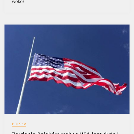
wokół
POLSKA