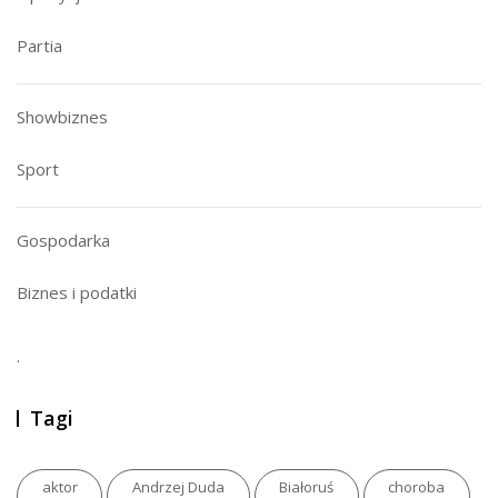
Partia
Showbiznes
Sport
Gospodarka
Biznes i podatki
.
Tagi
aktor
Andrzej Duda
Białoruś
choroba