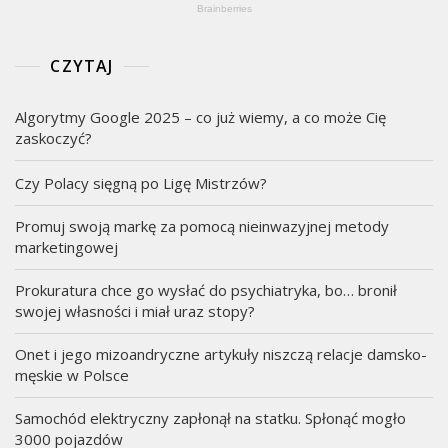
CZYTAJ
Algorytmy Google 2025 – co już wiemy, a co może Cię
zaskoczyć?
Czy Polacy sięgną po Ligę Mistrzów?
Promuj swoją markę za pomocą nieinwazyjnej metody
marketingowej
Prokuratura chce go wysłać do psychiatryka, bo… bronił
swojej własności i miał uraz stopy?
Onet i jego mizoandryczne artykuły niszczą relacje damsko-
męskie w Polsce
Samochód elektryczny zapłonął na statku. Spłonąć mogło
3000 pojazdów