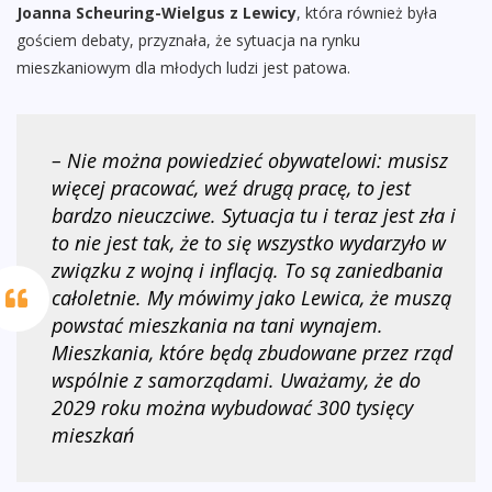
Joanna Scheuring-Wielgus z Lewicy
, która również była
gościem debaty, przyznała, że sytuacja na rynku
mieszkaniowym dla młodych ludzi jest patowa.
– Nie można powiedzieć obywatelowi: musisz
więcej pracować, weź drugą pracę, to jest
bardzo nieuczciwe. Sytuacja tu i teraz jest zła i
to nie jest tak, że to się wszystko wydarzyło w
związku z wojną i inflacją. To są zaniedbania
całoletnie. My mówimy jako Lewica, że muszą
powstać mieszkania na tani wynajem.
Mieszkania, które będą zbudowane przez rząd
wspólnie z samorządami. Uważamy, że do
2029 roku można wybudować 300 tysięcy
mieszkań