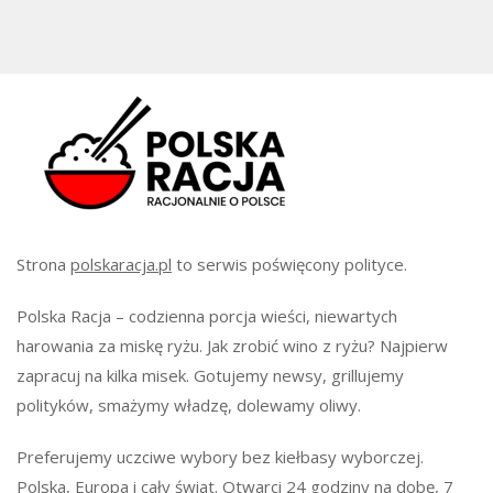
Strona
polskaracja.pl
to serwis poświęcony polityce.
Polska Racja – codzienna porcja wieści, niewartych
harowania za miskę ryżu. Jak zrobić wino z ryżu? Najpierw
zapracuj na kilka misek. Gotujemy newsy, grillujemy
polityków, smażymy władzę, dolewamy oliwy.
Preferujemy uczciwe wybory bez kiełbasy wyborczej.
Polska, Europa i cały świat. Otwarci 24 godziny na dobę, 7