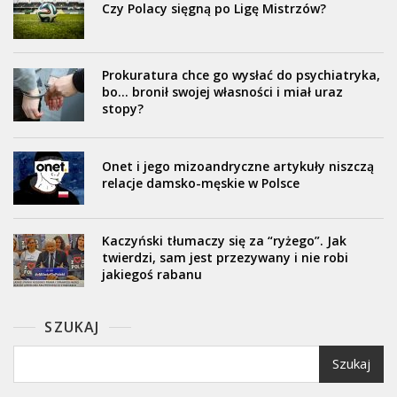
Czy Polacy sięgną po Ligę Mistrzów?
Prokuratura chce go wysłać do psychiatryka,
bo… bronił swojej własności i miał uraz
stopy?
Onet i jego mizoandryczne artykuły niszczą
relacje damsko-męskie w Polsce
Kaczyński tłumaczy się za “ryżego”. Jak
twierdzi, sam jest przezywany i nie robi
jakiegoś rabanu
SZUKAJ
Szukaj