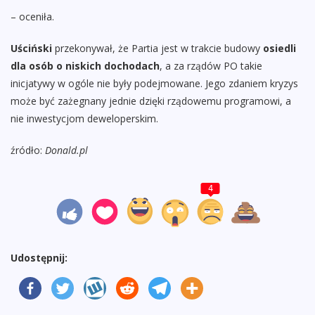
– oceniła.
Uściński
przekonywał, że Partia jest w trakcie budowy
osiedli
dla osób o niskich dochodach
, a za rządów PO takie
inicjatywy w ogóle nie były podejmowane. Jego zdaniem kryzys
może być zażegnany jednie dzięki rządowemu programowi, a
nie inwestycjom deweloperskim.
źródło:
Donald.pl
4
Udostępnij: