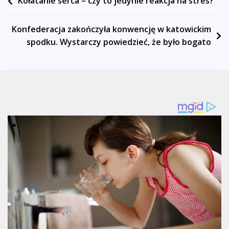
Nawigacja
Kołatanie serca – czy to jedynie reakcja na stres?
wpisu
Konfederacja zakończyła konwencję w katowickim
spodku. Wystarczy powiedzieć, że było bogato