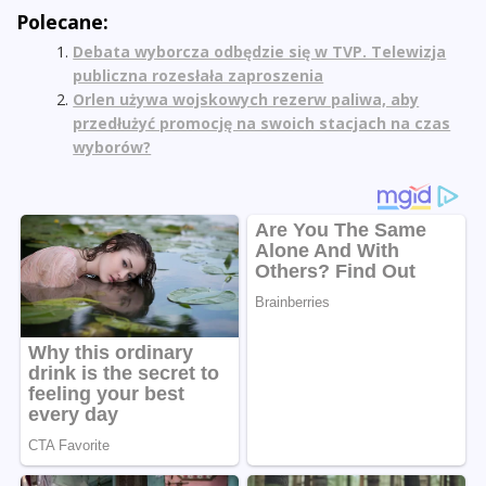
Polecane:
Debata wyborcza odbędzie się w TVP. Telewizja
publiczna rozesłała zaproszenia
Orlen używa wojskowych rezerw paliwa, aby
przedłużyć promocję na swoich stacjach na czas
wyborów?