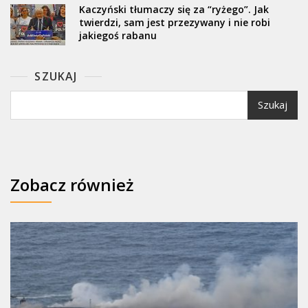
Kaczyński tłumaczy się za “ryżego”. Jak
twierdzi, sam jest przezywany i nie robi
jakiegoś rabanu
SZUKAJ
Szukaj
Zobacz również