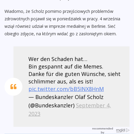
Wiadomo, że Scholz pomimo przejściowych problemów
zdrowotnych pojawił się w poniedziałek w pracy. 4 września
wziął również udział w imprezie medialnej w Berlinie. Sieć
obiegło zdjęcie, na którym widać go z zasłoniętym okiem.
Wer den Schaden hat…
Bin gespannt auf die Memes.
Danke für die guten Wünsche, sieht
schlimmer aus, als es ist!
pic.twitter.com/bB5INX8HnM
— Bundeskanzler Olaf Scholz
(@Bundeskanzler)
September 4,
2023