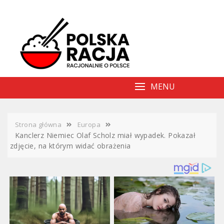
Skip
to
content
MENU
Strona główna
Europa
Kanclerz Niemiec Olaf Scholz miał wypadek. Pokazał
zdjęcie, na którym widać obrażenia