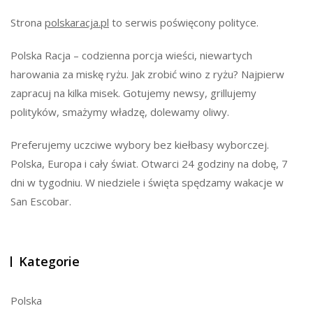
Strona
polskaracja.pl
to serwis poświęcony polityce.
Polska Racja – codzienna porcja wieści, niewartych
harowania za miskę ryżu. Jak zrobić wino z ryżu? Najpierw
zapracuj na kilka misek. Gotujemy newsy, grillujemy
polityków, smażymy władzę, dolewamy oliwy.
Preferujemy uczciwe wybory bez kiełbasy wyborczej.
Polska, Europa i cały świat. Otwarci 24 godziny na dobę, 7
dni w tygodniu. W niedziele i święta spędzamy wakacje w
San Escobar.
Kategorie
Polska