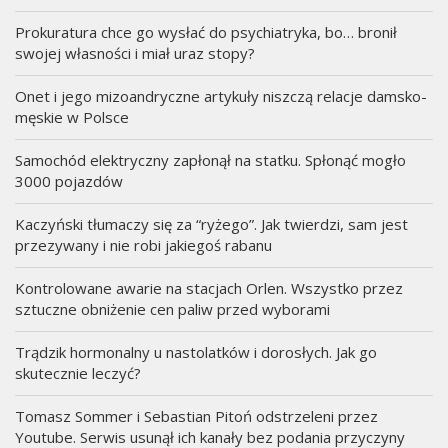
Prokuratura chce go wysłać do psychiatryka, bo… bronił
swojej własności i miał uraz stopy?
Onet i jego mizoandryczne artykuły niszczą relacje damsko-
męskie w Polsce
Samochód elektryczny zapłonął na statku. Spłonąć mogło
3000 pojazdów
Kaczyński tłumaczy się za “ryżego”. Jak twierdzi, sam jest
przezywany i nie robi jakiegoś rabanu
Kontrolowane awarie na stacjach Orlen. Wszystko przez
sztuczne obniżenie cen paliw przed wyborami
Trądzik hormonalny u nastolatków i dorosłych. Jak go
skutecznie leczyć?
Tomasz Sommer i Sebastian Pitoń odstrzeleni przez
Youtube. Serwis usunął ich kanały bez podania przyczyny