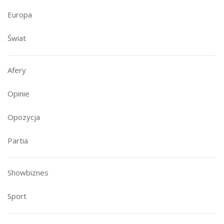
Europa
Świat
Afery
Opinie
Opozycja
Partia
Showbiznes
Sport