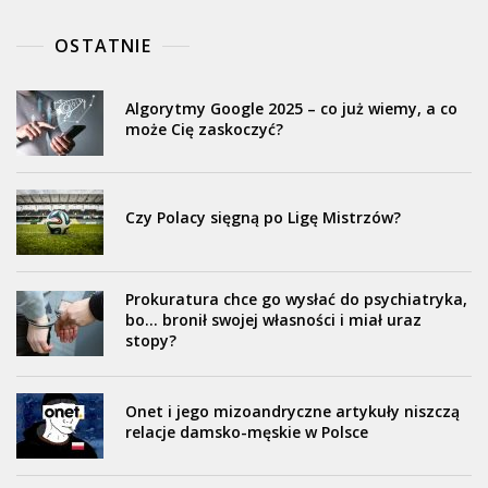
OSTATNIE
Algorytmy Google 2025 – co już wiemy, a co
może Cię zaskoczyć?
Czy Polacy sięgną po Ligę Mistrzów?
Prokuratura chce go wysłać do psychiatryka,
bo… bronił swojej własności i miał uraz
stopy?
Onet i jego mizoandryczne artykuły niszczą
relacje damsko-męskie w Polsce