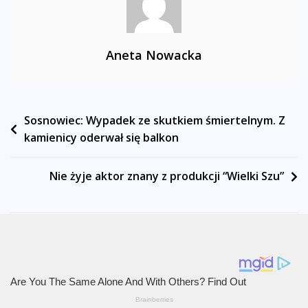
Aneta Nowacka
Nawigacja
Sosnowiec: Wypadek ze skutkiem śmiertelnym. Z
kamienicy oderwał się balkon
wpisu
Nie żyje aktor znany z produkcji “Wielki Szu”