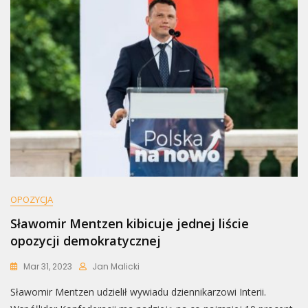
OPOZYCJA
Sławomir Mentzen kibicuje jednej liście
opozycji demokratycznej
Mar 31, 2023
Jan Malicki
Sławomir Mentzen udzielił wywiadu dziennikarzowi Interii.