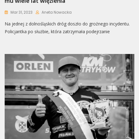
mu wiele lat więzienia
Mar 31, 2023
Aneta Nowacka
Na jednej z dolnośląskich dróg doszło do groźnego incydentu.
Policjantka po służbie, która zatrzymała podejrzanie