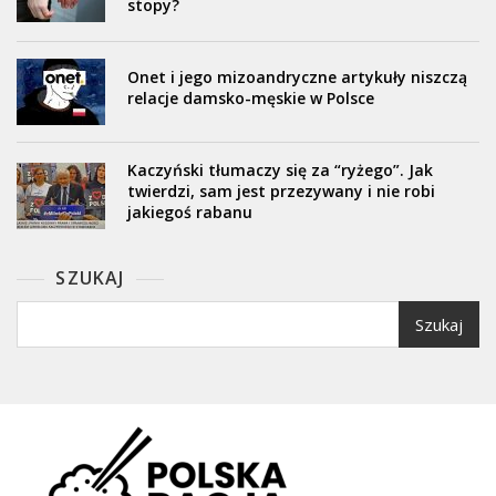
stopy?
Onet i jego mizoandryczne artykuły niszczą
relacje damsko-męskie w Polsce
Kaczyński tłumaczy się za “ryżego”. Jak
twierdzi, sam jest przezywany i nie robi
jakiegoś rabanu
SZUKAJ
Szukaj