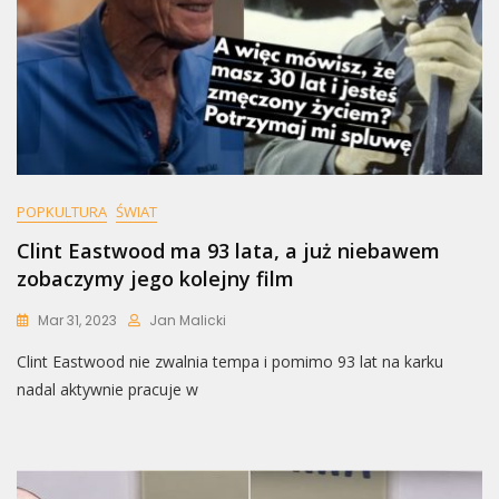
POPKULTURA
ŚWIAT
Clint Eastwood ma 93 lata, a już niebawem
zobaczymy jego kolejny film
Mar 31, 2023
Jan Malicki
Clint Eastwood nie zwalnia tempa i pomimo 93 lat na karku
nadal aktywnie pracuje w