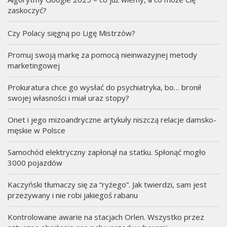
Się
zaskoczyć?
Podziało”
Czy Polacy sięgną po Ligę Mistrzów?
Promuj swoją markę za pomocą nieinwazyjnej metody
marketingowej
Prokuratura chce go wysłać do psychiatryka, bo… bronił
swojej własności i miał uraz stopy?
Onet i jego mizoandryczne artykuły niszczą relacje damsko-
męskie w Polsce
Samochód elektryczny zapłonął na statku. Spłonąć mogło
3000 pojazdów
Kaczyński tłumaczy się za “ryżego”. Jak twierdzi, sam jest
przezywany i nie robi jakiegoś rabanu
Kontrolowane awarie na stacjach Orlen. Wszystko przez