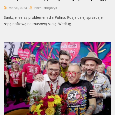
Mar 31, 2023
Piotr Ratajczyk
Sankcje nie są problemem dla Putina: Rosja dalej sprzedaje
ropę naftową na masową skalę. Według