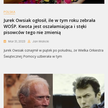
POLSKA
Jurek Owsiak ogłosił, ile w tym roku zebrała
WOŚP. Kwota jest oszałamiająca i stęki
pisowców tego nie zmienią
Mar 31, 2023
Jan Malicki
Jurek Owsiak oznajmił w piątek po południu, że Wielka Orkiestra
Świątecznej Pomocy uzbierała w tym