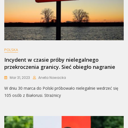
POLSKA
Incydent w czasie próby nielegalnego
przekroczenia granicy. Sieć obiegło nagranie
Mar 31, 2023
Aneta Nowacka
W dniu 30 marca do Polski próbowało nielegalnie wedrzeć się
105 osób z Białorusi. Strażnicy