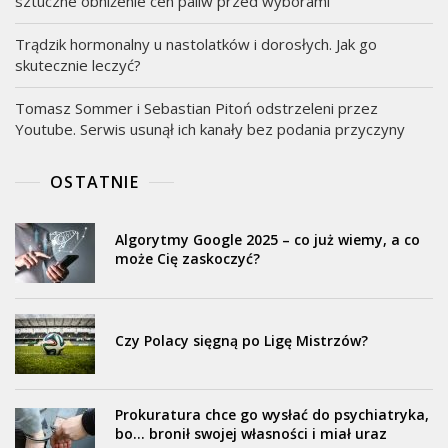
sztuczne obniżenie cen paliw przed wyborami
Trądzik hormonalny u nastolatków i dorosłych. Jak go
skutecznie leczyć?
Tomasz Sommer i Sebastian Pitoń odstrzeleni przez
Youtube. Serwis usunął ich kanały bez podania przyczyny
OSTATNIE
Algorytmy Google 2025 – co już wiemy, a co
może Cię zaskoczyć?
Czy Polacy sięgną po Ligę Mistrzów?
Prokuratura chce go wysłać do psychiatryka,
bo… bronił swojej własności i miał uraz