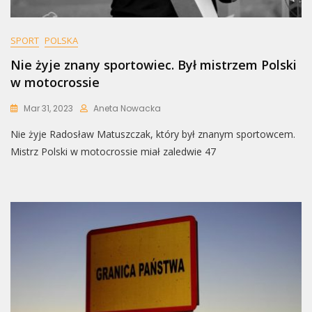
SPORT
POLSKA
Nie żyje znany sportowiec. Był mistrzem Polski
w motocrossie
Mar 31, 2023
Aneta Nowacka
Nie żyje Radosław Matuszczak, który był znanym sportowcem.
Mistrz Polski w motocrossie miał zaledwie 47