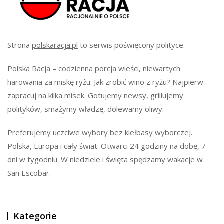
Strona
polskaracja.pl
to serwis poświęcony polityce.
Polska Racja – codzienna porcja wieści, niewartych
harowania za miskę ryżu. Jak zrobić wino z ryżu? Najpierw
zapracuj na kilka misek. Gotujemy newsy, grillujemy
polityków, smażymy władzę, dolewamy oliwy.
Preferujemy uczciwe wybory bez kiełbasy wyborczej.
Polska, Europa i cały świat. Otwarci 24 godziny na dobę, 7
dni w tygodniu. W niedziele i święta spędzamy wakacje w
San Escobar.
Kategorie