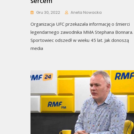
sercem
Gru 30, 2022
Aneta Nowacka
Organizacja UFC przekazała informację o śmierci
legendarnego zawodnika MMA Stephana Bonnara.
Sportowiec odszedł w wieku 45 lat. Jak donoszą
media