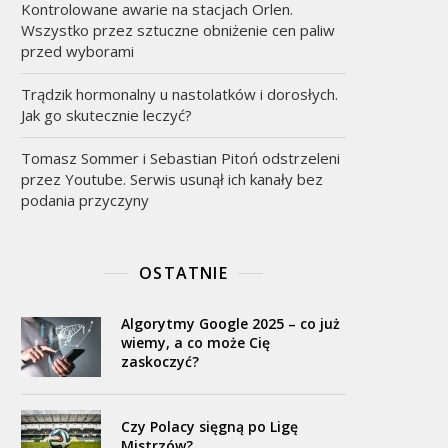
Kontrolowane awarie na stacjach Orlen.
Wszystko przez sztuczne obniżenie cen paliw
przed wyborami
Trądzik hormonalny u nastolatków i dorosłych.
Jak go skutecznie leczyć?
Tomasz Sommer i Sebastian Pitoń odstrzeleni
przez Youtube. Serwis usunął ich kanały bez
podania przyczyny
OSTATNIE
Algorytmy Google 2025 – co już
wiemy, a co może Cię
zaskoczyć?
Czy Polacy sięgną po Ligę
Mistrzów?