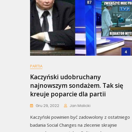
PARTIA
Kaczyński udobruchany
najnowszym sondażem. Tak się
kreuje poparcie dla partii
Gru 29, 2022
Jan Malicki
Kaczyński powinien być zadowolony z ostatniego
badania Social Changes na zlecenie skrajnie