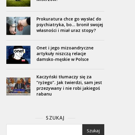
Prokuratura chce go wysłać do
psychiatryka, bo… bronił swojej
własności i miał uraz stopy?
Onet i jego mizoandryczne
artykuły niszczą relacje
damsko-męskie w Polsce
Kaczyński tłumaczy się za
“ryżego”. Jak twierdzi, sam jest
przezywany i nie robi jakiegoś
rabanu
SZUKAJ
Szukaj