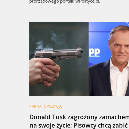
prorządowego portalu wPolityce.pl.
PARTIA
OPOZYCJA
Donald Tusk zagrożony zamache
na swoje życie: Pisowcy chcą zabić