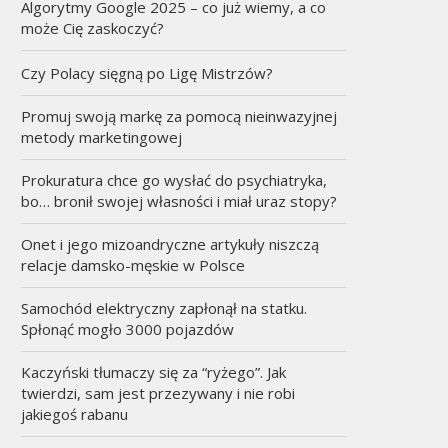
Algorytmy Google 2025 – co już wiemy, a co
może Cię zaskoczyć?
Czy Polacy sięgną po Ligę Mistrzów?
Promuj swoją markę za pomocą nieinwazyjnej
metody marketingowej
Prokuratura chce go wysłać do psychiatryka,
bo… bronił swojej własności i miał uraz stopy?
Onet i jego mizoandryczne artykuły niszczą
relacje damsko-męskie w Polsce
Samochód elektryczny zapłonął na statku.
Spłonąć mogło 3000 pojazdów
Kaczyński tłumaczy się za “ryżego”. Jak
twierdzi, sam jest przezywany i nie robi
jakiegoś rabanu