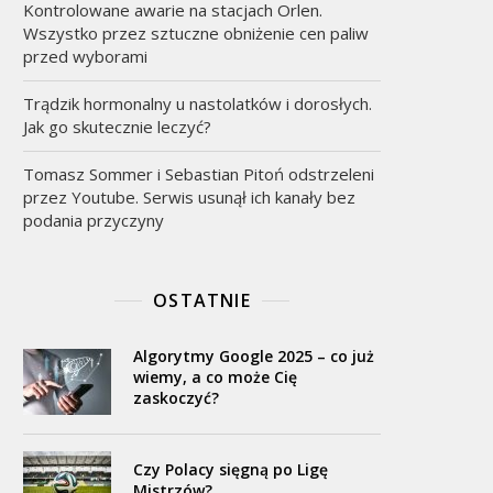
Kontrolowane awarie na stacjach Orlen.
Wszystko przez sztuczne obniżenie cen paliw
przed wyborami
Trądzik hormonalny u nastolatków i dorosłych.
Jak go skutecznie leczyć?
Tomasz Sommer i Sebastian Pitoń odstrzeleni
przez Youtube. Serwis usunął ich kanały bez
podania przyczyny
OSTATNIE
Algorytmy Google 2025 – co już
wiemy, a co może Cię
zaskoczyć?
Czy Polacy sięgną po Ligę
Mistrzów?