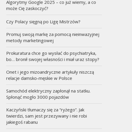
Algorytmy Google 2025 – co już wiemy, a co
może Cię zaskoczyć?
Czy Polacy sięgną po Ligę Mistrzów?
Promuj swoją markę za pomocą nieinwazyjnej
metody marketingowej
Prokuratura chce go wysłać do psychiatryka,
bo… bronił swojej własności i miał uraz stopy?
Onet i jego mizoandryczne artykuły niszczą
relacje damsko-męskie w Polsce
Samochód elektryczny zapłonął na statku.
Spłonąć mogło 3000 pojazdów
Kaczyński tłumaczy się za “ryżego”. Jak
twierdzi, sam jest przezywany i nie robi
jakiegoś rabanu