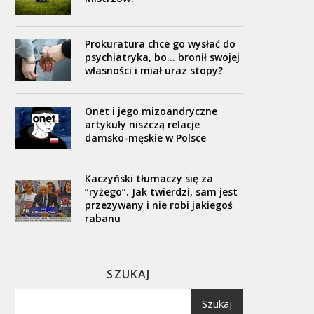
Prokuratura chce go wysłać do
psychiatryka, bo… bronił swojej
własności i miał uraz stopy?
Onet i jego mizoandryczne
artykuły niszczą relacje
damsko-męskie w Polsce
Kaczyński tłumaczy się za
“ryżego”. Jak twierdzi, sam jest
przezywany i nie robi jakiegoś
rabanu
SZUKAJ
Szukaj