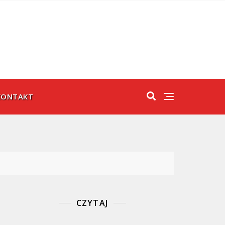
KONTAKT
CZYTAJ