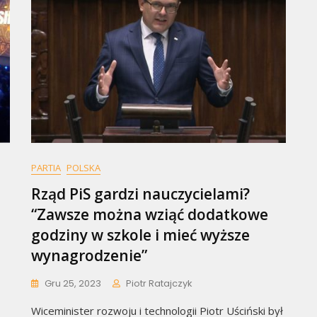
PARTIA
POLSKA
Rząd PiS gardzi nauczycielami?
“Zawsze można wziąć dodatkowe
godziny w szkole i mieć wyższe
wynagrodzenie”
Gru 25, 2023
Piotr Ratajczyk
Wiceminister rozwoju i technologii Piotr Uściński był