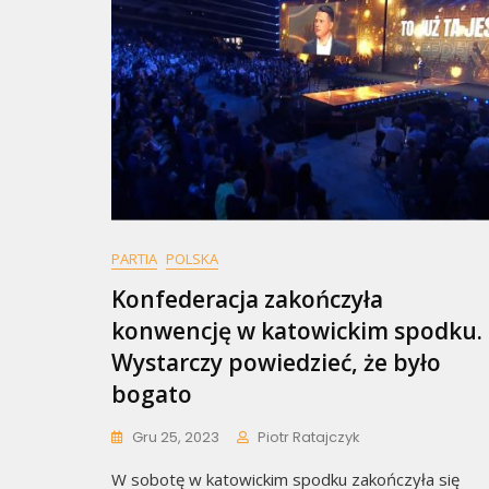
PARTIA
POLSKA
Konfederacja zakończyła
konwencję w katowickim spodku.
Wystarczy powiedzieć, że było
bogato
Gru 25, 2023
Piotr Ratajczyk
W sobotę w katowickim spodku zakończyła się