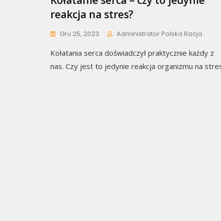
Kołatanie serca – czy to jedynie
reakcja na stres?
Gru 25, 2023
Administrator Polska Racja
Kołatania serca doświadczył praktycznie każdy z
nas. Czy jest to jedynie reakcja organizmu na stre