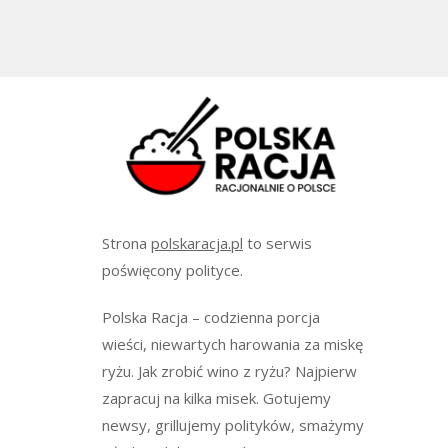
Strona
polskaracja.pl
to serwis
poświęcony polityce.
Polska Racja – codzienna porcja
wieści, niewartych harowania za miskę
ryżu. Jak zrobić wino z ryżu? Najpierw
zapracuj na kilka misek. Gotujemy
newsy, grillujemy polityków, smażymy