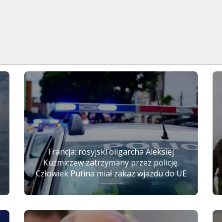
.
Francja: rosyjski oligarcha Aleksiej
Kuzmiczew zatrzymany przez policję.
Człowiek Putina miał zakaz wjazdu do UE