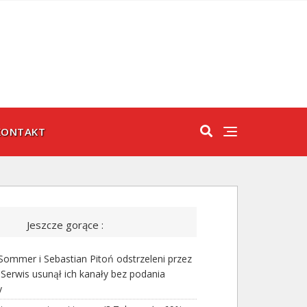
KONTAKT
Jeszcze gorące :
ommer i Sebastian Pitoń odstrzeleni przez
Serwis usunął ich kanały bez podania
y