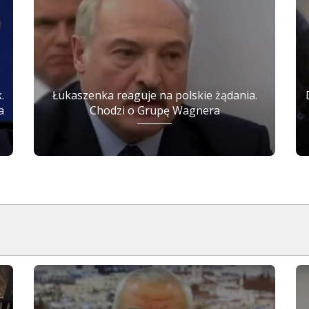
.
Łukaszenka reaguje na polskie żądania.
a
Chodzi o Grupę Wagnera