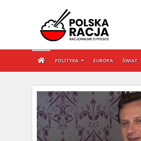
Skip
to
content
POLITYKA
EUROPA
ŚWIAT