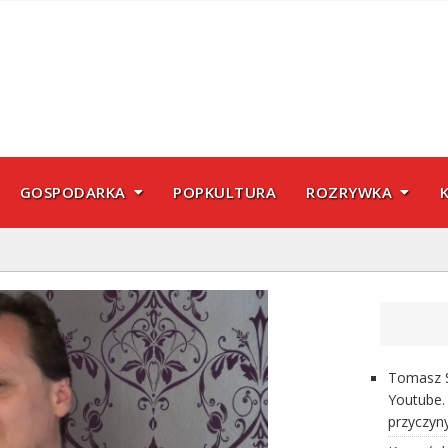
GOSPODARKA
POPKULTURA
ROZRYWKA
Tomasz S
Youtube. 
przyczyn