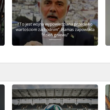
“To jest wojna wypowiedziana przeciwko
wartościom zachodnim”. Hamas zapowiada
“dzień gniewu”