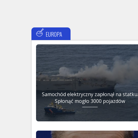
EUROPA
Samochód elektryczny zapłonął na statku
Spłonąć mogło 3000 pojazdów