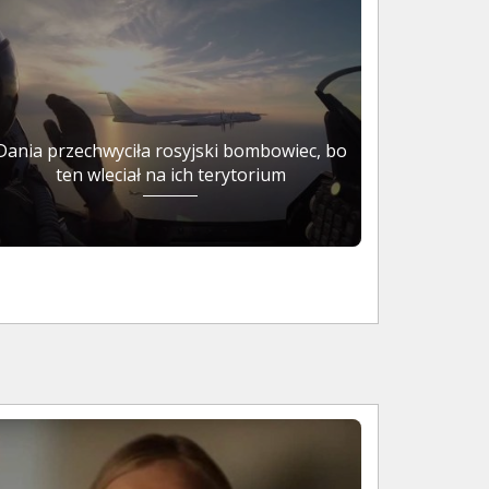
Dania przechwyciła rosyjski bombowiec, bo
ten wleciał na ich terytorium