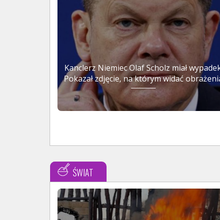
Kanclerz Niemiec Olaf Scholz miał wypadek
Pokazał zdjęcie, na którym widać obrażeni
ŚWIAT