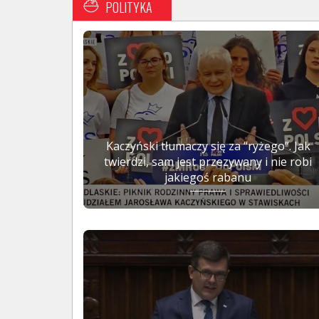
POLITYKA
Kaczyński tłumaczy się za “ryżego”. Jak
twierdzi, sam jest przezywany i nie robi
jakiegoś rabanu