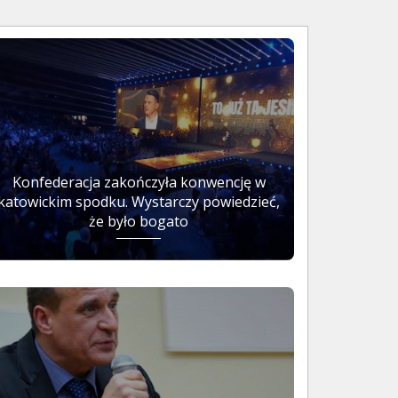
Konfederacja zakończyła konwencję w
katowickim spodku. Wystarczy powiedzieć,
że było bogato