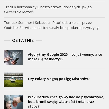
Trądzik hormonalny u nastolatków i dorosłych. Jak go
skutecznie leczyć?
Tomasz Sommer i Sebastian Pitoń odstrzeleni przez
Youtube. Serwis usunął ich kanały bez podania przyczyny
OSTATNIE
Algorytmy Google 2025 – co już wiemy, a co
może Cię zaskoczyć?
Czy Polacy sięgną po Ligę Mistrzów?
Prokuratura chce go wysłać do psychiatryka,
bo… bronił swojej własności i miał uraz
stopy?