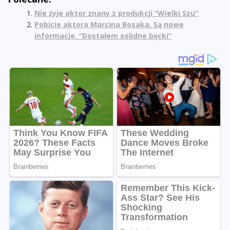
Nie żyje aktor znany z produkcji “Wielki Szu”
Pobicie aktora Marcina Bosaka. Są nowe
informacje. “Dostałem solidne bęcki”