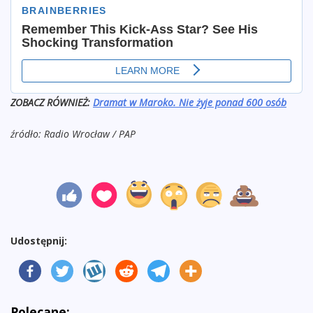
ZOBACZ RÓWNIEŻ:
Dramat w Maroko. Nie żyje ponad 600 osób
źródło: Radio Wrocław / PAP
Udostępnij:
Polecane: