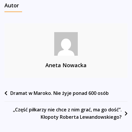
Autor
Aneta Nowacka
Nawigacja
Dramat w Maroko. Nie żyje ponad 600 osób
wpisu
„Część piłkarzy nie chce z nim grać, ma go dość”.
Kłopoty Roberta Lewandowskiego?