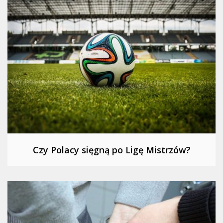
Czy Polacy sięgną po Ligę Mistrzów?