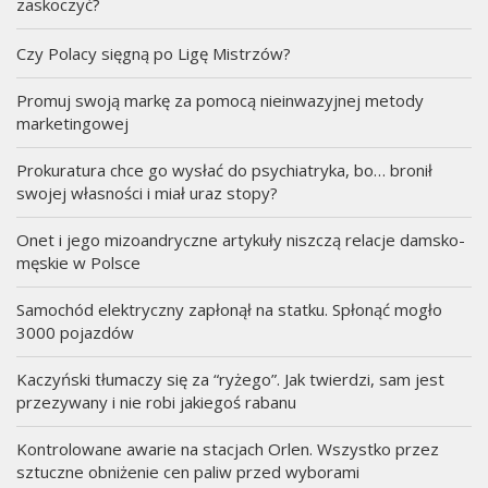
zaskoczyć?
Czy Polacy sięgną po Ligę Mistrzów?
Promuj swoją markę za pomocą nieinwazyjnej metody
marketingowej
Prokuratura chce go wysłać do psychiatryka, bo… bronił
swojej własności i miał uraz stopy?
Onet i jego mizoandryczne artykuły niszczą relacje damsko-
męskie w Polsce
Samochód elektryczny zapłonął na statku. Spłonąć mogło
3000 pojazdów
Kaczyński tłumaczy się za “ryżego”. Jak twierdzi, sam jest
przezywany i nie robi jakiegoś rabanu
Kontrolowane awarie na stacjach Orlen. Wszystko przez
sztuczne obniżenie cen paliw przed wyborami