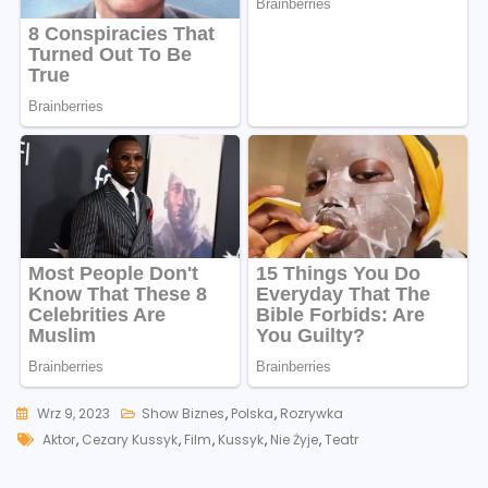
Wrz 9, 2023
Show Biznes
,
Polska
,
Rozrywka
Tags
Aktor
,
Cezary Kussyk
,
Film
,
Kussyk
,
Nie Żyje
,
Teatr