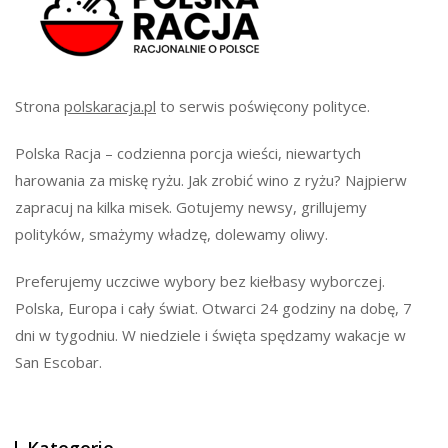
Strona
polskaracja.pl
to serwis poświęcony polityce.
Polska Racja – codzienna porcja wieści, niewartych
harowania za miskę ryżu. Jak zrobić wino z ryżu? Najpierw
zapracuj na kilka misek. Gotujemy newsy, grillujemy
polityków, smażymy władzę, dolewamy oliwy.
Preferujemy uczciwe wybory bez kiełbasy wyborczej.
Polska, Europa i cały świat. Otwarci 24 godziny na dobę, 7
dni w tygodniu. W niedziele i święta spędzamy wakacje w
San Escobar.
Kategorie