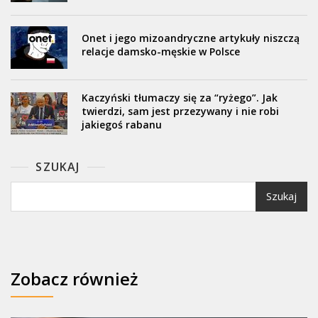
Onet i jego mizoandryczne artykuły niszczą
relacje damsko-męskie w Polsce
Kaczyński tłumaczy się za “ryżego”. Jak
twierdzi, sam jest przezywany i nie robi
jakiegoś rabanu
SZUKAJ
Szukaj
Zobacz również