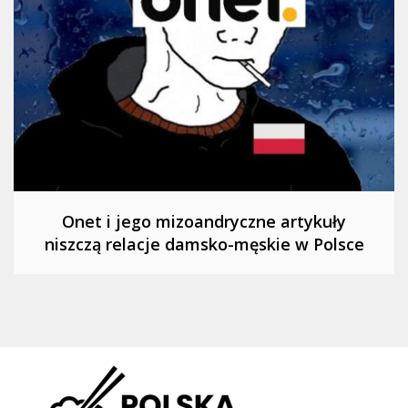
Onet i jego mizoandryczne artykuły
niszczą relacje damsko-męskie w Polsce