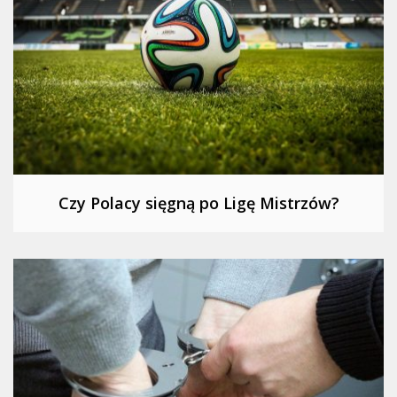
Czy Polacy sięgną po Ligę Mistrzów?