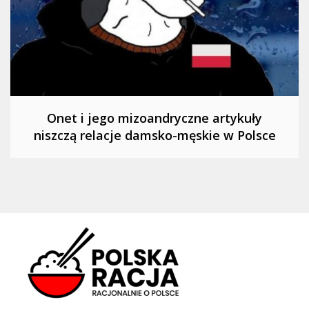
Onet i jego mizoandryczne artykuły
niszczą relacje damsko-męskie w Polsce