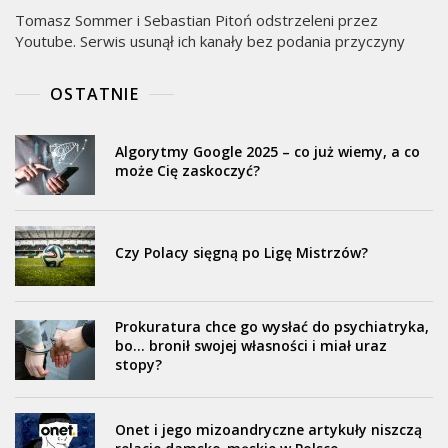
Tomasz Sommer i Sebastian Pitoń odstrzeleni przez
Youtube. Serwis usunął ich kanały bez podania przyczyny
OSTATNIE
Algorytmy Google 2025 – co już wiemy, a co
może Cię zaskoczyć?
Czy Polacy sięgną po Ligę Mistrzów?
Prokuratura chce go wysłać do psychiatryka,
bo… bronił swojej własności i miał uraz
stopy?
Onet i jego mizoandryczne artykuły niszczą