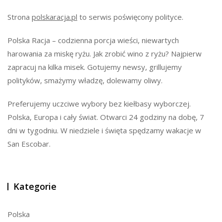
Strona
polskaracja.pl
to serwis poświęcony polityce.
Polska Racja – codzienna porcja wieści, niewartych
harowania za miskę ryżu. Jak zrobić wino z ryżu? Najpierw
zapracuj na kilka misek. Gotujemy newsy, grillujemy
polityków, smażymy władzę, dolewamy oliwy.
Preferujemy uczciwe wybory bez kiełbasy wyborczej.
Polska, Europa i cały świat. Otwarci 24 godziny na dobę, 7
dni w tygodniu. W niedziele i święta spędzamy wakacje w
San Escobar.
Kategorie
Polska