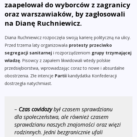
zaapelował do wyborców z zagranicy
oraz warszawiaków, by zagłosowali
na Dianę Ruchniewicz.
Diana Ruchniewicz rozpoczęła swoją karierę polityczną na ulicy.
Przed trzema laty organizowała
protesty przeciwko
segregacji sanitarnej
i rozporządzeniom
grupy trzymającej
władzę
. Pisowcy z zapałem likwidowali wtedy polskie
przedsiębiorstwa, wprowadzając coraz to nowe i absurdalne
obostrzenia. Złe intencje
Partii
kandydatka Konfederacji
dostrzegła natychmiast.
–
Czas covidozy
był czasem sprawdzianu
dla społeczeństwa, ale również czasem
sprawdzianu naszych znajomości oraz więzi
rodzinnych. Jedni bezgranicznie ufali