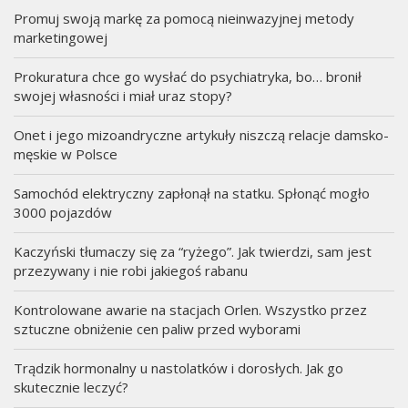
Promuj swoją markę za pomocą nieinwazyjnej metody
marketingowej
Prokuratura chce go wysłać do psychiatryka, bo… bronił
swojej własności i miał uraz stopy?
Onet i jego mizoandryczne artykuły niszczą relacje damsko-
męskie w Polsce
Samochód elektryczny zapłonął na statku. Spłonąć mogło
3000 pojazdów
Kaczyński tłumaczy się za “ryżego”. Jak twierdzi, sam jest
przezywany i nie robi jakiegoś rabanu
Kontrolowane awarie na stacjach Orlen. Wszystko przez
sztuczne obniżenie cen paliw przed wyborami
Trądzik hormonalny u nastolatków i dorosłych. Jak go
skutecznie leczyć?