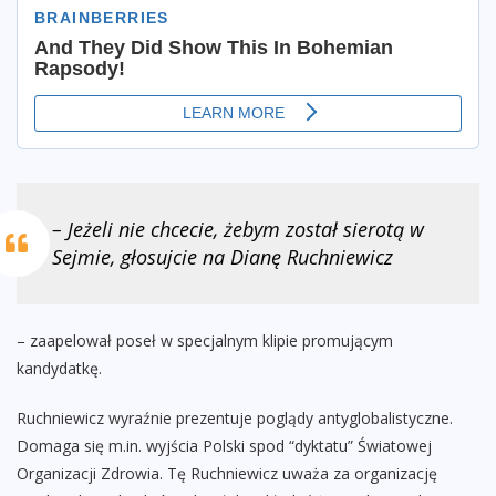
– Jeżeli nie chcecie, żebym został sierotą w
Sejmie, głosujcie na Dianę Ruchniewicz
– zaapelował poseł w specjalnym klipie promującym
kandydatkę.
Ruchniewicz wyraźnie prezentuje poglądy antyglobalistyczne.
Domaga się m.in. wyjścia Polski spod “dyktatu” Światowej
Organizacji Zdrowia. Tę Ruchniewicz uważa za organizację