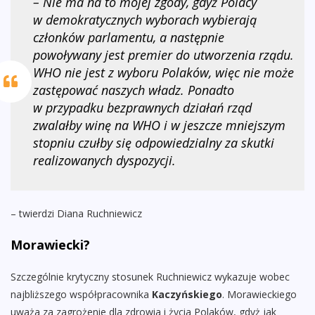
– Nie ma na to mojej zgody, gdyż Polacy
w demokratycznych wyborach wybierają
członków parlamentu, a następnie
powoływany jest premier do utworzenia rządu.
WHO nie jest z wyboru Polaków, więc nie może
zastępować naszych władz. Ponadto
w przypadku bezprawnych działań rząd
zwalałby winę na WHO i w jeszcze mniejszym
stopniu czułby się odpowiedzialny za skutki
realizowanych dyspozycji.
– twierdzi Diana Ruchniewicz
Morawiecki?
Szczególnie krytyczny stosunek Ruchniewicz wykazuje wobec
najbliższego współpracownika
Kaczyńskiego
. Morawieckiego
uważa za zagrożenie dla zdrowia i życia Polaków, gdyż jak