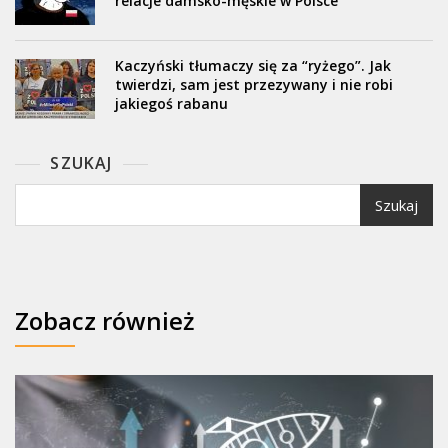
relacje damsko-męskie w Polsce
Kaczyński tłumaczy się za “ryżego”. Jak
twierdzi, sam jest przezywany i nie robi
jakiegoś rabanu
SZUKAJ
Szukaj
Zobacz również