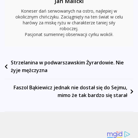
Jan Malicki
Koneser dań serwowanych na ostro, najlepiej w
okolicznym chińczyku. Zaciągnięty na ten świat w celu
harówy za miskę ryżu w charakterze taniej siły
roboczej.
Pasjonat sumiennej obserwacji cyrku wokół.
Nawigacja
Strzelanina w podwarszawskim Żyrardowie. Nie
żyje mężczyzna
wpisu
Faszol Bąkiewicz jednak nie dostał się do Sejmu,
mimo że tak bardzo się starał