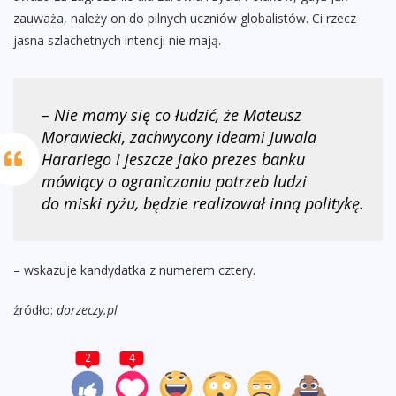
zauważa, należy on do pilnych uczniów globalistów. Ci rzecz
jasna szlachetnych intencji nie mają.
– Nie mamy się co łudzić, że Mateusz
Morawiecki, zachwycony ideami Juwala
Harariego i jeszcze jako prezes banku
mówiący o ograniczaniu potrzeb ludzi
do miski ryżu, będzie realizował inną politykę.
– wskazuje kandydatka z numerem cztery.
źródło:
dorzeczy.pl
2
4