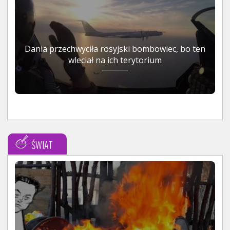
Dania przechwyciła rosyjski bombowiec, bo ten
wleciał na ich terytorium
ŚWIAT