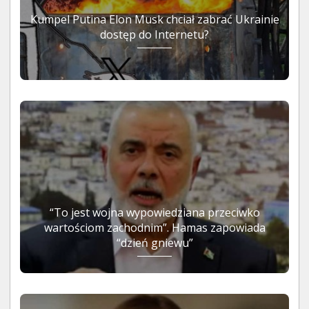
Kumpel Putina Elon Musk chciał zabrać Ukrainie
dostęp do Internetu?
“To jest wojna wypowiedziana przeciwko
wartościom zachodnim”. Hamas zapowiada
“dzień gniewu”