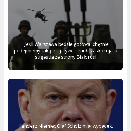
„Jeśli Warszawa będzie gotowa, chętnie
podejmiemy taką inicjatywę”. Padła zaskakująca
sugestia ze strony Białorusi
Kanclerz Niemiec Olaf Scholz miał wypadek.