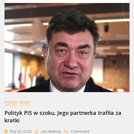
PARTIA
AFERY
Polityk PIS w szoku. Jego partnerka trafiła za
kratki
On
Paź 20, 2022
Jan Malicki
Comment