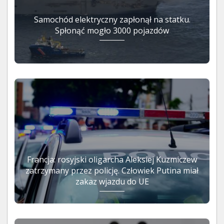
Samochód elektryczny zapłonął na statku.
Spłonąć mogło 3000 pojazdów
Francja: rosyjski oligarcha Aleksiej Kuzmiczew
zatrzymany przez policję. Człowiek Putina miał
zakaz wjazdu do UE