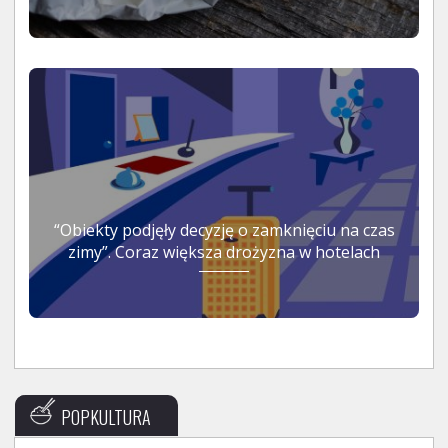
“Obiekty podjęły decyzję o zamknięciu na czas
zimy”. Coraz większa drożyzna w hotelach
POPKULTURA