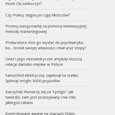
może Cię zaskoczyć?
Czy Polacy sięgną po Ligę Mistrzów?
Promuj swoją markę za pomocą nieinwazyjnej
metody marketingowej
Prokuratura chce go wysłać do psychiatryka,
bo… bronił swojej własności i miał uraz stopy?
Onet i jego mizoandryczne artykuły niszczą
relacje damsko-męskie w Polsce
Samochód elektryczny zapłonął na statku.
Spłonąć mogło 3000 pojazdów
Kaczyński tłumaczy się za “ryżego”. Jak
twierdzi, sam jest przezywany i nie robi
jakiegoś rabanu
Kontrolowane awarie na stacjach Orlen.