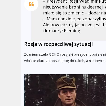
– Prezydent Rosji Władimir Put
nieużywania broni nuklearnej, 
miało się to zmienić – dodał na
– Mam nadzieję, że zobaczyliby
Ale powiedzmy jasno, że jeśli t
tłumaczył Fleming.
Rosja w rozpaczliwej sytuacji
Zdaniem szefa
GCHQ
rosyjski prezydent boi się 
właśnie dlatego posunął się do takich, a nie inn