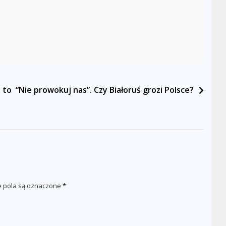
 to
“Nie prowokuj nas”. Czy Białoruś grozi Polsce?
pola są oznaczone
*