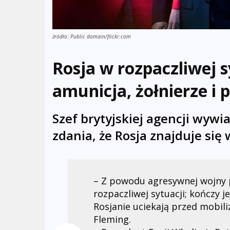
źródło: Public domain/flickr.com
Rosja w rozpaczliwej s
amunicja, żołnierze i p
Szef brytyjskiej agencji wyw
zdania, że Rosja znajduje się
– Z powodu agresywnej wojny p
rozpaczliwej sytuacji; kończy je
Rosjanie uciekają przed mobili
Fleming.