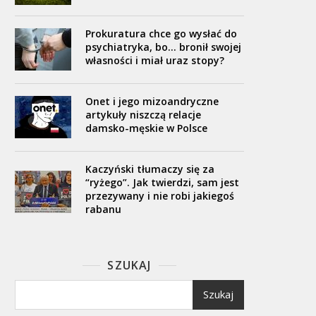
Prokuratura chce go wysłać do
psychiatryka, bo… bronił swojej
własności i miał uraz stopy?
Onet i jego mizoandryczne
artykuły niszczą relacje
damsko-męskie w Polsce
Kaczyński tłumaczy się za
“ryżego”. Jak twierdzi, sam jest
przezywany i nie robi jakiegoś
rabanu
SZUKAJ
Szukaj