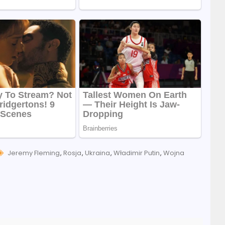
Tags
Jeremy Fleming
,
Rosja
,
Ukraina
,
Władimir Putin
,
Wojna