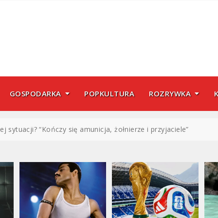
GOSPODARKA
POPKULTURA
ROZRYWKA
j sytuacji? “Kończy się amunicja, żołnierze i przyjaciele”