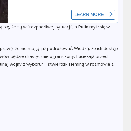
się, że są w “rozpaczliwej sytuacji”, a Putin mylił się w
 sprawę, że nie mogą już podróżować. Wiedzą, że ich dostęp
wów będzie drastycznie ograniczony. I uciekają przed
ina) wojny z wyboru” – stwierdził Fleming w rozmowie z