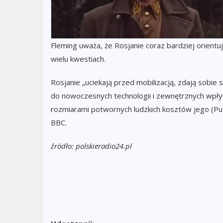
Fleming uważa, że Rosjanie coraz bardziej orientują 
wielu kwestiach.
Rosjanie „uciekają przed mobilizacją, zdają sobie
do nowoczesnych technologii i zewnętrznych wpły
rozmiarami potwornych ludzkich kosztów jego (Put
BBC.
źródło: polskieradio24.pl