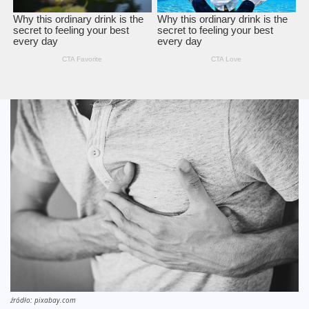
źródło: pixabay.com