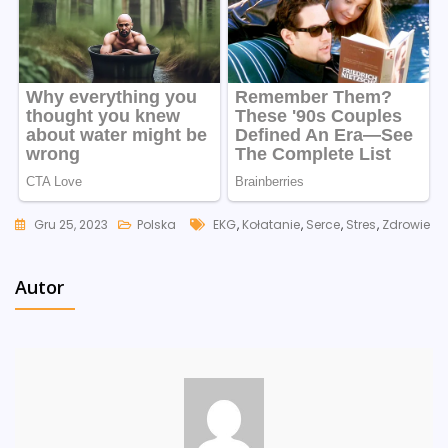
Tags
Gru 25, 2023
Polska
EKG
,
Kołatanie
,
Serce
,
Stres
,
Zdrowie
Autor