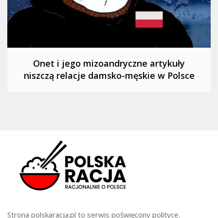
Onet i jego mizoandryczne artykuły
niszczą relacje damsko-męskie w Polsce
Strona
polskaracja.pl
to serwis poświęcony polityce.