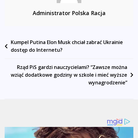
Administrator Polska Racja
Nawigacja
Kumpel Putina Elon Musk chciał zabrać Ukrainie
dostęp do Internetu?
wpisu
Rząd PiS gardzi nauczycielami? “Zawsze można
wziąć dodatkowe godziny w szkole i mieć wyższe
wynagrodzenie”