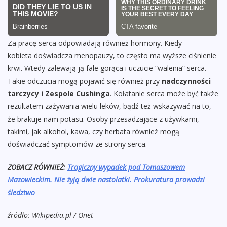
Za pracę serca odpowiadają również hormony. Kiedy
kobieta doświadcza menopauzy, to często ma wyższe ciśnienie
krwi. Wtedy zalewają ją fale gorąca i uczucie “walenia” serca.
Takie odczucia mogą pojawić się również przy
nadczynności
tarczycy i Zespole Cushinga
. Kołatanie serca może być także
rezultatem zażywania wielu leków, bądź też wskazywać na to,
że brakuje nam potasu. Osoby przesadzające z używkami,
takimi, jak alkohol, kawa, czy herbata również mogą
doświadczać symptomów ze strony serca.
ZOBACZ RÓWNIEŻ:
Tragiczny wypadek pod Tomaszowem
Mazowieckim. Nie żyją dwie nastolatki. Prokuratura prowadzi
śledztwo
źródło: Wikipedia.pl / Onet