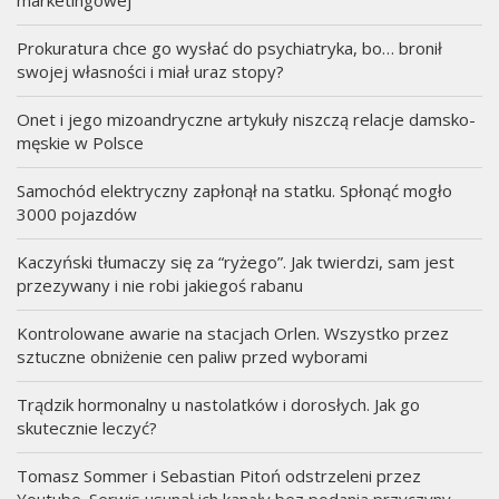
marketingowej
Prokuratura chce go wysłać do psychiatryka, bo… bronił
swojej własności i miał uraz stopy?
Onet i jego mizoandryczne artykuły niszczą relacje damsko-
męskie w Polsce
Samochód elektryczny zapłonął na statku. Spłonąć mogło
3000 pojazdów
Kaczyński tłumaczy się za “ryżego”. Jak twierdzi, sam jest
przezywany i nie robi jakiegoś rabanu
Kontrolowane awarie na stacjach Orlen. Wszystko przez
sztuczne obniżenie cen paliw przed wyborami
Trądzik hormonalny u nastolatków i dorosłych. Jak go
skutecznie leczyć?
Tomasz Sommer i Sebastian Pitoń odstrzeleni przez