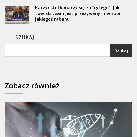
Kaczyński tłumaczy się za “ryżego”. Jak
twierdzi, sam jest przezywany i nie robi
jakiegoś rabanu
SZUKAJ
Szukaj
Zobacz również