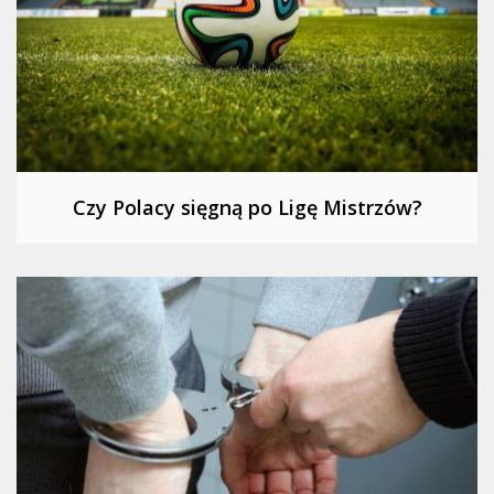
Czy Polacy sięgną po Ligę Mistrzów?