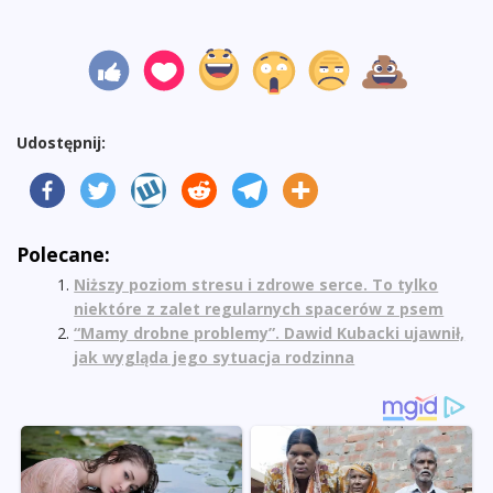
Udostępnij:
Polecane:
Niższy poziom stresu i zdrowe serce. To tylko
niektóre z zalet regularnych spacerów z psem
“Mamy drobne problemy”. Dawid Kubacki ujawnił,
jak wygląda jego sytuacja rodzinna