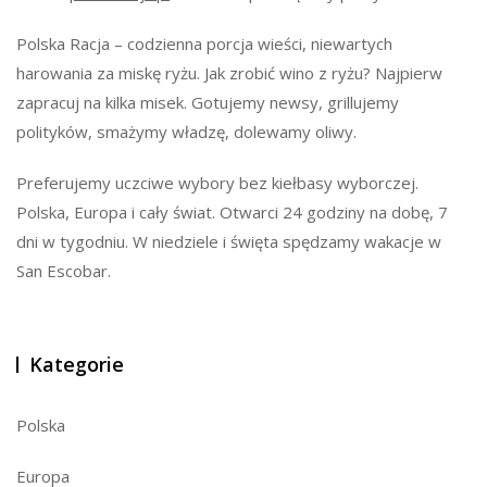
Polska Racja – codzienna porcja wieści, niewartych
harowania za miskę ryżu. Jak zrobić wino z ryżu? Najpierw
zapracuj na kilka misek. Gotujemy newsy, grillujemy
polityków, smażymy władzę, dolewamy oliwy.
Preferujemy uczciwe wybory bez kiełbasy wyborczej.
Polska, Europa i cały świat. Otwarci 24 godziny na dobę, 7
dni w tygodniu. W niedziele i święta spędzamy wakacje w
San Escobar.
Kategorie
Polska
Europa