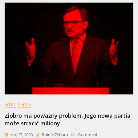
AFERY
PARTIA
Ziobro ma poważny problem. Jego nowa partia
może stracić miliony
On
Maj 27, 2023
Rainer Zybura
Comment