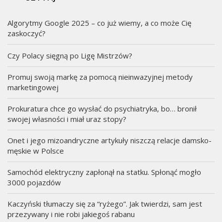
Algorytmy Google 2025 – co już wiemy, a co może Cię
zaskoczyć?
Czy Polacy sięgną po Ligę Mistrzów?
Promuj swoją markę za pomocą nieinwazyjnej metody
marketingowej
Prokuratura chce go wysłać do psychiatryka, bo… bronił
swojej własności i miał uraz stopy?
Onet i jego mizoandryczne artykuły niszczą relacje damsko-
męskie w Polsce
Samochód elektryczny zapłonął na statku. Spłonąć mogło
3000 pojazdów
Kaczyński tłumaczy się za “ryżego”. Jak twierdzi, sam jest
przezywany i nie robi jakiegoś rabanu