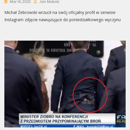
Mar 14, 2023
Jan Malicki
Michał Żebrowski wrzucił na swój oficjalny profil w serwisie
Instagram zdjęcie nawiązujące do poniedziałkowego wyczynu