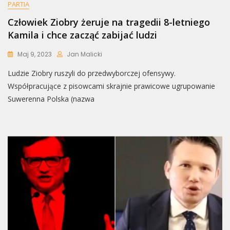
PARTIA
Człowiek Ziobry żeruje na tragedii 8-letniego
Kamila i chce zacząć zabijać ludzi
Maj 9, 2023
Jan Malicki
Ludzie Ziobry ruszyli do przedwyborczej ofensywy.
Współpracujące z pisowcami skrajnie prawicowe ugrupowanie
Suwerenna Polska (nazwa