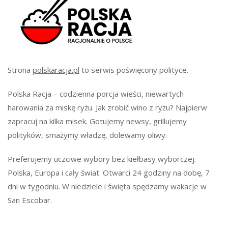
Strona
polskaracja.pl
to serwis poświęcony polityce.
Polska Racja – codzienna porcja wieści, niewartych
harowania za miskę ryżu. Jak zrobić wino z ryżu? Najpierw
zapracuj na kilka misek. Gotujemy newsy, grillujemy
polityków, smażymy władzę, dolewamy oliwy.
Preferujemy uczciwe wybory bez kiełbasy wyborczej.
Polska, Europa i cały świat. Otwarci 24 godziny na dobę, 7
dni w tygodniu. W niedziele i święta spędzamy wakacje w
San Escobar.