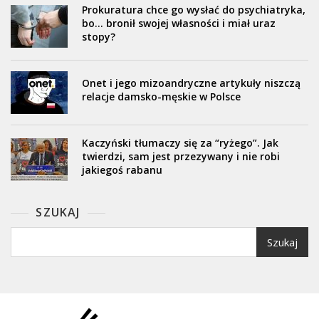
Prokuratura chce go wysłać do psychiatryka,
bo… bronił swojej własności i miał uraz
stopy?
Onet i jego mizoandryczne artykuły niszczą
relacje damsko-męskie w Polsce
Kaczyński tłumaczy się za “ryżego”. Jak
twierdzi, sam jest przezywany i nie robi
jakiegoś rabanu
SZUKAJ
Szukaj