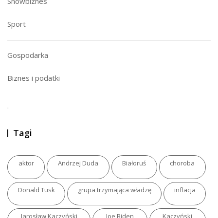
Showbiznes
Sport
Gospodarka
Biznes i podatki
.
Tagi
aktor
Andrzej Duda
Białoruś
choroba
Donald Tusk
grupa trzymająca władzę
inflacja
Jarosław Kaczyński
Joe Biden
Kaczyński