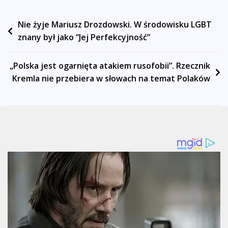
Nawigacja
Nie żyje Mariusz Drozdowski. W środowisku LGBT
znany był jako “Jej Perfekcyjność”
wpisu
„Polska jest ogarnięta atakiem rusofobii”. Rzecznik
Kremla nie przebiera w słowach na temat Polaków