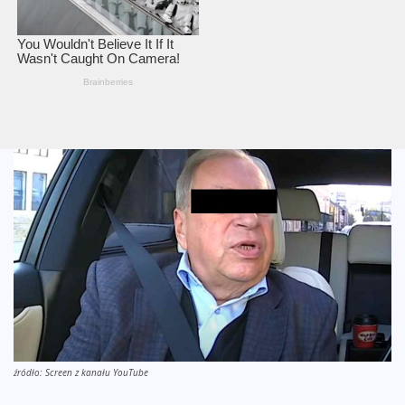
źródło: Screen z kanału YouTube