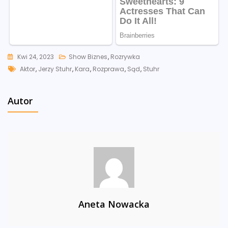
Kwi 24, 2023
Show Biznes
,
Rozrywka
Tags
Aktor
,
Jerzy Stuhr
,
Kara
,
Rozprawa
,
Sąd
,
Stuhr
Autor
Aneta Nowacka