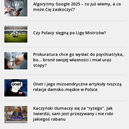
Algorytmy Google 2025 – co już wiemy, a co
może Cię zaskoczyć?
Czy Polacy sięgną po Ligę Mistrzów?
Prokuratura chce go wysłać do psychiatryka,
bo… bronił swojej własności i miał uraz
stopy?
Onet i jego mizoandryczne artykuły niszczą
relacje damsko-męskie w Polsce
Kaczyński tłumaczy się za “ryżego”. Jak
twierdzi, sam jest przezywany i nie robi
jakiegoś rabanu