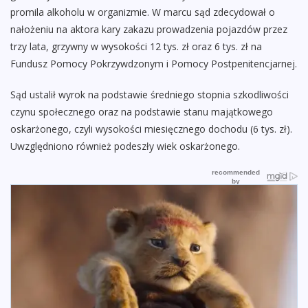
promila alkoholu w organizmie. W marcu sąd zdecydował o
nałożeniu na aktora kary zakazu prowadzenia pojazdów przez
trzy lata, grzywny w wysokości 12 tys. zł oraz 6 tys. zł na
Fundusz Pomocy Pokrzywdzonym i Pomocy Postpenitencjarnej.
Sąd ustalił wyrok na podstawie średniego stopnia szkodliwości
czynu społecznego oraz na podstawie stanu majątkowego
oskarżonego, czyli wysokości miesięcznego dochodu (6 tys. zł).
Uwzględniono również podeszły wiek oskarżonego.