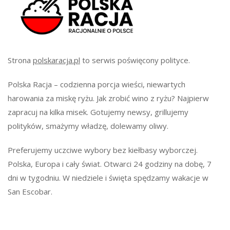
Strona
polskaracja.pl
to serwis poświęcony polityce.
Polska Racja – codzienna porcja wieści, niewartych
harowania za miskę ryżu. Jak zrobić wino z ryżu? Najpierw
zapracuj na kilka misek. Gotujemy newsy, grillujemy
polityków, smażymy władzę, dolewamy oliwy.
Preferujemy uczciwe wybory bez kiełbasy wyborczej.
Polska, Europa i cały świat. Otwarci 24 godziny na dobę, 7
dni w tygodniu. W niedziele i święta spędzamy wakacje w
San Escobar.