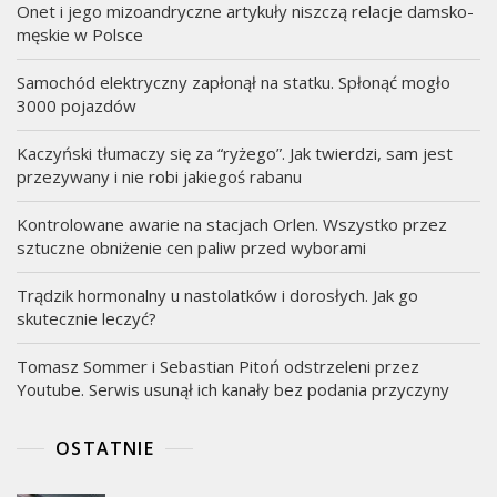
Onet i jego mizoandryczne artykuły niszczą relacje damsko-
męskie w Polsce
Samochód elektryczny zapłonął na statku. Spłonąć mogło
3000 pojazdów
Kaczyński tłumaczy się za “ryżego”. Jak twierdzi, sam jest
przezywany i nie robi jakiegoś rabanu
Kontrolowane awarie na stacjach Orlen. Wszystko przez
sztuczne obniżenie cen paliw przed wyborami
Trądzik hormonalny u nastolatków i dorosłych. Jak go
skutecznie leczyć?
Tomasz Sommer i Sebastian Pitoń odstrzeleni przez
Youtube. Serwis usunął ich kanały bez podania przyczyny
OSTATNIE