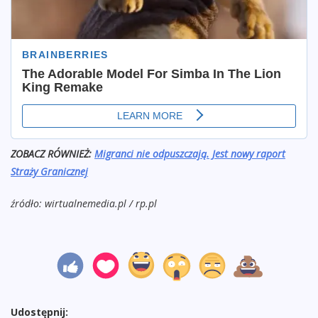
ZOBACZ RÓWNIEŻ:
Migranci nie odpuszczają. Jest nowy raport
Straży Granicznej
źródło: wirtualnemedia.pl / rp.pl
Udostępnij: