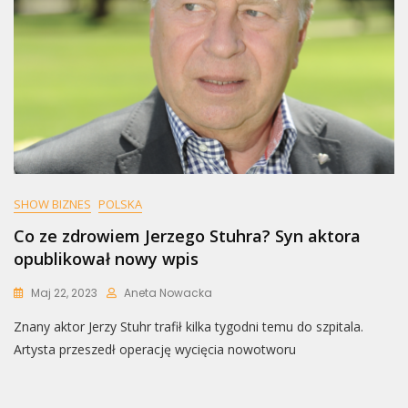
SHOW BIZNES
POLSKA
Co ze zdrowiem Jerzego Stuhra? Syn aktora
opublikował nowy wpis
Maj 22, 2023
Aneta Nowacka
Znany aktor Jerzy Stuhr trafił kilka tygodni temu do szpitala.
Artysta przeszedł operację wycięcia nowotworu