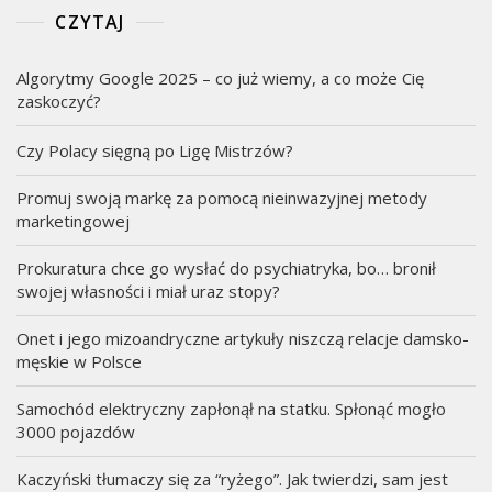
CZYTAJ
Algorytmy Google 2025 – co już wiemy, a co może Cię
zaskoczyć?
Czy Polacy sięgną po Ligę Mistrzów?
Promuj swoją markę za pomocą nieinwazyjnej metody
marketingowej
Prokuratura chce go wysłać do psychiatryka, bo… bronił
swojej własności i miał uraz stopy?
Onet i jego mizoandryczne artykuły niszczą relacje damsko-
męskie w Polsce
Samochód elektryczny zapłonął na statku. Spłonąć mogło
3000 pojazdów
Kaczyński tłumaczy się za “ryżego”. Jak twierdzi, sam jest