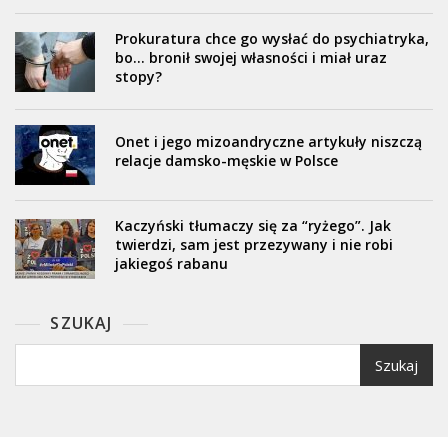
Prokuratura chce go wysłać do psychiatryka,
bo… bronił swojej własności i miał uraz
stopy?
Onet i jego mizoandryczne artykuły niszczą
relacje damsko-męskie w Polsce
Kaczyński tłumaczy się za “ryżego”. Jak
twierdzi, sam jest przezywany i nie robi
jakiegoś rabanu
SZUKAJ
Szukaj