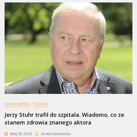
SHOW BIZNES
POLSKA
Jerzy Stuhr trafił do szpitala. Wiadomo, co ze
stanem zdrowia znanego aktora
Maj 16, 2023
Aneta Nowacka