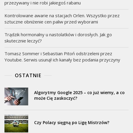
przezywany i nie robi jakiegoś rabanu
Kontrolowane awarie na stacjach Orlen. Wszystko przez
sztuczne obniżenie cen paliw przed wyborami
Trądzik hormonalny u nastolatków i dorosłych. Jak go
skutecznie leczyć?
Tomasz Sommer i Sebastian Pitoń odstrzeleni przez
Youtube. Serwis usunął ich kanały bez podania przyczyny
OSTATNIE
Algorytmy Google 2025 – co już wiemy, a co
może Cię zaskoczyć?
Czy Polacy sięgną po Ligę Mistrzów?