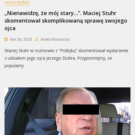
SHOW BIZNES
„Nienawidzę, że mój stary…”. Maciej Stuhr
skomentował skomplikowaną sprawę swojego
ojca
Kwi 26, 2023
Aneta Nowacka
Maciej Stuhr w rozmowie z “Polityką” skomentował wydarzenie
z udziałem jego ojca Jerzego Stuhra. Przypomnijmy, że
popularny