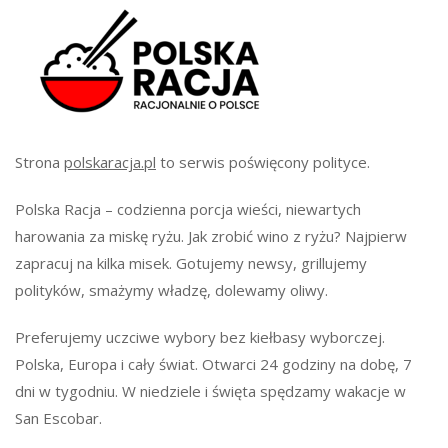
Strona
polskaracja.pl
to serwis poświęcony polityce.
Polska Racja – codzienna porcja wieści, niewartych
harowania za miskę ryżu. Jak zrobić wino z ryżu? Najpierw
zapracuj na kilka misek. Gotujemy newsy, grillujemy
polityków, smażymy władzę, dolewamy oliwy.
Preferujemy uczciwe wybory bez kiełbasy wyborczej.
Polska, Europa i cały świat. Otwarci 24 godziny na dobę, 7
dni w tygodniu. W niedziele i święta spędzamy wakacje w
San Escobar.