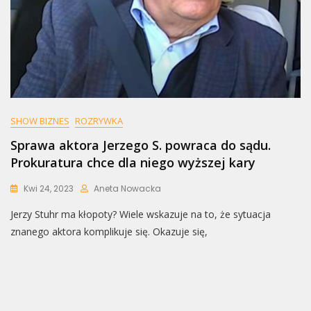
SHOW BIZNES
ROZRYWKA
Sprawa aktora Jerzego S. powraca do sądu.
Prokuratura chce dla niego wyższej kary
Kwi 24, 2023
Aneta Nowacka
Jerzy Stuhr ma kłopoty? Wiele wskazuje na to, że sytuacja
znanego aktora komplikuje się. Okazuje się,