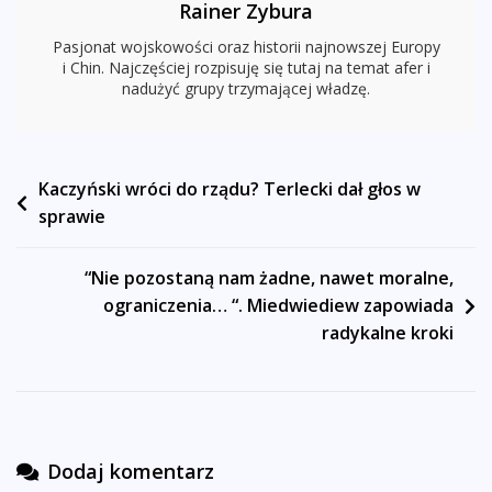
Rainer Zybura
Pasjonat wojskowości oraz historii najnowszej Europy
i Chin. Najczęściej rozpisuję się tutaj na temat afer i
nadużyć grupy trzymającej władzę.
Nawigacja
Kaczyński wróci do rządu? Terlecki dał głos w
sprawie
wpisu
“Nie pozostaną nam żadne, nawet moralne,
ograniczenia… “. Miedwiediew zapowiada
radykalne kroki
Dodaj komentarz