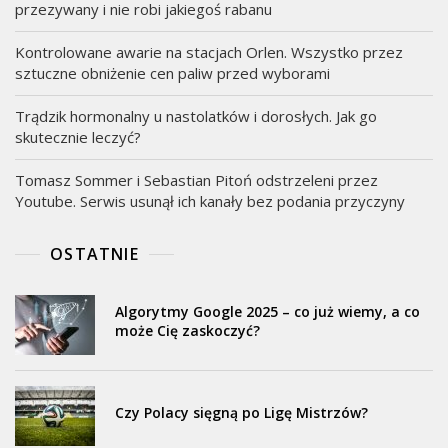
przezywany i nie robi jakiegoś rabanu
Kontrolowane awarie na stacjach Orlen. Wszystko przez
sztuczne obniżenie cen paliw przed wyborami
Trądzik hormonalny u nastolatków i dorosłych. Jak go
skutecznie leczyć?
Tomasz Sommer i Sebastian Pitoń odstrzeleni przez
Youtube. Serwis usunął ich kanały bez podania przyczyny
OSTATNIE
Algorytmy Google 2025 – co już wiemy, a co
może Cię zaskoczyć?
Czy Polacy sięgną po Ligę Mistrzów?