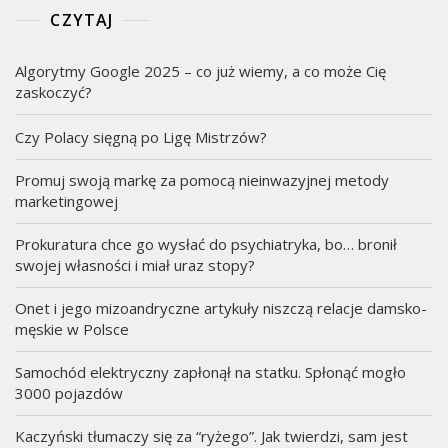
CZYTAJ
Algorytmy Google 2025 – co już wiemy, a co może Cię
zaskoczyć?
Czy Polacy sięgną po Ligę Mistrzów?
Promuj swoją markę za pomocą nieinwazyjnej metody
marketingowej
Prokuratura chce go wysłać do psychiatryka, bo… bronił
swojej własności i miał uraz stopy?
Onet i jego mizoandryczne artykuły niszczą relacje damsko-
męskie w Polsce
Samochód elektryczny zapłonął na statku. Spłonąć mogło
3000 pojazdów
Kaczyński tłumaczy się za “ryżego”. Jak twierdzi, sam jest