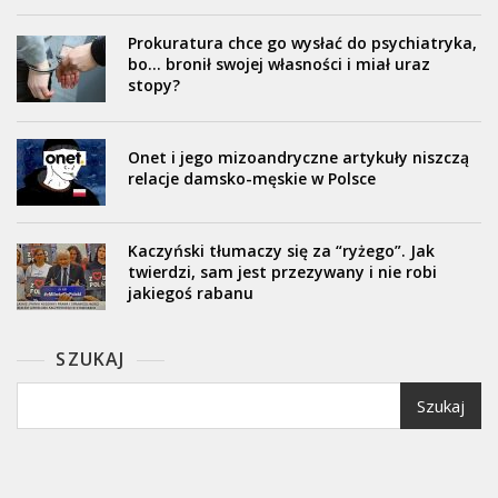
Prokuratura chce go wysłać do psychiatryka,
bo… bronił swojej własności i miał uraz
stopy?
Onet i jego mizoandryczne artykuły niszczą
relacje damsko-męskie w Polsce
Kaczyński tłumaczy się za “ryżego”. Jak
twierdzi, sam jest przezywany i nie robi
jakiegoś rabanu
SZUKAJ
Szukaj