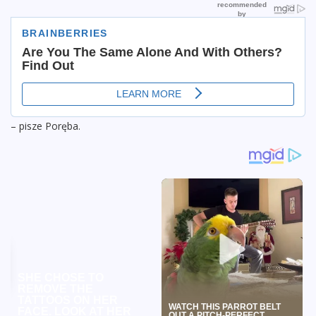
– pisze Poręba.