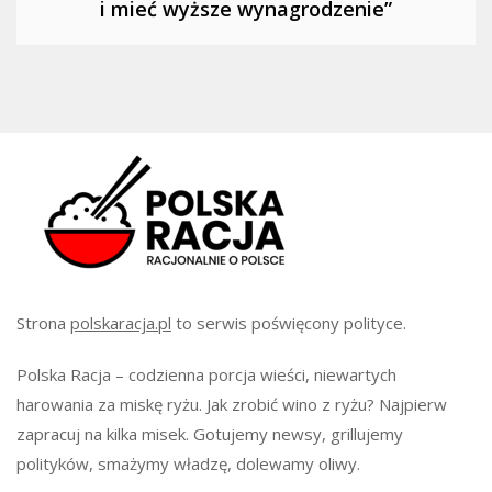
i mieć wyższe wynagrodzenie”
Strona
polskaracja.pl
to serwis poświęcony polityce.
Polska Racja – codzienna porcja wieści, niewartych
harowania za miskę ryżu. Jak zrobić wino z ryżu? Najpierw
zapracuj na kilka misek. Gotujemy newsy, grillujemy
polityków, smażymy władzę, dolewamy oliwy.