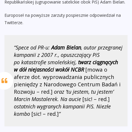
Republikańskiej (ugrupowanie satelickie obok PiS) Adam Bielan.
Europoseł na powyższe zarzuty pospiesznie odpowiedział na
Twitterze.
“Spece od PR-u:
Adam Bielan
, autor przegranej
kampanii z 2007 r., opuszczający PiS
po katastrofie smoleńskiej,
twarz ciągnących
w dół niejasności wokół NCBR
[mowa o
aferze dot. wyprowadzania publicznych
pieniędzy z Narodowego Centrum Badań i
Rozwoju – red.]
oraz ‘tu jestem, tu jestem’
Marcin Mastalerek. Na aucie
[sic! – red.]
ostatnich wygranych kampanii PiS. Niezłe
kombo
[sic! – red.]
“