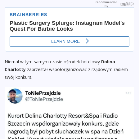
Niemal w tym samym czasie ośrodek hotelowy
Dolina
Charlotty
zaprzestał współorganizować z rządowym radiem
swój konkurs.