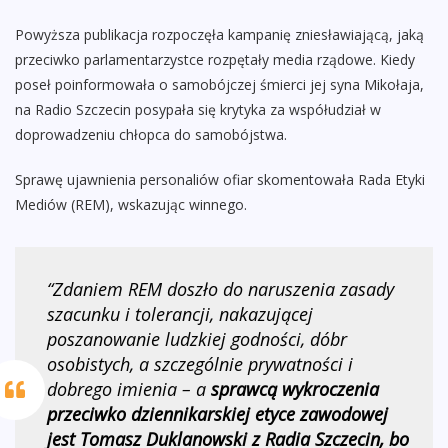
Powyższa publikacja rozpoczęła kampanię zniesławiającą, jaką
przeciwko parlamentarzystce rozpętały media rządowe. Kiedy
poseł poinformowała o samobójczej śmierci jej syna Mikołaja,
na Radio Szczecin posypała się krytyka za współudział w
doprowadzeniu chłopca do samobójstwa.
Sprawę ujawnienia personaliów ofiar skomentowała Rada Etyki
Mediów (REM), wskazując winnego.
“Zdaniem REM doszło do naruszenia zasady
szacunku i tolerancji, nakazującej
poszanowanie ludzkiej godności, dóbr
osobistych, a szczególnie prywatności i
dobrego imienia – a
sprawcą wykroczenia
przeciwko dziennikarskiej etyce zawodowej
jest Tomasz Duklanowski z Radia Szczecin, bo