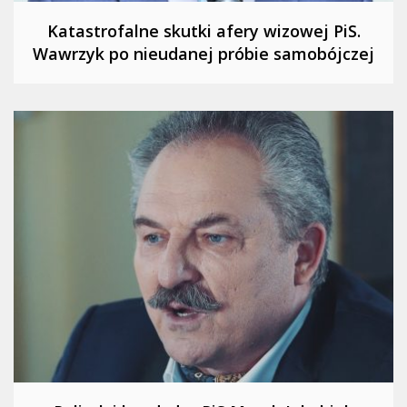
Katastrofalne skutki afery wizowej PiS.
Wawrzyk po nieudanej próbie samobójczej