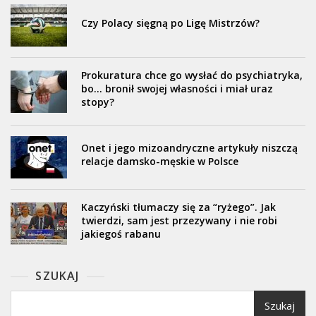
Czy Polacy sięgną po Ligę Mistrzów?
Prokuratura chce go wysłać do psychiatryka,
bo… bronił swojej własności i miał uraz
stopy?
Onet i jego mizoandryczne artykuły niszczą
relacje damsko-męskie w Polsce
Kaczyński tłumaczy się za “ryżego”. Jak
twierdzi, sam jest przezywany i nie robi
jakiegoś rabanu
SZUKAJ
Szukaj