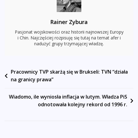
Stacją
Duklanowskiego
Rainer Zybura
Pasjonat wojskowości oraz historii najnowszej Europy
i Chin. Najczęściej rozpisuję się tutaj na temat afer i
nadużyć grupy trzymającej władzę.
Nawigacja
Pracownicy TVP skarżą się w Brukseli: TVN “działa
na granicy prawa”
wpisu
Wiadomo, ile wyniosła inflacja w lutym. Władza PiS
odnotowała kolejny rekord od 1996 r.