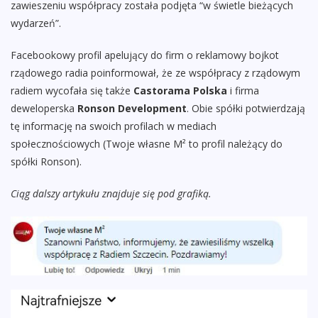
zawieszeniu współpracy została podjęta “w świetle bieżących
wydarzeń”.
Facebookowy profil apelujący do firm o reklamowy bojkot
rządowego radia poinformował, że ze współpracy z rządowym
radiem wycofała się także
Castorama Polska
i firma
deweloperska
Ronson Development
. Obie spółki potwierdzają
tę informację na swoich profilach w mediach
społecznościowych (Twoje własne M² to profil należący do
spółki Ronson).
Ciąg dalszy artykułu znajduje się pod grafiką.