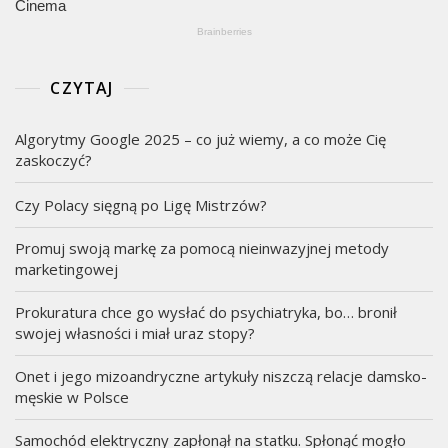
CZYTAJ
Algorytmy Google 2025 – co już wiemy, a co może Cię
zaskoczyć?
Czy Polacy sięgną po Ligę Mistrzów?
Promuj swoją markę za pomocą nieinwazyjnej metody
marketingowej
Prokuratura chce go wysłać do psychiatryka, bo… bronił
swojej własności i miał uraz stopy?
Onet i jego mizoandryczne artykuły niszczą relacje damsko-
męskie w Polsce
Samochód elektryczny zapłonął na statku. Spłonąć mogło