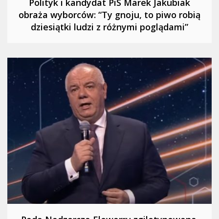
Polityk i kandydat PiS Marek Jakubiak
obraża wyborców: “Ty gnoju, to piwo robią
dziesiątki ludzi z różnymi poglądami”