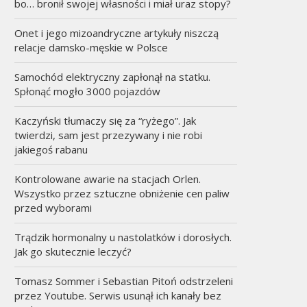
bo… bronił swojej własności i miał uraz stopy?
Onet i jego mizoandryczne artykuły niszczą
relacje damsko-męskie w Polsce
Samochód elektryczny zapłonął na statku.
Spłonąć mogło 3000 pojazdów
Kaczyński tłumaczy się za “ryżego”. Jak
twierdzi, sam jest przezywany i nie robi
jakiegoś rabanu
Kontrolowane awarie na stacjach Orlen.
Wszystko przez sztuczne obniżenie cen paliw
przed wyborami
Trądzik hormonalny u nastolatków i dorosłych.
Jak go skutecznie leczyć?
Tomasz Sommer i Sebastian Pitoń odstrzeleni
przez Youtube. Serwis usunął ich kanały bez