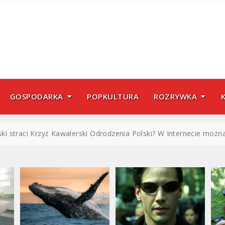
GOSPODARKA
POPKULTURA
ROZRYWKA
 straci Krzyż Kawalerski Odrodzenia Polski? W Internecie można