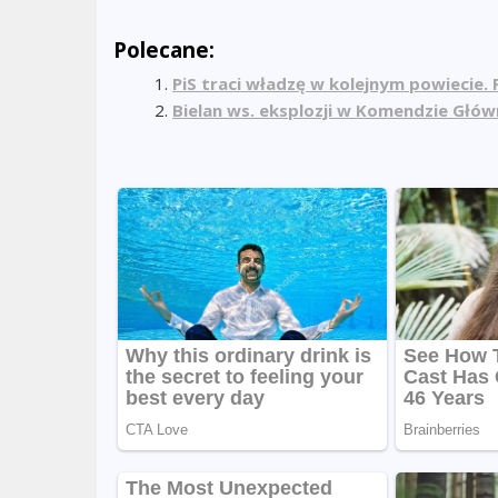
Polecane:
PiS traci władzę w kolejnym powiecie
Bielan ws. eksplozji w Komendzie Główn