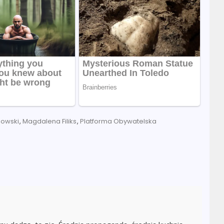
nowski
,
Magdalena Filiks
,
Platforma Obywatelska