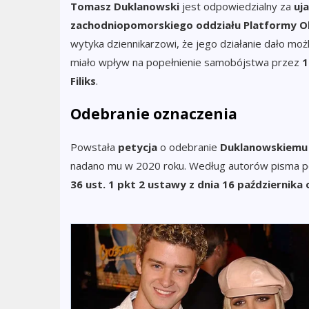
Tomasz Duklanowski
jest odpowiedzialny za
uj
zachodniopomorskiego oddziału Platformy O
wytyka dziennikarzowi, że jego działanie dało mo
miało wpływ na popełnienie samobójstwa przez
1
Filiks
.
Odebranie oznaczenia
Powstała
petycja
o odebranie
Duklanowskiemu 
nadano mu w 2020 roku. Według autorów pisma p
36 ust. 1 pkt 2 ustawy z dnia 16 października