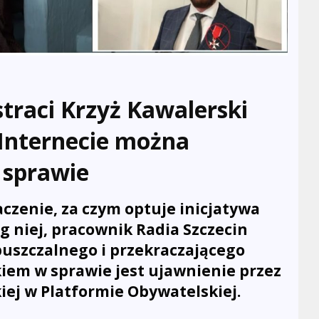
traci Krzyż Kawalerski
 Internecie można
 sprawie
czenie, za czym optuje inicjatywa
g niej, pracownik Radia Szczecin
puszczalnego i przekraczającego
kiem w sprawie jest ujawnienie przez
iej w Platformie Obywatelskiej.