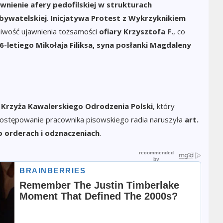
awnienie afery pedofilskiej
w strukturach
bywatelskiej
.
Inicjatywa Protest z Wykrzyknikiem
żliwość ujawnienia tożsamości
ofiary Krzysztofa F.
, co
6-letiego Mikołaja Filiksa,
syna posłanki Magdaleny
Krzyża Kawalerskiego Odrodzenia Polski
, który
ostępowanie pracownika pisowskiego radia naruszyła
art.
 o orderach i odznaczeniach
.