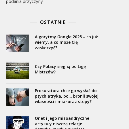
podania przyczyny
OSTATNIE
Algorytmy Google 2025 – co już
wiemy, a co może Cię
zaskoczyć?
Czy Polacy sięgną po Ligę
Mistrzów?
Prokuratura chce go wysłać do
psychiatryka, bo… bronił swojej
własności i miał uraz stopy?
Onet i jego mizoandryczne
artykuły niszczą relacje