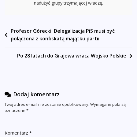
nadużyć grupy trzymającej władzę.
Nawigacja
Profesor Górecki: Delegalizacja PiS musi być
połączona z konfiskatą majątku partii
wpisu
Po 28 latach do Grajewa wraca Wojsko Polskie
Dodaj komentarz
Twój adres e-mail nie zostanie opublikowany.
Wymagane pola są
oznaczone
*
Komentarz
*