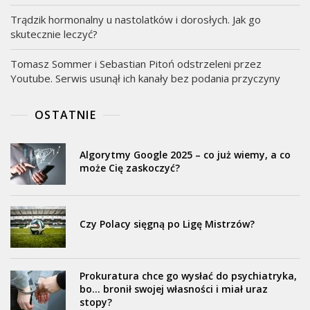
Trądzik hormonalny u nastolatków i dorosłych. Jak go
skutecznie leczyć?
Tomasz Sommer i Sebastian Pitoń odstrzeleni przez
Youtube. Serwis usunął ich kanały bez podania przyczyny
OSTATNIE
Algorytmy Google 2025 – co już wiemy, a co
może Cię zaskoczyć?
Czy Polacy sięgną po Ligę Mistrzów?
Prokuratura chce go wysłać do psychiatryka,
bo… bronił swojej własności i miał uraz
stopy?