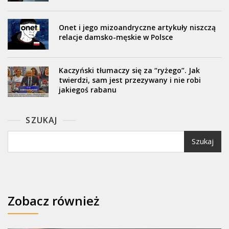
Onet i jego mizoandryczne artykuły niszczą
relacje damsko-męskie w Polsce
Kaczyński tłumaczy się za “ryżego”. Jak
twierdzi, sam jest przezywany i nie robi
jakiegoś rabanu
SZUKAJ
Szukaj
Zobacz również