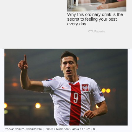
źródło: Robert Lewandowski | Flickr / Nazionale Calcio / CC BY 2.0