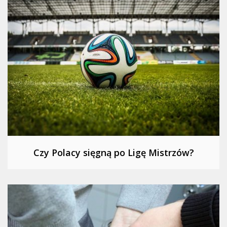
Czy Polacy sięgną po Ligę Mistrzów?