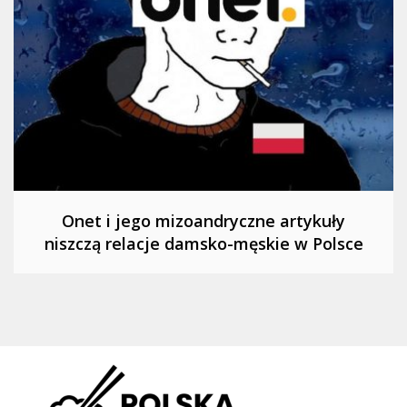
Onet i jego mizoandryczne artykuły
niszczą relacje damsko-męskie w Polsce