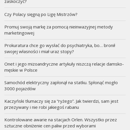
zaskoczyć?
Czy Polacy sięgną po Ligę Mistrzów?
Promuj swoją markę za pomocą nieinwazyjnej metody
marketingowej
Prokuratura chce go wysłać do psychiatryka, bo… bronił
swojej własności i miał uraz stopy?
Onet i jego mizoandryczne artykuły niszczą relacje damsko-
męskie w Polsce
Samochód elektryczny zapłonął na statku. Spłonąć mogło
3000 pojazdów
Kaczyński tłumaczy się za “ryżego”. Jak twierdzi, sam jest
przezywany i nie robi jakiegoś rabanu
Kontrolowane awarie na stacjach Orlen. Wszystko przez
sztuczne obniżenie cen paliw przed wyborami