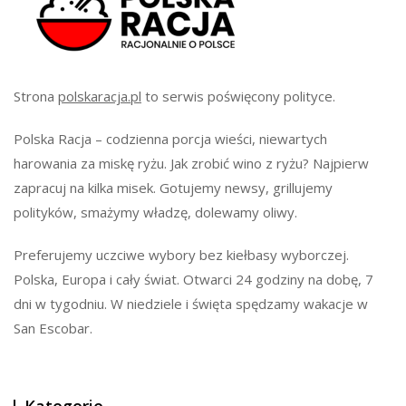
Strona
polskaracja.pl
to serwis poświęcony polityce.
Polska Racja – codzienna porcja wieści, niewartych
harowania za miskę ryżu. Jak zrobić wino z ryżu? Najpierw
zapracuj na kilka misek. Gotujemy newsy, grillujemy
polityków, smażymy władzę, dolewamy oliwy.
Preferujemy uczciwe wybory bez kiełbasy wyborczej.
Polska, Europa i cały świat. Otwarci 24 godziny na dobę, 7
dni w tygodniu. W niedziele i święta spędzamy wakacje w
San Escobar.
Kategorie