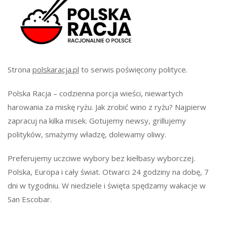
Strona
polskaracja.pl
to serwis poświęcony polityce.
Polska Racja – codzienna porcja wieści, niewartych
harowania za miskę ryżu. Jak zrobić wino z ryżu? Najpierw
zapracuj na kilka misek. Gotujemy newsy, grillujemy
polityków, smażymy władzę, dolewamy oliwy.
Preferujemy uczciwe wybory bez kiełbasy wyborczej.
Polska, Europa i cały świat. Otwarci 24 godziny na dobę, 7
dni w tygodniu. W niedziele i święta spędzamy wakacje w
San Escobar.