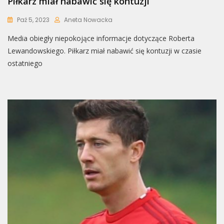
Piłkarz miał nabawić się kontuzji
Paź 5, 2023
Aneta Nowacka
Media obiegły niepokojące informacje dotyczące Roberta
Lewandowskiego. Piłkarz miał nabawić się kontuzji w czasie
ostatniego