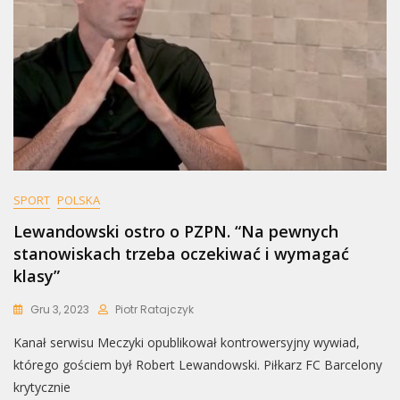
SPORT
POLSKA
Lewandowski ostro o PZPN. “Na pewnych
stanowiskach trzeba oczekiwać i wymagać
klasy”
Gru 3, 2023
Piotr Ratajczyk
Kanał serwisu Meczyki opublikował kontrowersyjny wywiad,
którego gościem był Robert Lewandowski. Piłkarz FC Barcelony
krytycznie