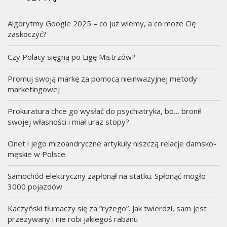
Algorytmy Google 2025 – co już wiemy, a co może Cię
zaskoczyć?
Czy Polacy sięgną po Ligę Mistrzów?
Promuj swoją markę za pomocą nieinwazyjnej metody
marketingowej
Prokuratura chce go wysłać do psychiatryka, bo… bronił
swojej własności i miał uraz stopy?
Onet i jego mizoandryczne artykuły niszczą relacje damsko-
męskie w Polsce
Samochód elektryczny zapłonął na statku. Spłonąć mogło
3000 pojazdów
Kaczyński tłumaczy się za “ryżego”. Jak twierdzi, sam jest
przezywany i nie robi jakiegoś rabanu