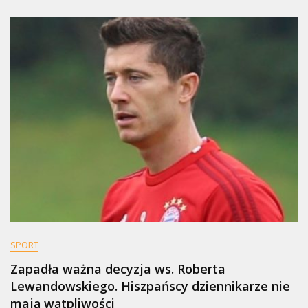
SPORT
Zapadła ważna decyzja ws. Roberta
Lewandowskiego. Hiszpańscy dziennikarze nie
mają wątpliwości