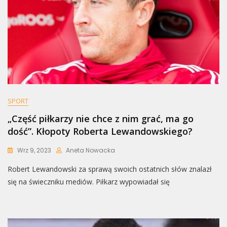
SPORT
„Część piłkarzy nie chce z nim grać, ma go
dość”. Kłopoty Roberta Lewandowskiego?
Wrz 9, 2023
Aneta Nowacka
Robert Lewandowski za sprawą swoich ostatnich słów znalazł
się na świeczniku mediów. Piłkarz wypowiadał się