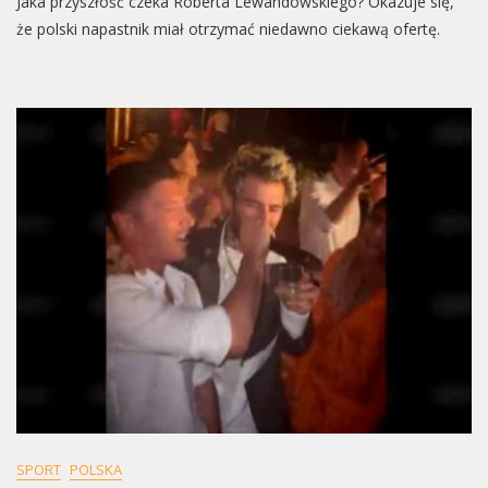
Jaka przyszłość czeka Roberta Lewandowskiego? Okazuje się,
że polski napastnik miał otrzymać niedawno ciekawą ofertę.
SPORT
POLSKA