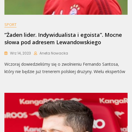
SPORT
“Żaden lider. Indywidualista i egoista”. Mocne
słowa pod adresem Lewandowskiego
Wrz 14, 2023
Aneta Nowacka
Wczoraj dowiedzieliśmy się o zwolnieniu Fernando Santosa,
który nie będzie już trenerem polskiej drużyny. Wielu ekspertów