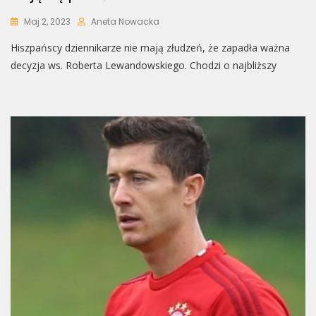
Maj 2, 2023
Aneta Nowacka
Hiszpańscy dziennikarze nie mają złudzeń, że zapadła ważna
decyzja ws. Roberta Lewandowskiego. Chodzi o najbliższy