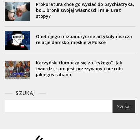
Prokuratura chce go wysłać do psychiatryka,
bo… bronił swojej własności i miał uraz
stopy?
Onet i jego mizoandryczne artykuły niszczą
relacje damsko-męskie w Polsce
Kaczyński tłumaczy się za “ryżego”. Jak
twierdzi, sam jest przezywany i nie robi
jakiegoś rabanu
SZUKAJ
Szukaj