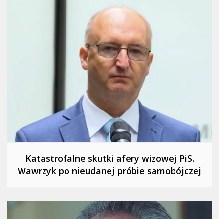
Katastrofalne skutki afery wizowej PiS.
Wawrzyk po nieudanej próbie samobójczej