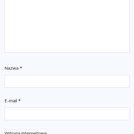
Nazwa
*
E-mail
*
Witryna internetowa