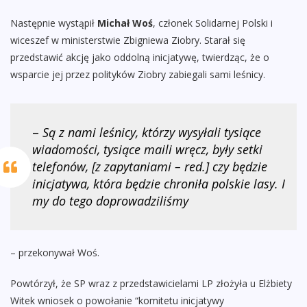
Następnie wystąpił
Michał Woś
, członek Solidarnej Polski i
wiceszef w ministerstwie Zbigniewa Ziobry. Starał się
przedstawić akcję jako oddolną inicjatywę, twierdząc, że o
wsparcie jej przez polityków Ziobry zabiegali sami leśnicy.
–
Są z nami leśnicy, którzy wysyłali tysiące
wiadomości, tysiące maili wręcz, były setki
telefonów, [z zapytaniami – red.] czy będzie
inicjatywa, która będzie chroniła polskie lasy. I
my do tego doprowadziliśmy
– przekonywał Woś.
Powtórzył, że SP wraz z przedstawicielami LP złożyła u Elżbiety
Witek wniosek o powołanie “komitetu inicjatywy