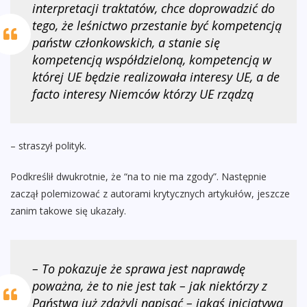
interpretacji traktatów, chce doprowadzić do
tego, że leśnictwo przestanie być kompetencją
państw członkowskich, a stanie się
kompetencją współdzieloną, kompetencją w
której UE będzie realizowała interesy UE, a de
facto interesy Niemców którzy UE rządzą
– straszył polityk.
Podkreślił dwukrotnie, że “na to nie ma zgody”. Następnie
zaczął polemizować z autorami krytycznych artykułów, jeszcze
zanim takowe się ukazały.
– To pokazuje że sprawa jest naprawdę
poważna, że to nie jest tak – jak niektórzy z
Państwa już zdążyli napisać – jakaś inicjatywa