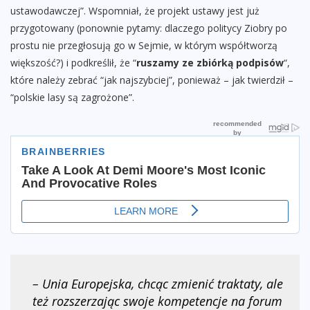
ustawodawczej”. Wspomniał, że projekt ustawy jest już
przygotowany (ponownie pytamy: dlaczego politycy Ziobry po
prostu nie przegłosują go w Sejmie, w którym współtworzą
większość?) i podkreślił, że “
ruszamy ze zbiórką podpisów
“,
które należy zebrać “jak najszybciej”, ponieważ – jak twierdził –
“polskie lasy są zagrożone”.
– Unia Europejska, chcąc zmienić traktaty, ale
też rozszerzając swoje kompetencje na forum