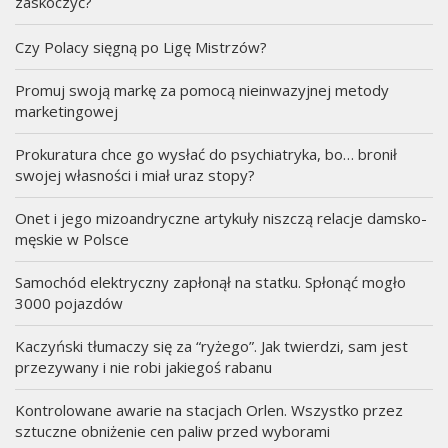
zaskoczyć?
Czy Polacy sięgną po Ligę Mistrzów?
Promuj swoją markę za pomocą nieinwazyjnej metody
marketingowej
Prokuratura chce go wysłać do psychiatryka, bo… bronił
swojej własności i miał uraz stopy?
Onet i jego mizoandryczne artykuły niszczą relacje damsko-
męskie w Polsce
Samochód elektryczny zapłonął na statku. Spłonąć mogło
3000 pojazdów
Kaczyński tłumaczy się za “ryżego”. Jak twierdzi, sam jest
przezywany i nie robi jakiegoś rabanu
Kontrolowane awarie na stacjach Orlen. Wszystko przez
sztuczne obniżenie cen paliw przed wyborami