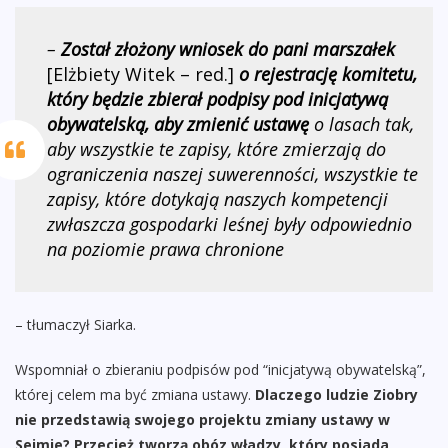
–
Został złożony wniosek do pani marszałek
[Elżbiety Witek – red.]
o rejestrację komitetu,
który będzie zbierał podpisy pod inicjatywą
obywatelską, aby zmienić ustawę
o lasach tak,
aby wszystkie te zapisy, które zmierzają do
ograniczenia naszej suwerenności, wszystkie te
zapisy, które dotykają naszych kompetencji
zwłaszcza gospodarki leśnej były odpowiednio
na poziomie prawa chronione
– tłumaczył Siarka.
Wspomniał o zbieraniu podpisów pod “inicjatywą obywatelską”,
której celem ma być zmiana ustawy.
Dlaczego ludzie Ziobry
nie przedstawią swojego projektu zmiany ustawy w
Sejmie? Przecież tworzą obóz władzy, który posiada