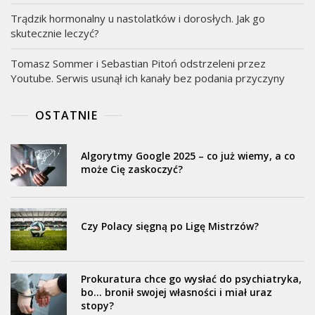
Trądzik hormonalny u nastolatków i dorosłych. Jak go
skutecznie leczyć?
Tomasz Sommer i Sebastian Pitoń odstrzeleni przez
Youtube. Serwis usunął ich kanały bez podania przyczyny
OSTATNIE
Algorytmy Google 2025 – co już wiemy, a co
może Cię zaskoczyć?
Czy Polacy sięgną po Ligę Mistrzów?
Prokuratura chce go wysłać do psychiatryka,
bo… bronił swojej własności i miał uraz
stopy?