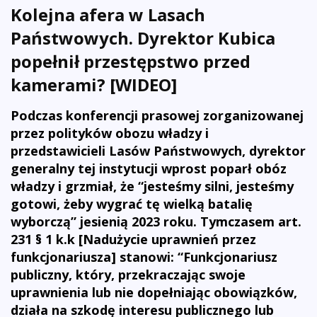
Kolejna afera w Lasach
Państwowych. Dyrektor Kubica
popełnił przestępstwo przed
kamerami? [WIDEO]
Podczas konferencji prasowej zorganizowanej
przez polityków obozu władzy i
przedstawicieli Lasów Państwowych, dyrektor
generalny tej instytucji wprost poparł obóz
władzy i grzmiał, że “jesteśmy silni, jesteśmy
gotowi, żeby wygrać tę wielką batalię
wyborczą” jesienią 2023 roku. Tymczasem art.
231 § 1 k.k [Nadużycie uprawnień przez
funkcjonariusza] stanowi: “Funkcjonariusz
publiczny, który, przekraczając swoje
uprawnienia lub nie dopełniając obowiązków,
działa na szkodę interesu publicznego lub