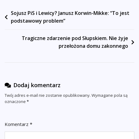
Nawigacja
Sojusz PiS i Lewicy? Janusz Korwin-Mikke: “To jest
podstawowy problem”
wpisu
Tragiczne zdarzenie pod Słupskiem. Nie żyje
przełożona domu zakonnego
Dodaj komentarz
Twój adres e-mail nie zostanie opublikowany.
Wymagane pola są
oznaczone
*
Komentarz
*