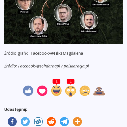
Źródło grafiki: Facebook/@FiliksMagdalena
Źródło: Facebook/@solidarnapl / polskaracja.pl
1
1
Udostępnij: