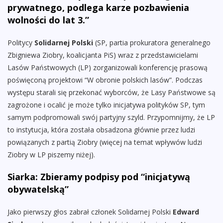
prywatnego, podlega karze pozbawienia
wolności do lat 3.”
Politycy
Solidarnej Polski
(SP, partia prokuratora generalnego
Zbigniewa Ziobry, koalicjanta PiS) wraz z przedstawicielami
Lasów Państwowych (LP) zorganizowali konferencję prasową
poświęconą projektowi “W obronie polskich lasów”. Podczas
występu starali się przekonać wyborców, że Lasy Państwowe są
zagrożone i ocalić je może tylko inicjatywa polityków SP, tym
samym podpromowali swój partyjny szyld. Przypomnijmy, że LP
to instytucja, która została obsadzona głównie przez ludzi
powiązanych z partią Ziobry (więcej na temat wpływów ludzi
Ziobry w LP piszemy niżej).
Siarka: Zbieramy podpisy pod “inicjatywą
obywatelską”
Jako pierwszy głos zabrał członek Solidarnej Polski
Edward