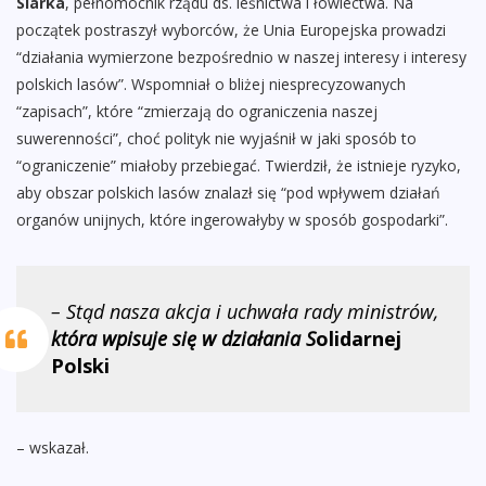
Siarka
, pełnomocnik rządu ds. leśnictwa i łowiectwa. Na
początek postraszył wyborców, że Unia Europejska prowadzi
“działania wymierzone bezpośrednio w naszej interesy i interesy
polskich lasów”. Wspomniał o bliżej niesprecyzowanych
“zapisach”, które “zmierzają do ograniczenia naszej
suwerenności”, choć polityk nie wyjaśnił w jaki sposób to
“ograniczenie” miałoby przebiegać. Twierdził, że istnieje ryzyko,
aby obszar polskich lasów znalazł się “pod wpływem działań
organów unijnych, które ingerowałyby w sposób gospodarki”.
– Stąd nasza akcja i uchwała rady ministrów,
która wpisuje się w działania S
olidarnej
Polski
– wskazał.