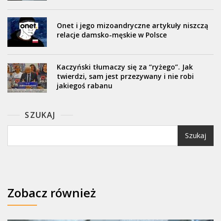
Onet i jego mizoandryczne artykuły niszczą
relacje damsko-męskie w Polsce
Kaczyński tłumaczy się za “ryżego”. Jak
twierdzi, sam jest przezywany i nie robi
jakiegoś rabanu
SZUKAJ
Szukaj
Zobacz również