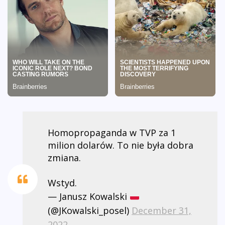
Homopropaganda w TVP za 1
milion dolarów. To nie była dobra
zmiana.
Wstyd.
— Janusz Kowalski
(@JKowalski_posel)
December 31,
2022