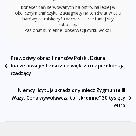
Koneser dań serwowanych na ostro, najlepiej w
okolicznym chińczyku. Zaciągnięty na ten świat w celu
harówy za miskę ryżu w charakterze taniej siły
roboczej.
Pasjonat sumiennej obserwacji cyrku wokół.
Nawigacja
Prawdziwy obraz finansów Polski. Dziura
budżetowa jest znacznie większa niż przekonują
wpisu
rządzący
Niemcy licytują skradziony miecz Zygmunta III
Wazy. Cena wywoławcza to “skromne” 30 tysięcy
euro