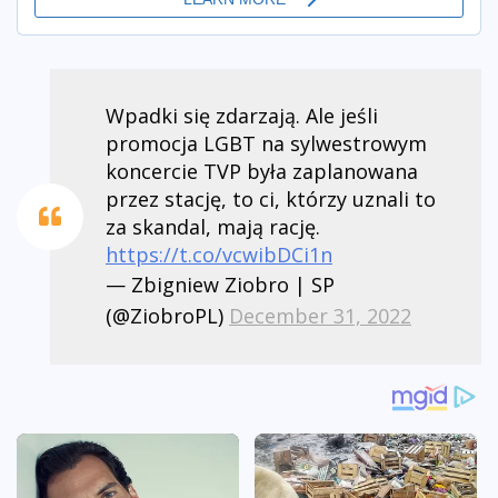
Wpadki się zdarzają. Ale jeśli
promocja LGBT na sylwestrowym
koncercie TVP była zaplanowana
przez stację, to ci, którzy uznali to
za skandal, mają rację.
https://t.co/vcwibDCi1n
— Zbigniew Ziobro | SP
(@ZiobroPL)
December 31, 2022