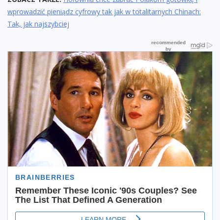
wprowadzić pieniądz cyfrowy tak jak w totalitarnych Chinach:
Tak, jak najszybciej