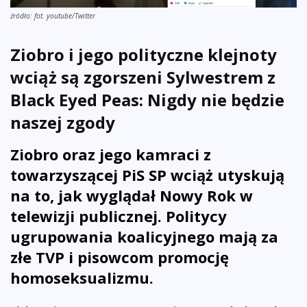
źródło: fot. youtube/Twitter
Ziobro i jego polityczne klejnoty
wciąż są zgorszeni Sylwestrem z
Black Eyed Peas: Nigdy nie będzie
naszej zgody
Ziobro oraz jego kamraci z
towarzyszącej PiS SP
wciąż utyskują
na to, jak wyglądał Nowy Rok w
telewizji publicznej. Politycy
ugrupowania koalicyjnego mają za
złe TVP i pisowcom promocję
homoseksualizmu.