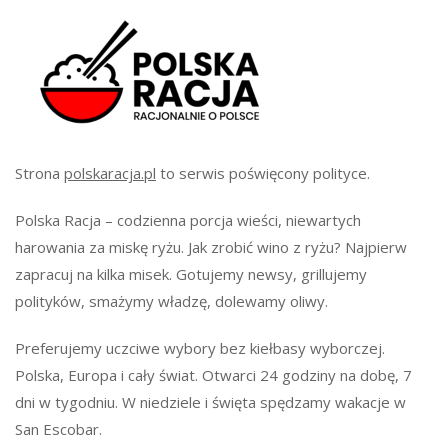
Strona
polskaracja.pl
to serwis poświęcony polityce.
Polska Racja – codzienna porcja wieści, niewartych
harowania za miskę ryżu. Jak zrobić wino z ryżu? Najpierw
zapracuj na kilka misek. Gotujemy newsy, grillujemy
polityków, smażymy władzę, dolewamy oliwy.
Preferujemy uczciwe wybory bez kiełbasy wyborczej.
Polska, Europa i cały świat. Otwarci 24 godziny na dobę, 7
dni w tygodniu. W niedziele i święta spędzamy wakacje w
San Escobar.