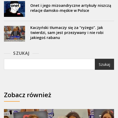
Onet i jego mizoandryczne artykuły niszczą
relacje damsko-męskie w Polsce
Kaczyński tłumaczy się za “ryżego”. Jak
twierdzi, sam jest przezywany i nie robi
jakiegoś rabanu
SZUKAJ
Szukaj
Zobacz również