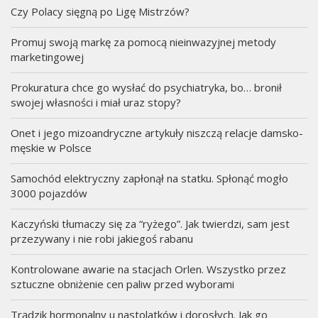
Czy Polacy sięgną po Ligę Mistrzów?
Promuj swoją markę za pomocą nieinwazyjnej metody
marketingowej
Prokuratura chce go wysłać do psychiatryka, bo… bronił
swojej własności i miał uraz stopy?
Onet i jego mizoandryczne artykuły niszczą relacje damsko-
męskie w Polsce
Samochód elektryczny zapłonął na statku. Spłonąć mogło
3000 pojazdów
Kaczyński tłumaczy się za “ryżego”. Jak twierdzi, sam jest
przezywany i nie robi jakiegoś rabanu
Kontrolowane awarie na stacjach Orlen. Wszystko przez
sztuczne obniżenie cen paliw przed wyborami
Trądzik hormonalny u nastolatków i dorosłych. Jak go