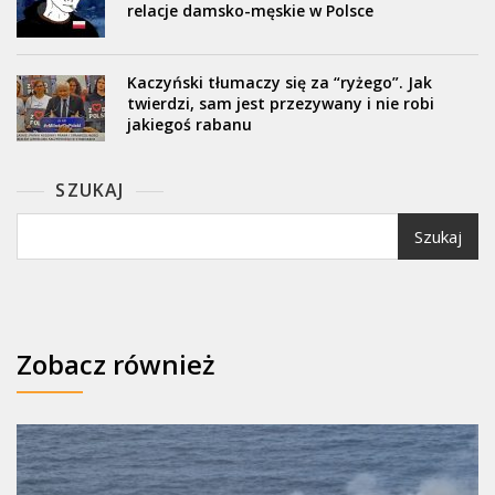
relacje damsko-męskie w Polsce
Kaczyński tłumaczy się za “ryżego”. Jak
twierdzi, sam jest przezywany i nie robi
jakiegoś rabanu
SZUKAJ
Szukaj
Zobacz również