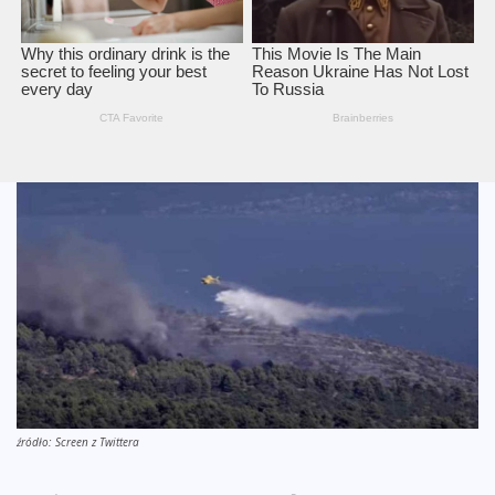
źródło: Screen z Twittera