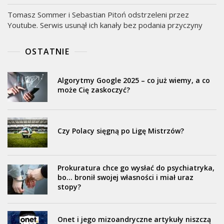
Tomasz Sommer i Sebastian Pitoń odstrzeleni przez
Youtube. Serwis usunął ich kanały bez podania przyczyny
OSTATNIE
Algorytmy Google 2025 – co już wiemy, a co
może Cię zaskoczyć?
Czy Polacy sięgną po Ligę Mistrzów?
Prokuratura chce go wysłać do psychiatryka,
bo… bronił swojej własności i miał uraz
stopy?
Onet i jego mizoandryczne artykuły niszczą