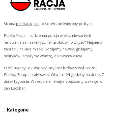
Strona
polskaracja.pl
to serwis poświęcony polityce.
Polska Racja – codzienna porcja wieści, niewartych
harowania za miskę ryżu. Jak zrobić wino z ryżu? Najpierw
zapracuj na kilka misek. Gotujemy newsy, grillujemy
polityków, smażymy władzę, dolewamy oliwy.
Preferujemy uczciwe wybory bez kiełbasy wyborczej.
Polska, Europa i cały świat. Otwarci 24 godziny na dobę, 7
dni w tygodniu. W niedziele i święta spędzamy wakacje w
San Escobar.
Kategorie