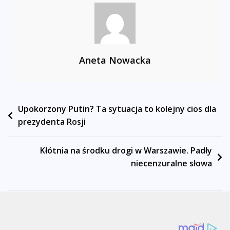
Aneta Nowacka
Nawigacja
Upokorzony Putin? Ta sytuacja to kolejny cios dla
prezydenta Rosji
wpisu
Kłótnia na środku drogi w Warszawie. Padły
niecenzuralne słowa