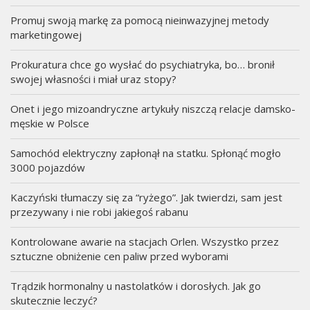
Promuj swoją markę za pomocą nieinwazyjnej metody
marketingowej
Prokuratura chce go wysłać do psychiatryka, bo… bronił
swojej własności i miał uraz stopy?
Onet i jego mizoandryczne artykuły niszczą relacje damsko-
męskie w Polsce
Samochód elektryczny zapłonął na statku. Spłonąć mogło
3000 pojazdów
Kaczyński tłumaczy się za “ryżego”. Jak twierdzi, sam jest
przezywany i nie robi jakiegoś rabanu
Kontrolowane awarie na stacjach Orlen. Wszystko przez
sztuczne obniżenie cen paliw przed wyborami
Trądzik hormonalny u nastolatków i dorosłych. Jak go
skutecznie leczyć?