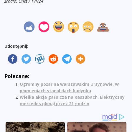
źródło: Onet / TVN24
Udostępnij:
Polecane:
Ogromny pożar na warszawskim Ursynowie. W
płomieniach stanął dach budynku
Wielka akcja gaśnicza na Kaszubach. Elektryczny
mercedes płonął przez 21 godzin