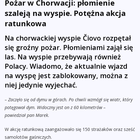
Pożar w Chorwacji: płomienie
szaleją na wyspie. Potężna akcja
ratunkowa
Na chorwackiej wyspie Čiovo rozpętał
się groźny pożar. Płomieniami zajął się
las. Na wyspie przebywają również
Polacy. Wiadomo, że aktualnie wjazd
na wyspę jest zablokowany, można z
niej jedynie wyjechać.
– Zaczęło się od dymu w górach. Po chwili wzmógł się wiatr, który
potęgował dym. Widoczny jest on z 60 kilometrów –
powiedział pan Marek.
W akcję ratunkową zaangażowało się 150 strażaków oraz sześć
samolotów gaśniczych.