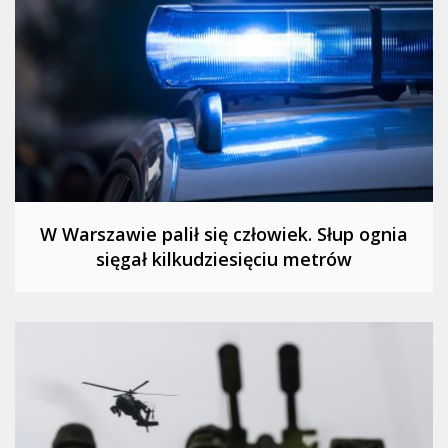
W Warszawie palił się człowiek. Słup ognia
sięgał kilkudziesięciu metrów