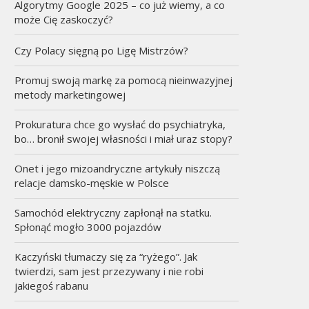
Algorytmy Google 2025 – co już wiemy, a co
może Cię zaskoczyć?
Czy Polacy sięgną po Ligę Mistrzów?
Promuj swoją markę za pomocą nieinwazyjnej
metody marketingowej
Prokuratura chce go wysłać do psychiatryka,
bo… bronił swojej własności i miał uraz stopy?
Onet i jego mizoandryczne artykuły niszczą
relacje damsko-męskie w Polsce
Samochód elektryczny zapłonął na statku.
Spłonąć mogło 3000 pojazdów
Kaczyński tłumaczy się za “ryżego”. Jak
twierdzi, sam jest przezywany i nie robi
jakiegoś rabanu