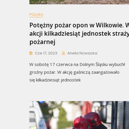
POLSKA
Potężny pożar opon w Wilkowie. 
akcji kilkadziesiąt jednostek straż
pożarnej
Cze 17, 2023
Aneta Nowacka
W sobotę 17 czerwca na Dolnym Śląsku wybuchł
groźny pożar. W akcję gaśniczą zaangażowało
się kilkadziesiąt jednostek