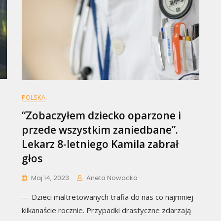
POLSKA
“Zobaczyłem dziecko oparzone i
przede wszystkim zaniedbane”.
Lekarz 8-letniego Kamila zabrał
głos
Maj 14, 2023
Aneta Nowacka
— Dzieci maltretowanych trafia do nas co najmniej
kilkanaście rocznie. Przypadki drastyczne zdarzają