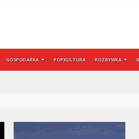
GOSPODARKA
POPKULTURA
ROZRYWKA