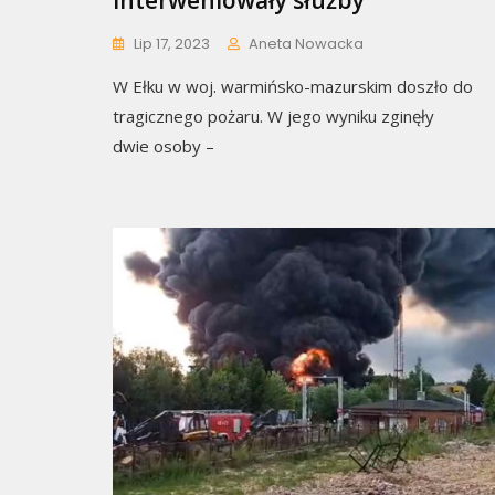
Interweniowały służby
Lip 17, 2023
Aneta Nowacka
W Ełku w woj. warmińsko-mazurskim doszło do
tragicznego pożaru. W jego wyniku zginęły
dwie osoby –