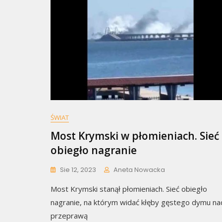
ŚWIAT
Most Krymski w płomieniach. Sieć
obiegło nagranie
Sie 12, 2023
Aneta Nowacka
Most Krymski stanął płomieniach. Sieć obiegło
nagranie, na którym widać kłęby gęstego dymu na
przeprawą