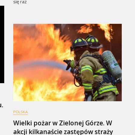
się raz
u.
POLSKA
Wielki pożar w Zielonej Górze. W
akcji kilkanaście zastępów straży