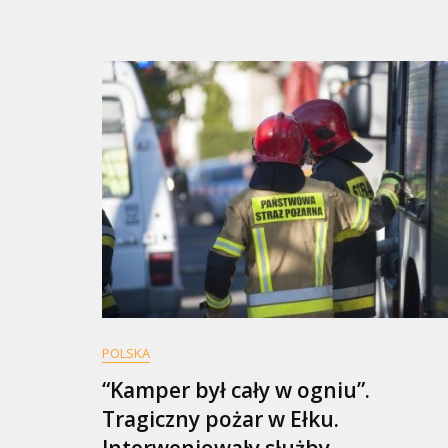
POLSKA
“Kamper był cały w ogniu”.
Tragiczny pożar w Ełku.