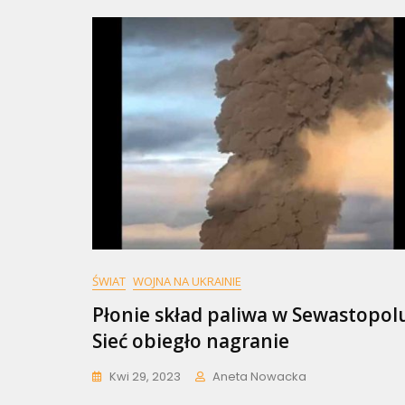
ŚWIAT
WOJNA NA UKRAINIE
Płonie skład paliwa w Sewastopol
Sieć obiegło nagranie
Kwi 29, 2023
Aneta Nowacka