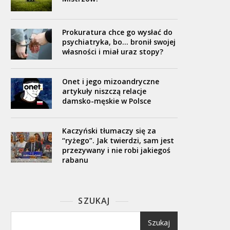
Prokuratura chce go wysłać do
psychiatryka, bo… bronił swojej
własności i miał uraz stopy?
Onet i jego mizoandryczne
artykuły niszczą relacje
damsko-męskie w Polsce
Kaczyński tłumaczy się za
“ryżego”. Jak twierdzi, sam jest
przezywany i nie robi jakiegoś
rabanu
SZUKAJ
Szukaj