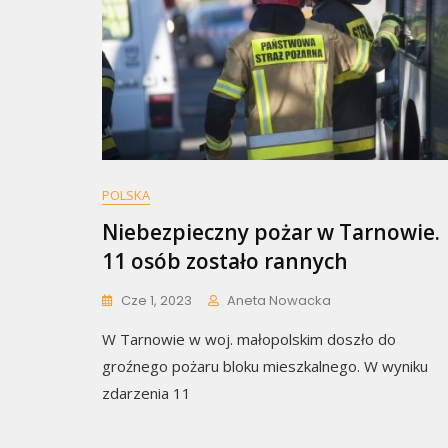
POLSKA
Niebezpieczny pożar w Tarnowie.
11 osób zostało rannych
Cze 1, 2023
Aneta Nowacka
W Tarnowie w woj. małopolskim doszło do
groźnego pożaru bloku mieszkalnego. W wyniku
zdarzenia 11