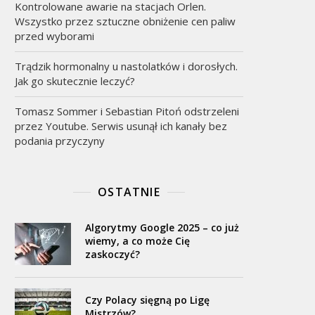
Kontrolowane awarie na stacjach Orlen.
Wszystko przez sztuczne obniżenie cen paliw
przed wyborami
Trądzik hormonalny u nastolatków i dorosłych.
Jak go skutecznie leczyć?
Tomasz Sommer i Sebastian Pitoń odstrzeleni
przez Youtube. Serwis usunął ich kanały bez
podania przyczyny
OSTATNIE
Algorytmy Google 2025 – co już
wiemy, a co może Cię
zaskoczyć?
Czy Polacy sięgną po Ligę
Mistrzów?