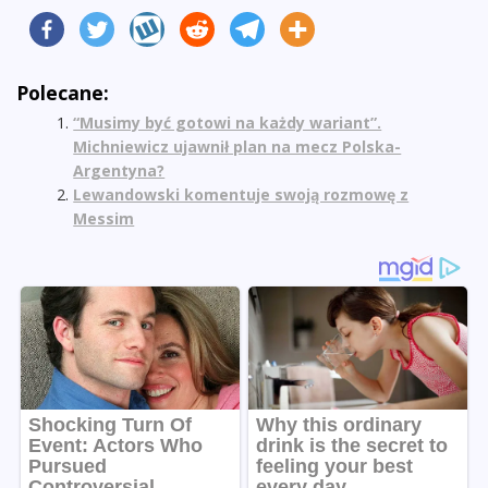
Polecane:
“Musimy być gotowi na każdy wariant”.
Michniewicz ujawnił plan na mecz Polska-
Argentyna?
Lewandowski komentuje swoją rozmowę z
Messim