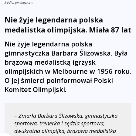
źródło: pixabay.com
Nie żyje legendarna polska
medalistka olimpijska. Miała 87 lat
Nie żyje legendarna polska
gimnastyczka Barbara Ślizowska. Była
brązową medalistką igrzysk
olimpijskich w Melbourne w 1956 roku.
O jej śmierci poinformował Polski
Komitet Olimpijski.
– Zmarła Barbara Ślizowska, gimnastyczka
sportowa, trenerka i sędzia sportowa,
dwukrotna olimpijka, brązowa medalistka