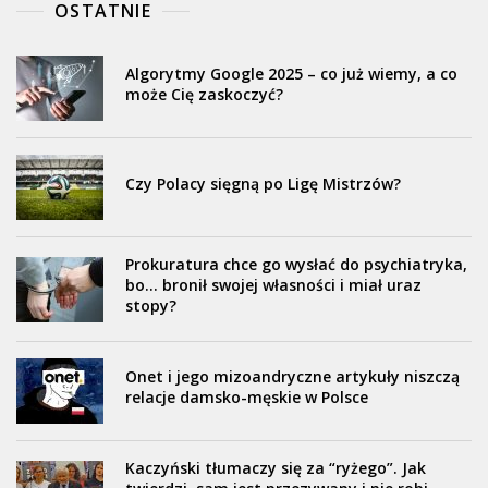
OSTATNIE
Algorytmy Google 2025 – co już wiemy, a co
może Cię zaskoczyć?
Czy Polacy sięgną po Ligę Mistrzów?
Prokuratura chce go wysłać do psychiatryka,
bo… bronił swojej własności i miał uraz
stopy?
Onet i jego mizoandryczne artykuły niszczą
relacje damsko-męskie w Polsce
Kaczyński tłumaczy się za “ryżego”. Jak