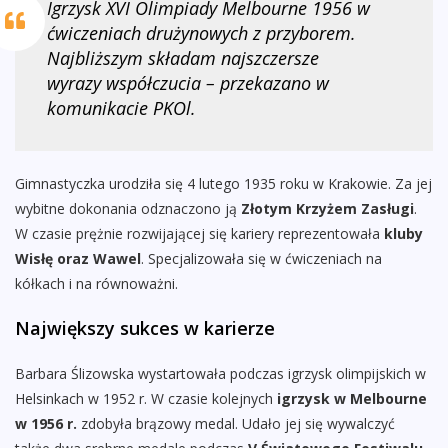
Igrzysk XVI Olimpiady Melbourne 1956 w
ćwiczeniach drużynowych z przyborem.
Najbliższym składam najszczersze
wyrazy współczucia – przekazano w
komunikacie PKOl.
Gimnastyczka urodziła się 4 lutego 1935 roku w Krakowie. Za jej
wybitne dokonania odznaczono ją
Złotym Krzyżem Zasługi
.
W czasie prężnie rozwijającej się kariery reprezentowała
kluby
Wisłę oraz Wawel
. Specjalizowała się w ćwiczeniach na
kółkach i na równoważni.
Największy sukces w karierze
Barbara Ślizowska wystartowała podczas igrzysk olimpijskich w
Helsinkach w 1952 r. W czasie kolejnych
igrzysk w Melbourne
w 1956 r.
zdobyła brązowy medal. Udało jej się wywalczyć