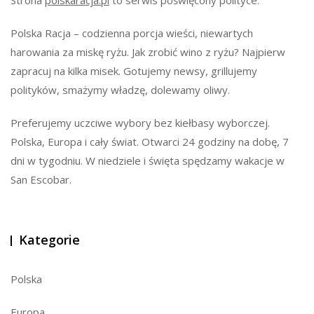
Strona
polskaracja.pl
to serwis poświęcony polityce.
Polska Racja – codzienna porcja wieści, niewartych
harowania za miskę ryżu. Jak zrobić wino z ryżu? Najpierw
zapracuj na kilka misek. Gotujemy newsy, grillujemy
polityków, smażymy władzę, dolewamy oliwy.
Preferujemy uczciwe wybory bez kiełbasy wyborczej.
Polska, Europa i cały świat. Otwarci 24 godziny na dobę, 7
dni w tygodniu. W niedziele i święta spędzamy wakacje w
San Escobar.
Kategorie
Polska
Europa