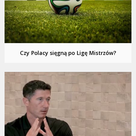
Czy Polacy sięgną po Ligę Mistrzów?