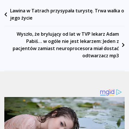
Nawigacja
Lawina w Tatrach przysypała turystę. Trwa walka o
jego życie
wpisu
Wyszło, że brylujący od lat w TVP lekarz Adam
Pabiś… w ogóle nie jest lekarzem: Jeden z
pacjentów zamiast neuroprocesora miał dostać
odtwarzacz mp3