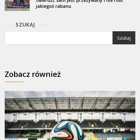
twierdzi, sam jest przezywany i nie robi
jakiegoś rabanu
SZUKAJ
Szukaj
Zobacz również