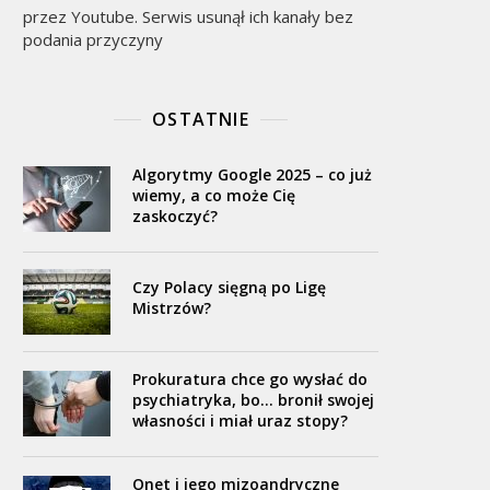
przez Youtube. Serwis usunął ich kanały bez
podania przyczyny
OSTATNIE
Algorytmy Google 2025 – co już
wiemy, a co może Cię
zaskoczyć?
Czy Polacy sięgną po Ligę
Mistrzów?
Prokuratura chce go wysłać do
psychiatryka, bo… bronił swojej
własności i miał uraz stopy?
Onet i jego mizoandryczne