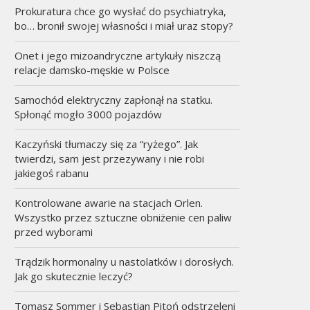
Prokuratura chce go wysłać do psychiatryka,
bo… bronił swojej własności i miał uraz stopy?
Onet i jego mizoandryczne artykuły niszczą
relacje damsko-męskie w Polsce
Samochód elektryczny zapłonął na statku.
Spłonąć mogło 3000 pojazdów
Kaczyński tłumaczy się za “ryżego”. Jak
twierdzi, sam jest przezywany i nie robi
jakiegoś rabanu
Kontrolowane awarie na stacjach Orlen.
Wszystko przez sztuczne obniżenie cen paliw
przed wyborami
Trądzik hormonalny u nastolatków i dorosłych.
Jak go skutecznie leczyć?
Tomasz Sommer i Sebastian Pitoń odstrzeleni