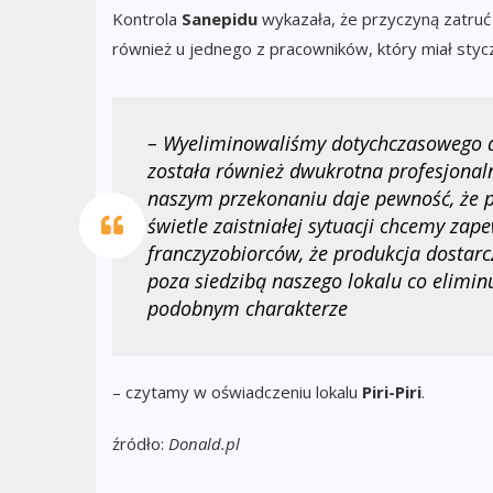
Kontrola
Sanepidu
wykazała, że przyczyną zatru
również u jednego z pracowników, który miał sty
– Wyeliminowaliśmy dotychczasowego 
została również dwukrotna profesjonal
naszym przekonaniu daje pewność, że p
świetle zaistniałej sytuacji chcemy zap
franczyzobiorców, że produkcja dostar
poza siedzibą naszego lokalu co elimin
podobnym charakterze
– czytamy w oświadczeniu lokalu
Piri-Piri
.
źródło:
Donald.pl