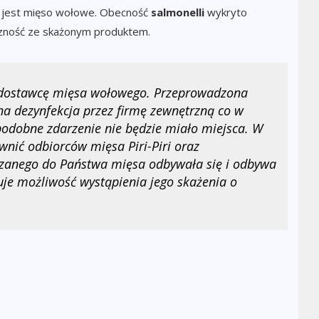
ć jest mięso wołowe. Obecność
salmonelli
wykryto
czność ze skażonym produktem.
dostawcę mięsa wołowego. Przeprowadzona
na dezynfekcja przez firmę zewnętrzną co w
odobne zdarzenie nie będzie miało miejsca. W
ewnić odbiorców mięsa Piri-Piri oraz
czanego do Państwa mięsa odbywała się i odbywa
uje możliwość wystąpienia jego skażenia o