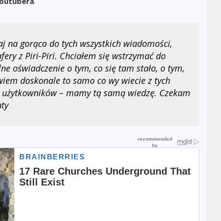
youtubera
.
taj na gorąco do tych wszystkich wiadomości,
fery z Piri-Piri. Chciałem się wstrzymać do
ne oświadczenie o tym, co się tam stało, o tym,
 wiem doskonale to samo co wy wiecie z tych
od użytkowników – mamy tą samą wiedzę. Czekam
nty