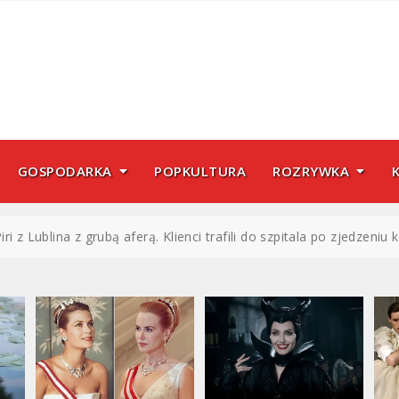
GOSPODARKA
POPKULTURA
ROZRYWKA
ri z Lublina z grubą aferą. Klienci trafili do szpitala po zjedzeniu