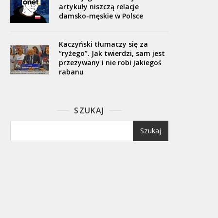
artykuły niszczą relacje
damsko-męskie w Polsce
Kaczyński tłumaczy się za
“ryżego”. Jak twierdzi, sam jest
przezywany i nie robi jakiegoś
rabanu
SZUKAJ
Szukaj