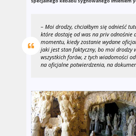
specjalnego kebabu sygnowanego imieniem 
– Moi drodzy, chciałbym się odnieść tu
które dostaję od was na priv odnośnie a
momentu, kiedy zostanie wydane oficjal
jaki jest stan faktyczny, bo moi drodzy
wszystkich forów, z tych wiadomości 
na oficjalne potwierdzenia, na dokume