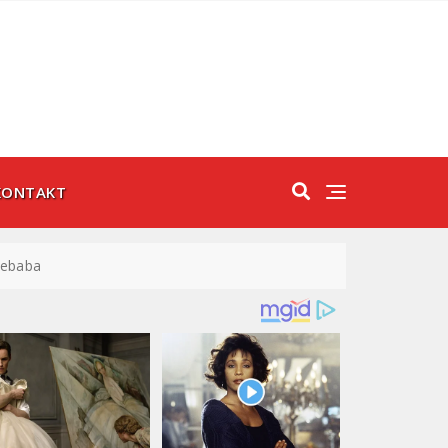
KONTAKT
 kebaba