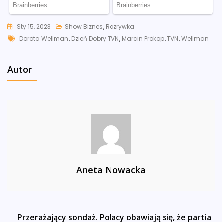
Sty 15, 2023
Show Biznes
,
Rozrywka
Tags
Dorota Wellman
,
Dzień Dobry TVN
,
Marcin Prokop
,
TVN
,
Wellman
Autor
Aneta Nowacka
Nawigacja
Przerażający sondaż. Polacy obawiają się, że partia