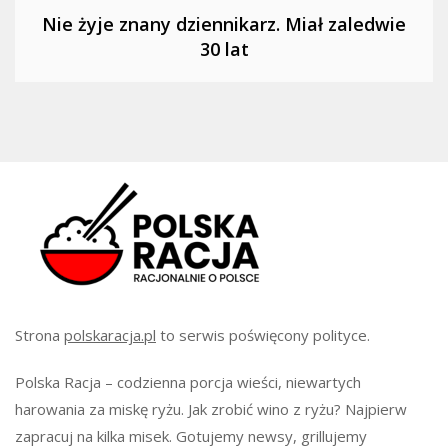
Nie żyje znany dziennikarz. Miał zaledwie
30 lat
Strona
polskaracja.pl
to serwis poświęcony polityce.
Polska Racja – codzienna porcja wieści, niewartych
harowania za miskę ryżu. Jak zrobić wino z ryżu? Najpierw
zapracuj na kilka misek. Gotujemy newsy, grillujemy