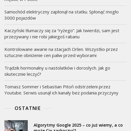
Samochód elektryczny zapłonął na statku. Spłonąć mogło
3000 pojazdów
Kaczyński tłumaczy się za “ryżego”. Jak twierdzi, sam jest
przezywany i nie robi jakiegoś rabanu
Kontrolowane awarie na stacjach Orlen. Wszystko przez
sztuczne obniżenie cen paliw przed wyborami
Trądzik hormonalny u nastolatków i dorosłych. Jak go
skutecznie leczyć?
Tomasz Sommer i Sebastian Pitoń odstrzeleni przez
Youtube. Serwis usunął ich kanały bez podania przyczyny
OSTATNIE
Algorytmy Google 2025 – co już wiemy, a co
może Cię zaskoczyć?