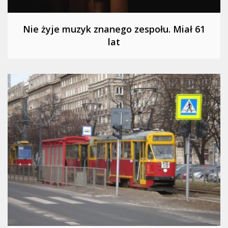
Nie żyje muzyk znanego zespołu. Miał 61
lat