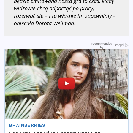
będzie emitowana nasza gra to czas, kiedy
widzowie chcą odpocząć po pracy,
rozerwać się – i to właśnie im zapewnimy –
obiecała Dorota Wellman.