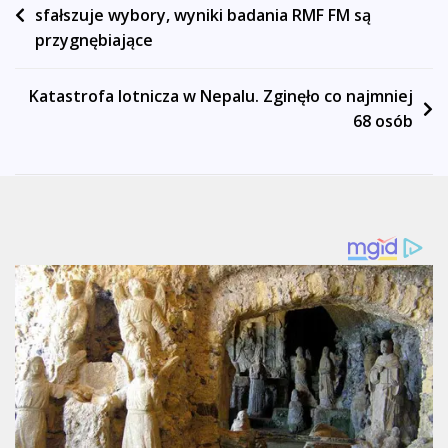
sfałszuje wybory, wyniki badania RMF FM są
wpisu
przygnębiające
Katastrofa lotnicza w Nepalu. Zginęło co najmniej
68 osób