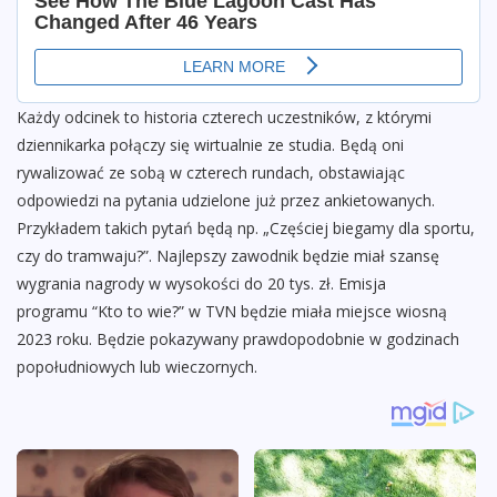
Każdy odcinek to historia czterech uczestników, z którymi
dziennikarka połączy się wirtualnie ze studia. Będą oni
rywalizować ze sobą w czterech rundach, obstawiając
odpowiedzi na pytania udzielone już przez ankietowanych.
Przykładem takich pytań będą np. „Częściej biegamy dla sportu,
czy do tramwaju?”. Najlepszy zawodnik będzie miał szansę
wygrania nagrody w wysokości do 20 tys. zł. Emisja
programu “Kto to wie?” w TVN będzie miała miejsce wiosną
2023 roku. Będzie pokazywany prawdopodobnie w godzinach
popołudniowych lub wieczornych.