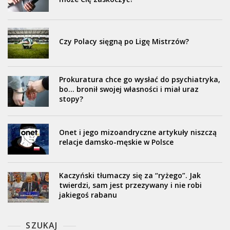
Czy Polacy sięgną po Ligę Mistrzów?
Prokuratura chce go wysłać do psychiatryka,
bo… bronił swojej własności i miał uraz
stopy?
Onet i jego mizoandryczne artykuły niszczą
relacje damsko-męskie w Polsce
Kaczyński tłumaczy się za “ryżego”. Jak
twierdzi, sam jest przezywany i nie robi
jakiegoś rabanu
SZUKAJ