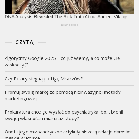
CZYTAJ
Algorytmy Google 2025 – co już wiemy, a co może Cię
zaskoczyć?
Czy Polacy sięgną po Ligę Mistrzów?
Promuj swoją markę za pomocą nieinwazyjnej metody
marketingowej
Prokuratura chce go wysłać do psychiatryka, bo… bronił
swojej własności i miał uraz stopy?
Onet i jego mizoandryczne artykuły niszczą relacje damsko-
męskie w Polsce