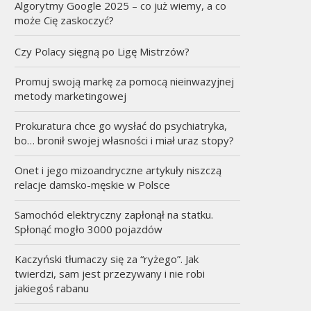
Algorytmy Google 2025 – co już wiemy, a co
może Cię zaskoczyć?
Czy Polacy sięgną po Ligę Mistrzów?
Promuj swoją markę za pomocą nieinwazyjnej
metody marketingowej
Prokuratura chce go wysłać do psychiatryka,
bo… bronił swojej własności i miał uraz stopy?
Onet i jego mizoandryczne artykuły niszczą
relacje damsko-męskie w Polsce
Samochód elektryczny zapłonął na statku.
Spłonąć mogło 3000 pojazdów
Kaczyński tłumaczy się za “ryżego”. Jak
twierdzi, sam jest przezywany i nie robi
jakiegoś rabanu