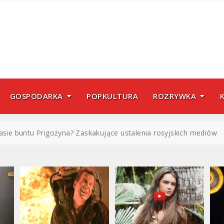
GOSPODARKA
POPKULTURA
ROZRYWKA
zasie buntu Prigożyna? Zaskakujące ustalenia rosyjskich mediów