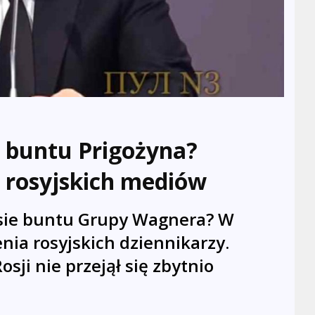
e buntu Prigożyna?
 rosyjskich mediów
asie buntu Grupy Wagnera? W
enia rosyjskich dziennikarzy.
sji nie przejął się zbytnio