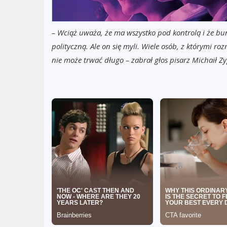
– Wciąż uważa, że ma wszystko pod kontrolą i że bu
polityczną. Ale on się myli. Wiele osób, z którymi 
nie może trwać długo – zabrał głos pisarz Michaił Z