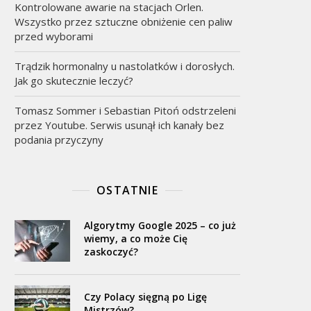
Kontrolowane awarie na stacjach Orlen.
Wszystko przez sztuczne obniżenie cen paliw
przed wyborami
Trądzik hormonalny u nastolatków i dorosłych.
Jak go skutecznie leczyć?
Tomasz Sommer i Sebastian Pitoń odstrzeleni
przez Youtube. Serwis usunął ich kanały bez
podania przyczyny
OSTATNIE
Algorytmy Google 2025 – co już
wiemy, a co może Cię
zaskoczyć?
Czy Polacy sięgną po Ligę
Mistrzów?