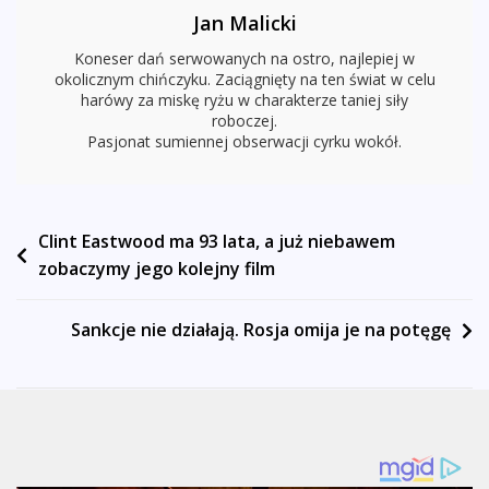
Jan Malicki
Koneser dań serwowanych na ostro, najlepiej w
okolicznym chińczyku. Zaciągnięty na ten świat w celu
harówy za miskę ryżu w charakterze taniej siły
roboczej.
Pasjonat sumiennej obserwacji cyrku wokół.
Nawigacja
Clint Eastwood ma 93 lata, a już niebawem
zobaczymy jego kolejny film
wpisu
Sankcje nie działają. Rosja omija je na potęgę