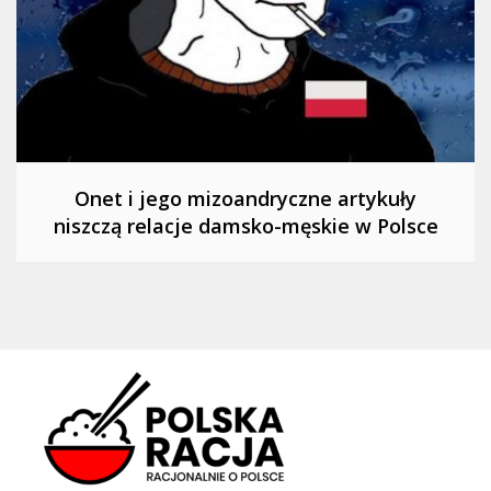
Onet i jego mizoandryczne artykuły
niszczą relacje damsko-męskie w Polsce