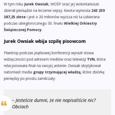
W tym roku
Jurek Owsiak
, WOŚP oraz jej wolontariusze
zbierali pieniądze na leczenie sepsy. Kwota wyniosła
243 259
387,25 złote
i jest o 20 milionów wyższa niż ta uzbierana
podczas ubiegłorocznego 30. finału
Wielkiej Orkiestry
Świątecznej Pomocy
.
Jurek Owsiak wbija szpilę pisowcom
Filantrop podczas piątkowej konferencji wyraził słowa
wdzięczności pod adresem mediów oraz telewizji
TVN
, która
relacjonowała finał na swojej antenie. Owsiak skrytykował
natomiast media
grupy trzymającej władzę
, które zbiórkę
pieniędzy po prostu zamilczały:
– Jesteście dumni, że nie napisaliście nic?
Obciach