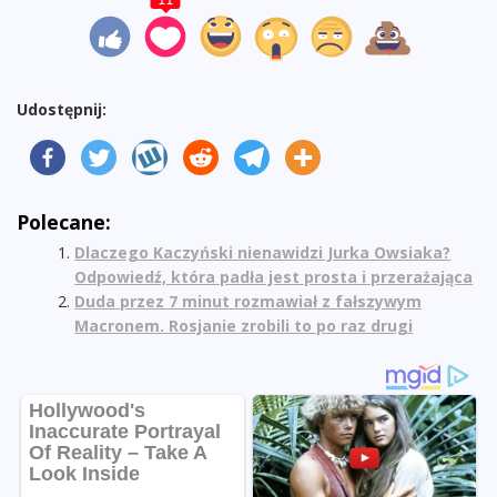
11
Udostępnij:
Polecane:
Dlaczego Kaczyński nienawidzi Jurka Owsiaka?
Odpowiedź, która padła jest prosta i przerażająca
Duda przez 7 minut rozmawiał z fałszywym
Macronem. Rosjanie zrobili to po raz drugi