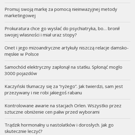
Promuj swoją markę za pomocą nieinwazyjnej metody
marketingowej
Prokuratura chce go wysłać do psychiatryka, bo… bronił
swojej własności i miał uraz stopy?
Onet i jego mizoandryczne artykuły niszczą relacje damsko-
męskie w Polsce
Samochód elektryczny zapłonął na statku. Spłonąć mogło
3000 pojazdów
Kaczyński tłumaczy się za “ryżego”. Jak twierdzi, sam jest
przezywany i nie robi jakiegoś rabanu
Kontrolowane awarie na stacjach Orlen. Wszystko przez
sztuczne obniżenie cen paliw przed wyborami
Trądzik hormonalny u nastolatków i dorosłych. Jak go
skutecznie leczyć?