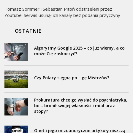
Tomasz Sommer i Sebastian Pitoń odstrzeleni przez
Youtube. Serwis usunął ich kanały bez podania przyczyny
OSTATNIE
Algorytmy Google 2025 – co już wiemy, a co
może Cię zaskoczyć?
Czy Polacy sięgną po Ligę Mistrzów?
Prokuratura chce go wysłać do psychiatryka,
bo… bronił swojej własności i miał uraz
stopy?
Onet i jego mizoandryczne artykuły niszczą