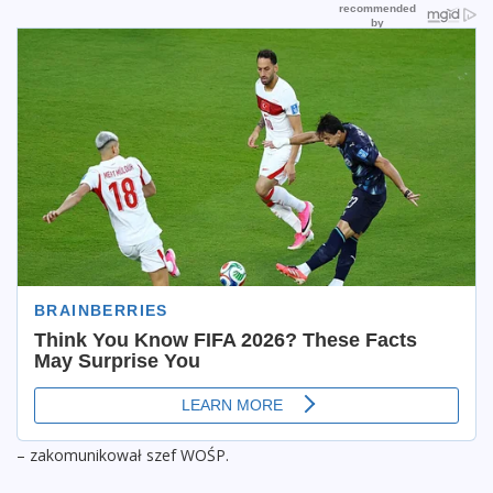
– zakomunikował szef WOŚP.