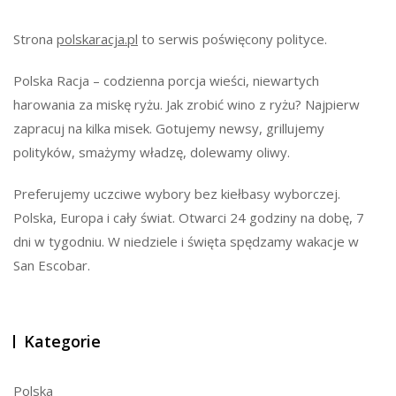
Strona
polskaracja.pl
to serwis poświęcony polityce.
Polska Racja – codzienna porcja wieści, niewartych
harowania za miskę ryżu. Jak zrobić wino z ryżu? Najpierw
zapracuj na kilka misek. Gotujemy newsy, grillujemy
polityków, smażymy władzę, dolewamy oliwy.
Preferujemy uczciwe wybory bez kiełbasy wyborczej.
Polska, Europa i cały świat. Otwarci 24 godziny na dobę, 7
dni w tygodniu. W niedziele i święta spędzamy wakacje w
San Escobar.
Kategorie
Polska