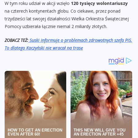
W tym roku udział w akcji wzięło
120 tysięcy wolontariuszy
na czterech kontynentach globu. Co ciekawe, przez ponad
trzydzieści lat swojej działalności Wielka Orkiestra Świątecznej
Pomocy uzbierała łącznie niemal 2 miliardy złotych.
ZOBACZ TEŻ:
Suski informuje o problemach zdrowotnych szefa PiS.
To dlatego Kaczyński nie wracał na trasę