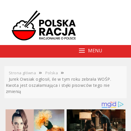
Skip
to
content
MENU
Strona główna
Polska
Jurek Owsiak ogłosił, ile w tym roku zebrała WOŚP.
Kwota jest oszałamiająca i stęki pisowców tego nie
zmienią