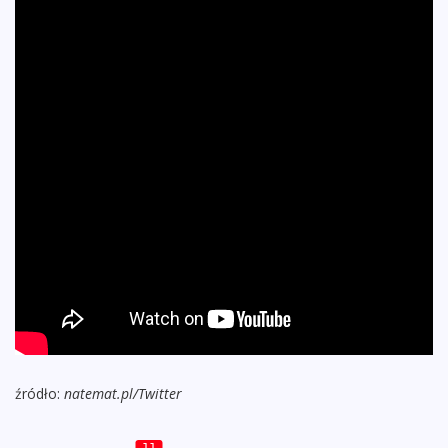
źródło:
natemat.pl/Twitter