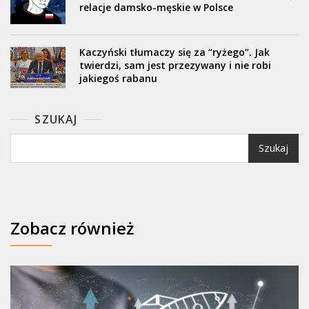
relacje damsko-męskie w Polsce
Kaczyński tłumaczy się za “ryżego”. Jak
twierdzi, sam jest przezywany i nie robi
jakiegoś rabanu
SZUKAJ
Szukaj
Zobacz również