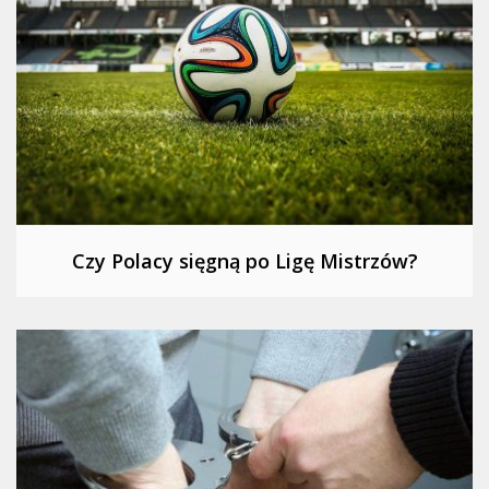
Czy Polacy sięgną po Ligę Mistrzów?