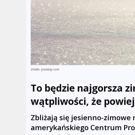
źródło: pixabay.com
To będzie najgorsza z
wątpliwości, że powie
Zbliżają się jesienno-zimowe
amerykańskiego Centrum Pro