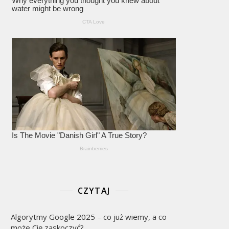
CZYTAJ
Algorytmy Google 2025 – co już wiemy, a co
może Cię zaskoczyć?