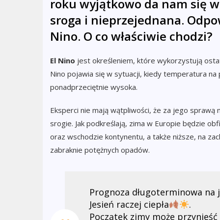
roku wyjątkowo da nam się we
sroga i nieprzejednana. Odpo
Nino. O co właściwie chodzi?
El Nino
jest określeniem, które wykorzystują ostat
Nino pojawia się w sytuacji, kiedy temperatura n
ponadprzeciętnie wysoka.
Eksperci nie mają wątpliwości, że za jego spraw
srogie. Jak podkreślają, zima w Europie będzie o
oraz wschodzie kontynentu, a także niższe, na za
zabraknie potężnych opadów.
Prognoza długoterminowa na je
Jesień raczej ciepła
.
Początek zimy może przynieść