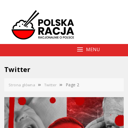
Skip
to
content
MENU
Twitter
Page 2
Strona główna
Twitter