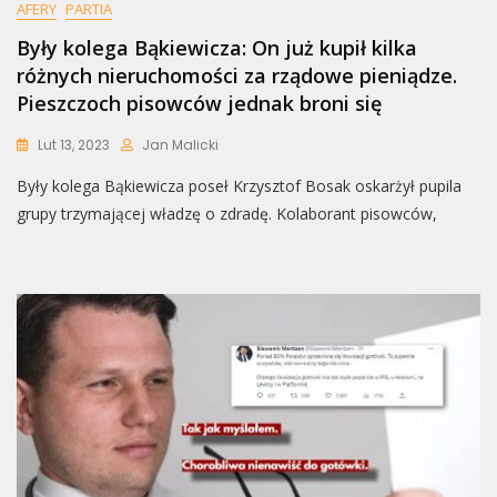
AFERY
PARTIA
Były kolega Bąkiewicza: On już kupił kilka
różnych nieruchomości za rządowe pieniądze.
Pieszczoch pisowców jednak broni się
Lut 13, 2023
Jan Malicki
Były kolega Bąkiewicza poseł Krzysztof Bosak oskarżył pupila
grupy trzymającej władzę o zdradę. Kolaborant pisowców,