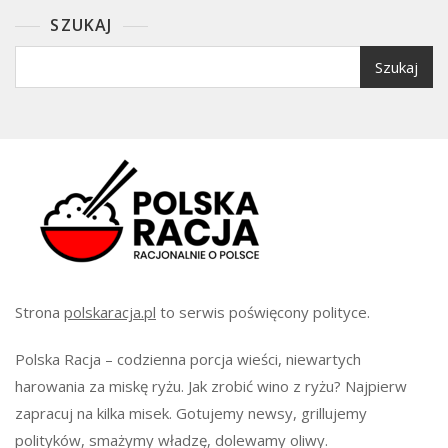
SZUKAJ
Szukaj
Strona
polskaracja.pl
to serwis poświęcony polityce.
Polska Racja – codzienna porcja wieści, niewartych
harowania za miskę ryżu. Jak zrobić wino z ryżu? Najpierw
zapracuj na kilka misek. Gotujemy newsy, grillujemy
polityków, smażymy władzę, dolewamy oliwy.