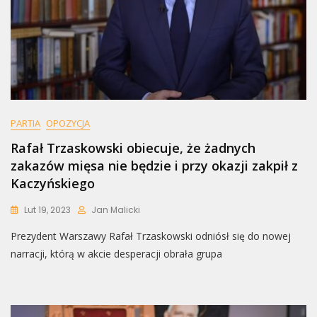
PARTIA
OPOZYCJA
Rafał Trzaskowski obiecuje, że żadnych
zakazów mięsa nie będzie i przy okazji zakpił z
Kaczyńskiego
Lut 19, 2023
Jan Malicki
Prezydent Warszawy Rafał Trzaskowski odniósł się do nowej
narracji, którą w akcie desperacji obrała grupa