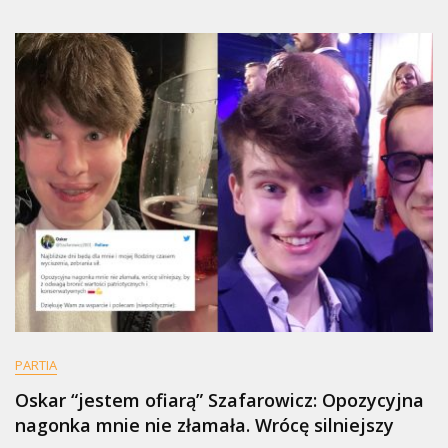
PARTIA
Oskar “jestem ofiarą” Szafarowicz: Opozycyjna
nagonka mnie nie złamała. Wrócę silniejszy