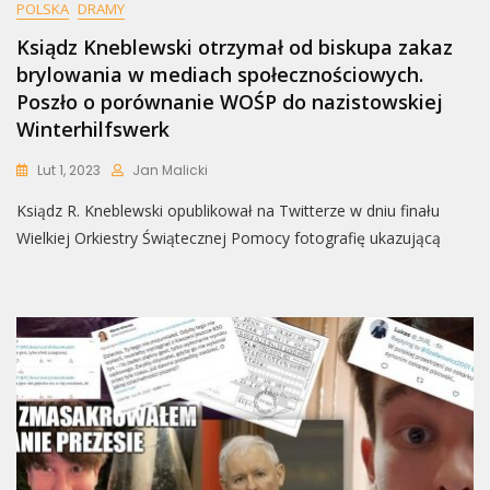
POLSKA
DRAMY
Ksiądz Kneblewski otrzymał od biskupa zakaz
brylowania w mediach społecznościowych.
Poszło o porównanie WOŚP do nazistowskiej
Winterhilfswerk
Lut 1, 2023
Jan Malicki
Ksiądz R. Kneblewski opublikował na Twitterze w dniu finału
Wielkiej Orkiestry Świątecznej Pomocy fotografię ukazującą