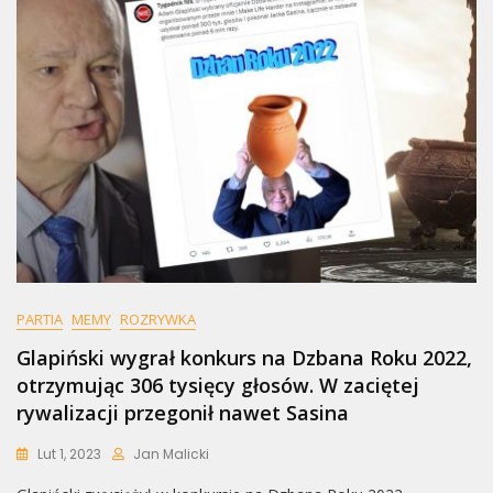
PARTIA
MEMY
ROZRYWKA
Glapiński wygrał konkurs na Dzbana Roku 2022,
otrzymując 306 tysięcy głosów. W zaciętej
rywalizacji przegonił nawet Sasina
Lut 1, 2023
Jan Malicki