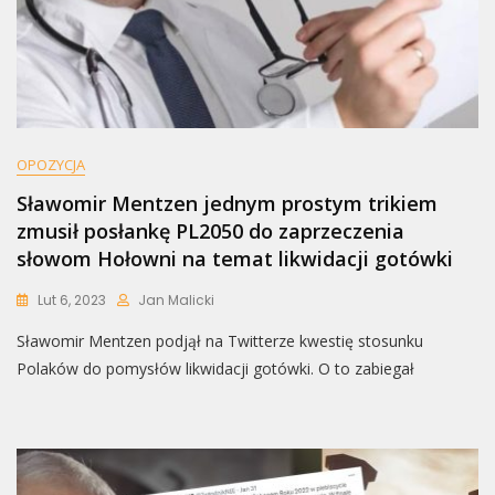
OPOZYCJA
Sławomir Mentzen jednym prostym trikiem
zmusił posłankę PL2050 do zaprzeczenia
słowom Hołowni na temat likwidacji gotówki
Lut 6, 2023
Jan Malicki
Sławomir Mentzen podjął na Twitterze kwestię stosunku
Polaków do pomysłów likwidacji gotówki. O to zabiegał