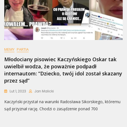
MEMY
PARTIA
Młodociany pisowiec Kaczyńskiego Oskar tak
uwielbił wodza, że poważnie podpadł
internautom: “Dziecko, twój idol został skazany
przez sąd”
Lut 1, 2023
Jan Malicki
Kaczyński przystał na warunki Radosława Sikorskiego, któremu
sąd przyznał rację. Chodzi o zasądzenie ponad 700