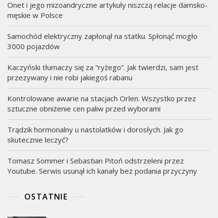
Onet i jego mizoandryczne artykuły niszczą relacje damsko-
męskie w Polsce
Samochód elektryczny zapłonął na statku. Spłonąć mogło
3000 pojazdów
Kaczyński tłumaczy się za “ryżego”. Jak twierdzi, sam jest
przezywany i nie robi jakiegoś rabanu
Kontrolowane awarie na stacjach Orlen. Wszystko przez
sztuczne obniżenie cen paliw przed wyborami
Trądzik hormonalny u nastolatków i dorosłych. Jak go
skutecznie leczyć?
Tomasz Sommer i Sebastian Pitoń odstrzeleni przez
Youtube. Serwis usunął ich kanały bez podania przyczyny
OSTATNIE