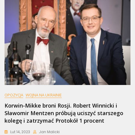
OPOZYCJA
WOJNA NA UKRAINIE
Korwin-Mikke broni Rosji. Robert Winnicki i
Sławomir Mentzen próbują uciszyć starszego
kolegę i zatrzymać Protokół 1 procent
Lut 14, 2023
Jan Malicki