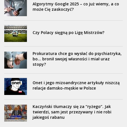
Algorytmy Google 2025 – co już wiemy, a co
może Cię zaskoczyć?
Czy Polacy sięgną po Ligę Mistrzów?
Prokuratura chce go wysłać do psychiatryka,
bo… bronił swojej własności i miał uraz
stopy?
Onet i jego mizoandryczne artykuły niszczą
relacje damsko-męskie w Polsce
Kaczyński tłumaczy się za “ryżego”. Jak
twierdzi, sam jest przezywany i nie robi
jakiegoś rabanu