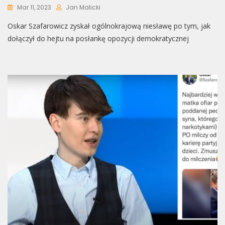
Mar 11, 2023
Jan Malicki
Oskar Szafarowicz zyskał ogólnokrajową niesławę po tym, jak
dołączył do hejtu na posłankę opozycji demokratycznej