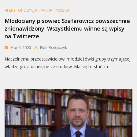
AFERY
OPOZYCJA
PARTIA
POLSKA
Młodociany pisowiec Szafarowicz powszechnie
znienawidzony. Wszystkiemu winne są wpisy
na Twitterze
Mar 6, 2023
Piotr Ratajczyk
Naczelnemu przedstawicielowi młodzieżówki grupy trzymającej
władzę grozi usunięcie ze studiów. Ma się to stać za