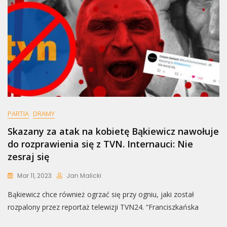
PARTIA
DRAMY
Skazany za atak na kobietę Bąkiewicz nawołuje
do rozprawienia się z TVN. Internauci: Nie
zesraj się
Mar 11, 2023
Jan Malicki
Bąkiewicz chce również ogrzać się przy ogniu, jaki został
rozpalony przez reportaż telewizji TVN24. “Franciszkańska