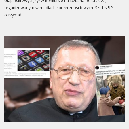
Glapiński zwyciężył w konkursie na Dzbana Roku 2022,
organizowanym w mediach społecznościowych. Szef NBP
otrzymał