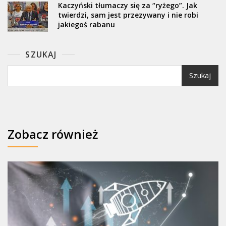
Kaczyński tłumaczy się za “ryżego”. Jak
twierdzi, sam jest przezywany i nie robi
jakiegoś rabanu
SZUKAJ
Szukaj
Zobacz również