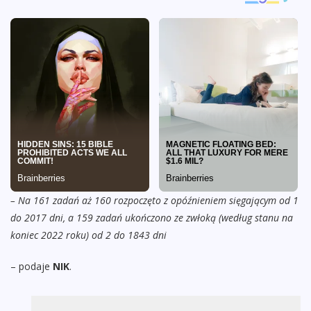
– Na 161 zadań aż 160 rozpoczęto z opóźnieniem sięgającym od 1
do 2017 dni, a 159 zadań ukończono ze zwłoką (według stanu na
koniec 2022 roku) od 2 do 1843 dni
– podaje
NIK
.