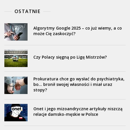
OSTATNIE
Algorytmy Google 2025 – co już wiemy, a co
może Cię zaskoczyć?
Czy Polacy sięgną po Ligę Mistrzów?
Prokuratura chce go wysłać do psychiatryka,
bo… bronił swojej własności i miał uraz
stopy?
Onet i jego mizoandryczne artykuły niszczą
relacje damsko-męskie w Polsce