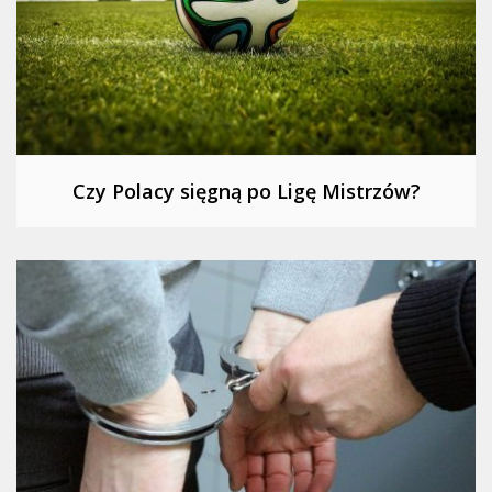
Czy Polacy sięgną po Ligę Mistrzów?