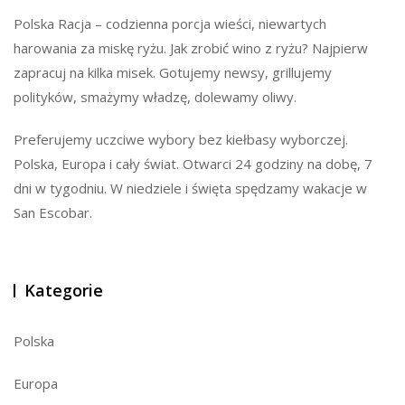
Polska Racja – codzienna porcja wieści, niewartych
harowania za miskę ryżu. Jak zrobić wino z ryżu? Najpierw
zapracuj na kilka misek. Gotujemy newsy, grillujemy
polityków, smażymy władzę, dolewamy oliwy.
Preferujemy uczciwe wybory bez kiełbasy wyborczej.
Polska, Europa i cały świat. Otwarci 24 godziny na dobę, 7
dni w tygodniu. W niedziele i święta spędzamy wakacje w
San Escobar.
Kategorie
Polska
Europa