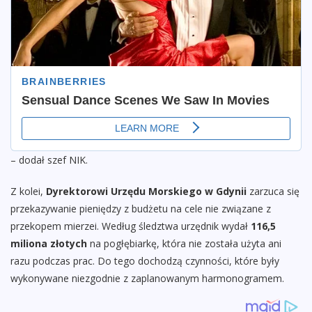
– dodał szef NIK.
Z kolei,
Dyrektorowi Urzędu Morskiego w Gdynii
zarzuca się
przekazywanie pieniędzy z budżetu na cele nie związane z
przekopem mierzei. Według śledztwa urzędnik wydał
116,5
miliona złotych
na pogłębiarkę, która nie została użyta ani
razu podczas prac. Do tego dochodzą czynności, które były
wykonywane niezgodnie z zaplanowanym harmonogramem.