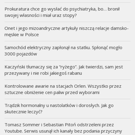
Prokuratura chce go wysłać do psychiatryka, bo… bronił
swojej własności i miał uraz stopy?
Onet i jego mizoandryczne artykuły niszczą relacje damsko-
męskie w Polsce
Samochód elektryczny zapłonął na statku. Spłonąć mogło
3000 pojazdów
Kaczyński tłumaczy się za “ryżego”. Jak twierdzi, sam jest
przezywany i nie robi jakiegoś rabanu
Kontrolowane awarie na stacjach Orlen. Wszystko przez
sztuczne obniżenie cen paliw przed wyborami
Trądzik hormonalny u nastolatków i dorosłych. Jak go
skutecznie leczyć?
Tomasz Sommer i Sebastian Pitoń odstrzeleni przez
Youtube. Serwis usunął ich kanały bez podania przyczyny