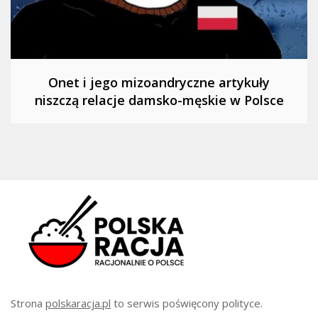
Onet i jego mizoandryczne artykuły
niszczą relacje damsko-męskie w Polsce
Strona
polskaracja.pl
to serwis poświęcony polityce.