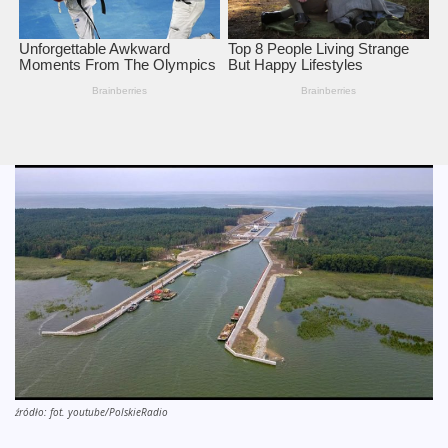
źródło: fot. youtube/PolskieRadio