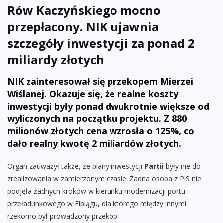
Rów Kaczyńskiego mocno
przepłacony. NIK ujawnia
szczegóły inwestycji za ponad 2
miliardy złotych
NIK zainteresował się przekopem Mierzei
Wiślanej. Okazuje się, że realne koszty
inwestycji były ponad dwukrotnie większe od
wyliczonych na początku projektu. Z 880
milionów złotych cena wzrosła o 125%, co
dało realny kwotę 2 miliardów złotych.
Organ zauważył także, że plany inwestycji
Partii
były nie do
zrealizowania w zamierzonym czasie. Żadna osoba z PiS nie
podjęła żadnych kroków w kierunku modernizacji portu
przeładunkowego w Elblągu, dla którego między innymi
rzekomo był prowadzony przekop.