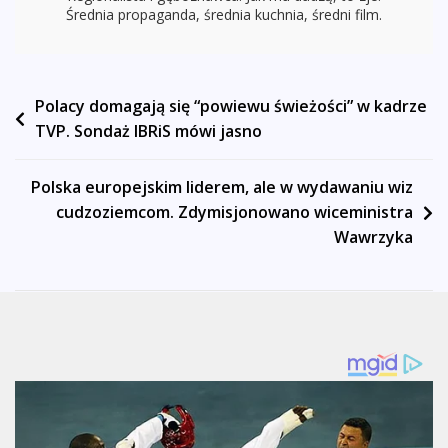
Średnia propaganda, średnia kuchnia, średni film.
Nawigacja
Polacy domagają się “powiewu świeżości” w kadrze
TVP. Sondaż IBRiS mówi jasno
wpisu
Polska europejskim liderem, ale w wydawaniu wiz
cudzoziemcom. Zdymisjonowano wiceministra
Wawrzyka