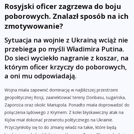
Rosyjski oficer zagrzewa do boju
poborowych. Znalazł sposób na ich
zmotywowanie?
Sytuacja na wojnie z Ukrainą wciąż nie
przebiega po myśli Władimira Putina.
Do sieci wyciekło nagranie z koszar, na
którym oficer krzyczy do poborowych,
a oni mu odpowiadają.
Wojna miała zapewnić dominację w najbliższej przestrzeni
geopolitycznej Rosji, zaanektować tereny Donbasu, Ługańska,
Zaporoża oraz okolic Mariupola. Ponadto miała doprowadzić do
połączenia lądowego z Krymem. Z kolei błyskawiczny atak na
Kijów miał dokonać przewrotu politycznego na Ukrainie.
Przyczyniłoby się to do zmiany władz na takie, które będą