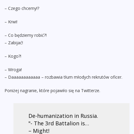
– Czego chcemy!?
– Krwi!
– Co będziemy robić?!
– Zabijać!
– Kogo?!
– Wroga!
– Daaaaaaaaaaaa – rozbawia tłum młodych rekrutów oficer.
Poniżej nagranie, które pojawiło się na Twitterze.
De-humanization in Russia.
"- The 3rd Battalion is…
– Might!