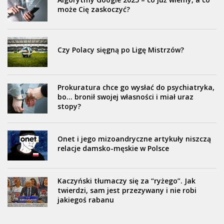
może Cię zaskoczyć?
Czy Polacy sięgną po Ligę Mistrzów?
Prokuratura chce go wysłać do psychiatryka,
bo… bronił swojej własności i miał uraz
stopy?
Onet i jego mizoandryczne artykuły niszczą
relacje damsko-męskie w Polsce
Kaczyński tłumaczy się za “ryżego”. Jak
twierdzi, sam jest przezywany i nie robi
jakiegoś rabanu