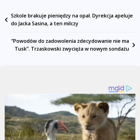
Nawigacja
Szkole brakuje pieniędzy na opał. Dyrekcja apeluje
do Jacka Sasina, a ten milczy
wpisu
“Powodów do zadowolenia zdecydowanie nie ma
Tusk”. Trzaskowski zwycięża w nowym sondażu