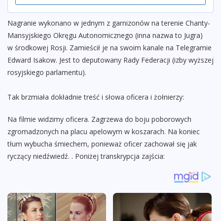
Nagranie wykonano w jednym z garnizonów na terenie Chanty-
Mansyjskiego Okręgu Autonomicznego (inna nazwa to Jugra)
w środkowej Rosji. Zamieścił je na swoim kanale na Telegramie
Edward Isakow. Jest to deputowany Rady Federacji (izby wyższej
rosyjskiego parlamentu).
Tak brzmiała dokładnie treść i słowa oficera i żołnierzy:
Na filmie widzimy oficera. Zagrzewa do boju poborowych
zgromadzonych na placu apelowym w koszarach. Na koniec
tłum wybucha śmiechem, ponieważ oficer zachował się jak
ryczący niedźwiedź. . Poniżej transkrypcja zajścia: