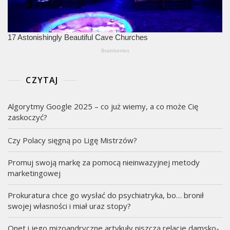
CZYTAJ
Algorytmy Google 2025 – co już wiemy, a co może Cię
zaskoczyć?
Czy Polacy sięgną po Ligę Mistrzów?
Promuj swoją markę za pomocą nieinwazyjnej metody
marketingowej
Prokuratura chce go wysłać do psychiatryka, bo… bronił
swojej własności i miał uraz stopy?
Onet i jego mizoandryczne artykuły niszczą relacje damsko-