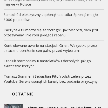
męskie w Polsce
Samochód elektryczny zapłonął na statku. Spłonąć mogło
3000 pojazdów
Kaczyński tłumaczy się za “ryżego”. Jak twierdzi, sam jest
przezywany i nie robi jakiegoś rabanu
Kontrolowane awarie na stacjach Orlen. Wszystko przez
sztuczne obniżenie cen paliw przed wyborami
Trądzik hormonalny u nastolatków i dorosłych. Jak go
skutecznie leczyć?
Tomasz Sommer i Sebastian Pitoń odstrzeleni przez
Youtube. Serwis usunął ich kanały bez podania przyczyny
OSTATNIE
Algorytmy Google 2025 – co już wiemy, a co