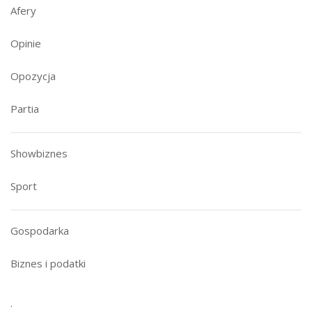
Afery
Opinie
Opozycja
Partia
Showbiznes
Sport
Gospodarka
Biznes i podatki
.