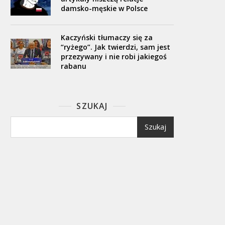
damsko-męskie w Polsce
Kaczyński tłumaczy się za
“ryżego”. Jak twierdzi, sam jest
przezywany i nie robi jakiegoś
rabanu
SZUKAJ
Szukaj