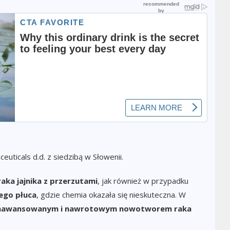
ticals d.d. z siedzibą w Słowenii.
raka jajnika z przerzutami
, jak również w przypadku
go płuca
, gdzie chemia okazała się nieskuteczna. W
aawansowanym i nawrotowym nowotworem raka