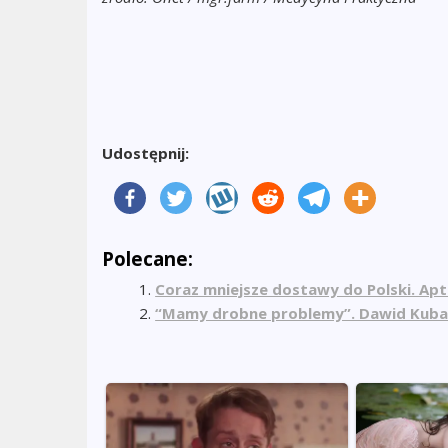
Udostępnij:
Polecane:
Coraz mniejsze dostawy do Polski. Apt
“Mamy drobne problemy”. Dawid Kuback