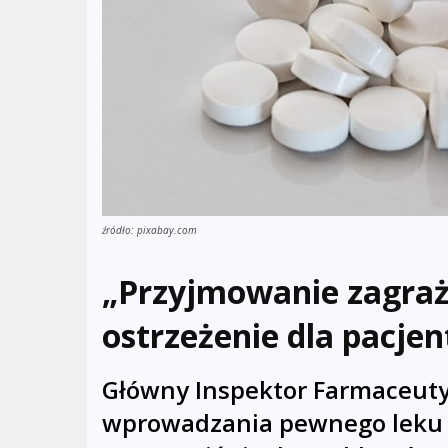
źródło: pixabay.com
„Przyjmowanie zagraża
ostrzeżenie dla pacje
Główny Inspektor Farmaceuty
wprowadzania pewnego leku 