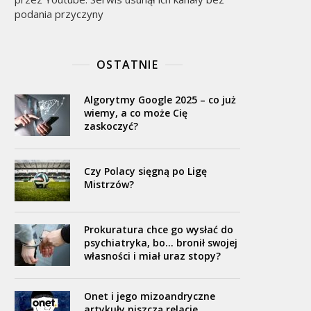
podania przyczyny
OSTATNIE
Algorytmy Google 2025 – co już
wiemy, a co może Cię
zaskoczyć?
Czy Polacy sięgną po Ligę
Mistrzów?
Prokuratura chce go wysłać do
psychiatryka, bo… bronił swojej
własności i miał uraz stopy?
Onet i jego mizoandryczne
artykuły niszczą relacje