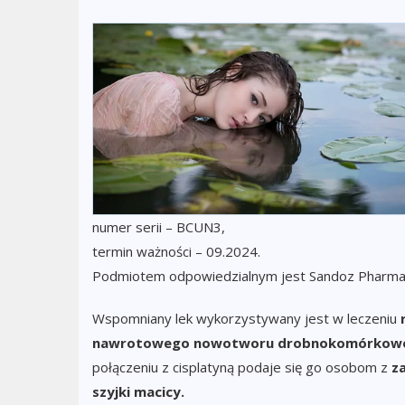
numer serii – BCUN3,
termin ważności – 09.2024.
Podmiotem odpowiedzialnym jest Sandoz Pharmaceu
Wspomniany lek wykorzystywany jest w leczeniu
nawrotowego nowotworu drobnokomórkowe
połączeniu z cisplatyną podaje się go osobom z
z
szyjki macicy.