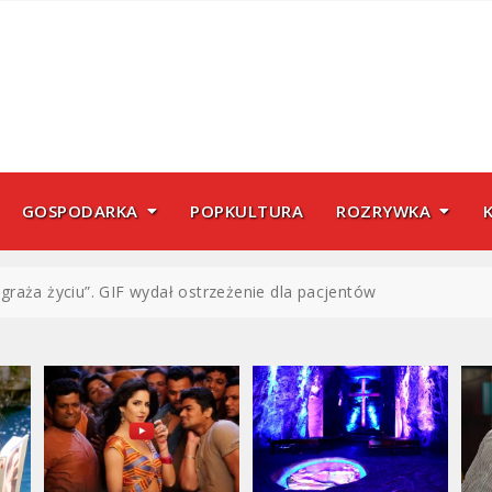
GOSPODARKA
POPKULTURA
ROZRYWKA
raża życiu”. GIF wydał ostrzeżenie dla pacjentów