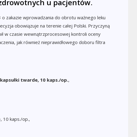
 zdrowotnych u pacjentów.
23 o zakazie wprowadzania do obrotu ważnego leku
Decyzja obowiązuje na terenie całej Polski. Przyczyną
tąpił w czasie wewnątrzprocesowej kontroli oceny
czenia, jak również nieprawidłowego doboru filtra
apsułki twarde, 10 kaps./op.
,
 10 kaps./op.,