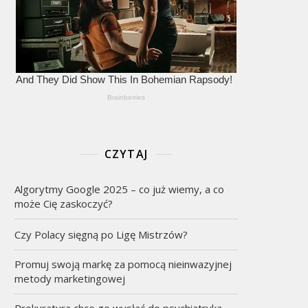
CZYTAJ
Algorytmy Google 2025 – co już wiemy, a co
może Cię zaskoczyć?
Czy Polacy sięgną po Ligę Mistrzów?
Promuj swoją markę za pomocą nieinwazyjnej
metody marketingowej
Prokuratura chce go wysłać do psychiatryka,