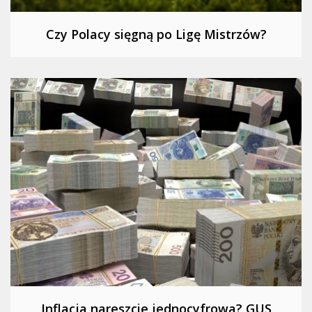
Czy Polacy sięgną po Ligę Mistrzów?
Inflacja nareszcie jednocyfrowa? GUS