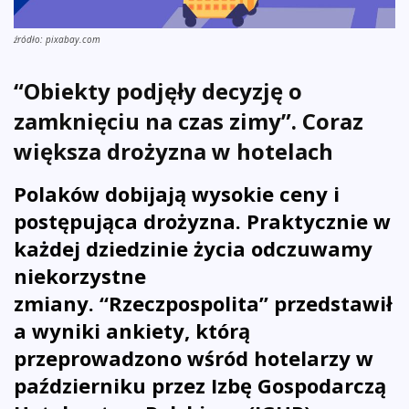
źródło: pixabay.com
“Obiekty podjęły decyzję o
zamknięciu na czas zimy”. Coraz
większa drożyzna w hotelach
Polaków dobijają wysokie ceny i
postępująca drożyzna. Praktycznie w
każdej dziedzinie życia odczuwamy
niekorzystne
zmiany. “Rzeczpospolita” przedstawił
a wyniki ankiety, którą
przeprowadzono wśród hotelarzy w
październiku przez Izbę Gospodarczą