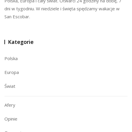
Polska, Europa i cały świat. Otwarci 24 godziny na dobę, 7
dni w tygodniu. W niedziele i święta spędzamy wakacje w
San Escobar.
Kategorie
Polska
Europa
Świat
Afery
Opinie