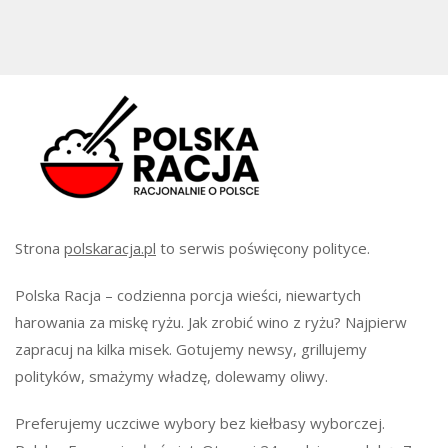
Strona
polskaracja.pl
to serwis poświęcony polityce.
Polska Racja – codzienna porcja wieści, niewartych
harowania za miskę ryżu. Jak zrobić wino z ryżu? Najpierw
zapracuj na kilka misek. Gotujemy newsy, grillujemy
polityków, smażymy władzę, dolewamy oliwy.
Preferujemy uczciwe wybory bez kiełbasy wyborczej.