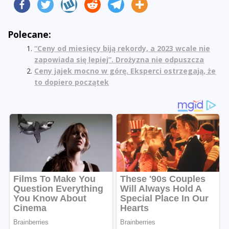
Polecane:
“Ceny od miesięcy biją rekordy, a 2023 wcale nie
zapowiada się lepiej”. Drożyzna nie odpuszcza
Ceny jajek mocno w górę. Eksperci ostrzegają, że
to dopiero początek