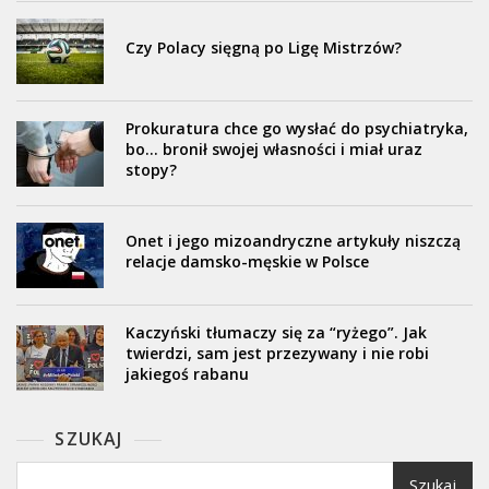
Czy Polacy sięgną po Ligę Mistrzów?
Prokuratura chce go wysłać do psychiatryka,
bo… bronił swojej własności i miał uraz
stopy?
Onet i jego mizoandryczne artykuły niszczą
relacje damsko-męskie w Polsce
Kaczyński tłumaczy się za “ryżego”. Jak
twierdzi, sam jest przezywany i nie robi
jakiegoś rabanu
SZUKAJ
Szukaj