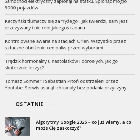
Samochód elektryczny zapłonął na statku. Spłonąć mogło
3000 pojazdów
Kaczyński tłumaczy się za “ryżego”. Jak twierdzi, sam jest
przezywany i nie robi jakiegoś rabanu
Kontrolowane awarie na stacjach Orlen. Wszystko przez
sztuczne obniżenie cen paliw przed wyborami
Trądzik hormonalny u nastolatków i dorosłych. Jak go
skutecznie leczyć?
Tomasz Sommer i Sebastian Pitoń odstrzeleni przez
Youtube. Serwis usunął ich kanały bez podania przyczyny
OSTATNIE
Algorytmy Google 2025 – co już wiemy, a co
może Cię zaskoczyć?