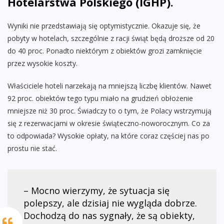
Hotelarstwa Polskiego (IGHP).
Wyniki nie przedstawiają się optymistycznie. Okazuje się, że
pobyty w hotelach, szczególnie z racji świąt będą droższe od 20
do 40 proc. Ponadto niektórym z obiektów grozi zamknięcie
przez wysokie koszty.
Właściciele hoteli narzekają na mniejszą liczbę klientów. Nawet
92 proc. obiektów tego typu miało na grudzień obłożenie
mniejsze niż 30 proc. Świadczy to o tym, że Polacy wstrzymują
się z rezerwacjami w okresie świąteczno-noworocznym. Co za
to odpowiada? Wysokie opłaty, na które coraz częściej nas po
prostu nie stać.
– Mocno wierzymy, że sytuacja się
polepszy, ale dzisiaj nie wygląda dobrze.
Dochodzą do nas sygnały, że są obiekty,