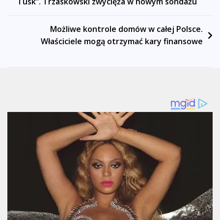
Tusk”. Trzaskowski zwycięża w nowym sondażu
wpisu
Możliwe kontrole domów w całej Polsce.
Właściciele mogą otrzymać kary finansowe