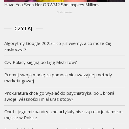
CZYTAJ
Algorytmy Google 2025 – co już wiemy, a co może Cię
zaskoczyć?
Czy Polacy sięgną po Ligę Mistrzów?
Promuj swoją markę za pomocą nieinwazyjnej metody
marketingowej
Prokuratura chce go wysłać do psychiatryka, bo… bronił
swojej własności i miał uraz stopy?
Onet i jego mizoandryczne artykuły niszczą relacje damsko-
męskie w Polsce