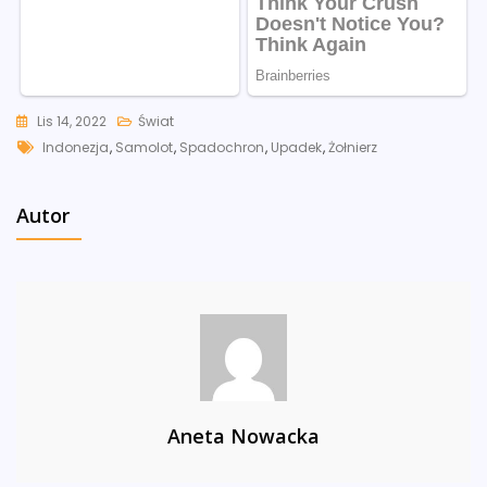
Lis 14, 2022
Świat
Tags
Indonezja
,
Samolot
,
Spadochron
,
Upadek
,
Żołnierz
Autor
Aneta Nowacka