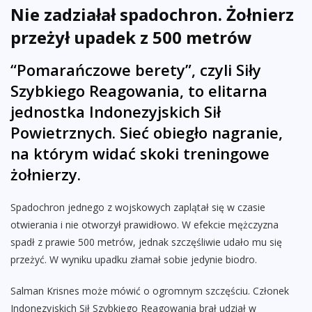
Nie zadziałał spadochron. Żołnierz
przeżył upadek z 500 metrów
“Pomarańczowe berety”, czyli Siły
Szybkiego Reagowania, to elitarna
jednostka Indonezyjskich Sił
Powietrznych. Sieć obiegło nagranie,
na którym widać skoki treningowe
żołnierzy.
Spadochron jednego z wojskowych zaplątał się w czasie
otwierania i nie otworzył prawidłowo. W efekcie mężczyzna
spadł z prawie 500 metrów, jednak szczęśliwie udało mu się
przeżyć. W wyniku upadku złamał sobie jedynie biodro.
Salman Krisnes może mówić o ogromnym szczęściu. Członek
Indonezyjskich Sił Szybkiego Reagowania brał udział w