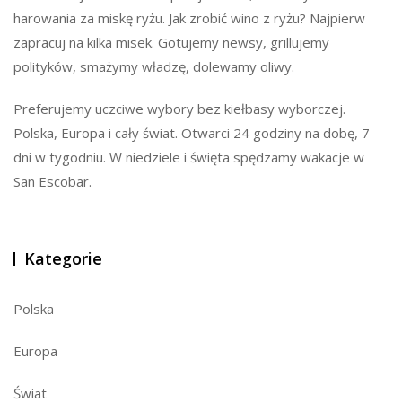
harowania za miskę ryżu. Jak zrobić wino z ryżu? Najpierw
zapracuj na kilka misek. Gotujemy newsy, grillujemy
polityków, smażymy władzę, dolewamy oliwy.
Preferujemy uczciwe wybory bez kiełbasy wyborczej.
Polska, Europa i cały świat. Otwarci 24 godziny na dobę, 7
dni w tygodniu. W niedziele i święta spędzamy wakacje w
San Escobar.
Kategorie
Polska
Europa
Świat