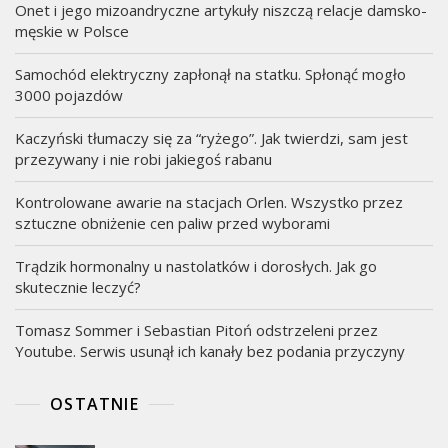
Onet i jego mizoandryczne artykuły niszczą relacje damsko-
męskie w Polsce
Samochód elektryczny zapłonął na statku. Spłonąć mogło
3000 pojazdów
Kaczyński tłumaczy się za “ryżego”. Jak twierdzi, sam jest
przezywany i nie robi jakiegoś rabanu
Kontrolowane awarie na stacjach Orlen. Wszystko przez
sztuczne obniżenie cen paliw przed wyborami
Trądzik hormonalny u nastolatków i dorosłych. Jak go
skutecznie leczyć?
Tomasz Sommer i Sebastian Pitoń odstrzeleni przez
Youtube. Serwis usunął ich kanały bez podania przyczyny
OSTATNIE