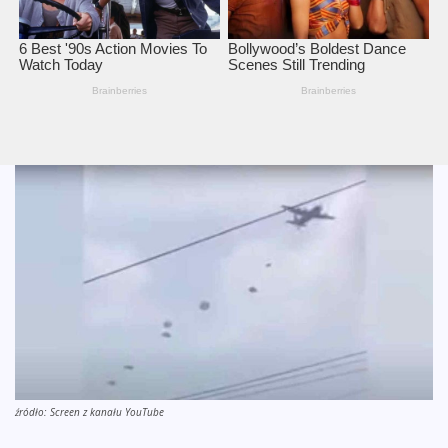
źródło: Screen z kanału YouTube