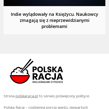
Indie wylądowały na Księżycu. Naukowcy
zmagają się z nieprzewidzianymi
problemami
Strona
polskaracja.pl
to serwis poświęcony polityce.
Polska Racja – codzienna porcja wieści, niewartych