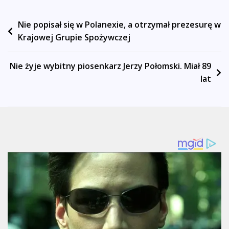
Nawigacja
Nie popisał się w Polanexie, a otrzymał prezesurę w
Krajowej Grupie Spożywczej
wpisu
Nie żyje wybitny piosenkarz Jerzy Połomski. Miał 89
lat