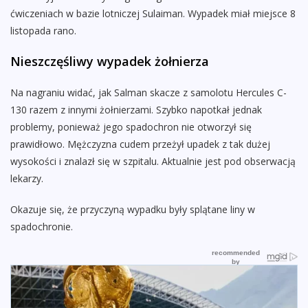
ćwiczeniach w bazie lotniczej Sulaiman. Wypadek miał miejsce 8
listopada rano.
Nieszczęśliwy wypadek żołnierza
Na nagraniu widać, jak Salman skacze z samolotu Hercules C-
130 razem z innymi żołnierzami. Szybko napotkał jednak
problemy, ponieważ jego spadochron nie otworzył się
prawidłowo. Mężczyzna cudem przeżył upadek z tak dużej
wysokości i znalazł się w szpitalu. Aktualnie jest pod obserwacją
lekarzy.
Okazuje się, że przyczyną wypadku były splątane liny w
spadochronie.