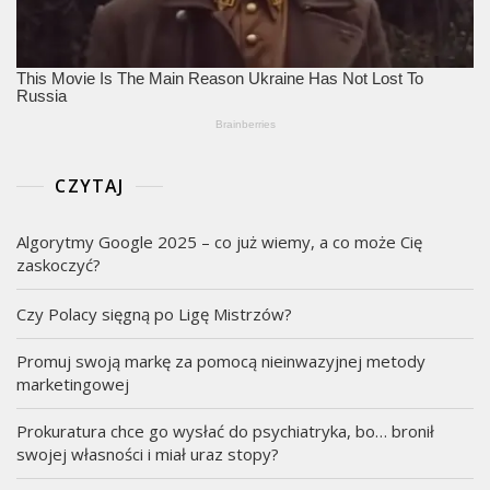
CZYTAJ
Algorytmy Google 2025 – co już wiemy, a co może Cię
zaskoczyć?
Czy Polacy sięgną po Ligę Mistrzów?
Promuj swoją markę za pomocą nieinwazyjnej metody
marketingowej
Prokuratura chce go wysłać do psychiatryka, bo… bronił
swojej własności i miał uraz stopy?