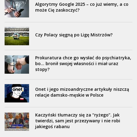
Algorytmy Google 2025 – co już wiemy, a co
może Cię zaskoczyć?
Czy Polacy sięgną po Ligę Mistrzów?
Prokuratura chce go wysłać do psychiatryka,
bo… bronił swojej własności i miał uraz
stopy?
Onet i jego mizoandryczne artykuły niszczą
relacje damsko-męskie w Polsce
Kaczyński tłumaczy się za “ryżego”. Jak
twierdzi, sam jest przezywany i nie robi
jakiegoś rabanu