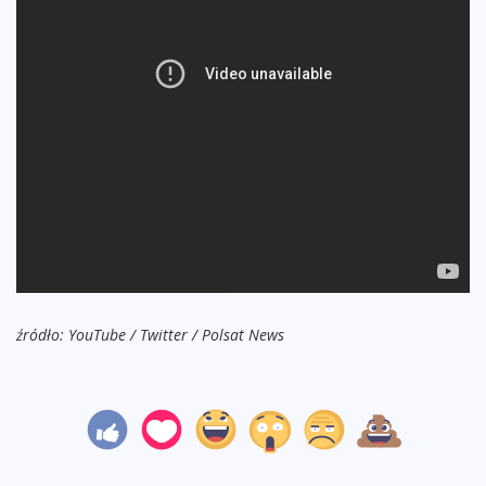
źródło: YouTube / Twitter / Polsat News