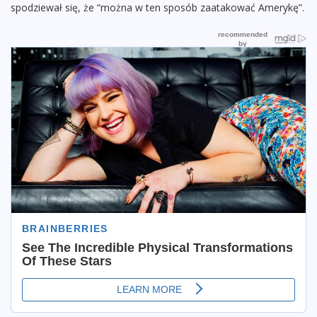
spodziewał się, że “można w ten sposób zaatakować Amerykę”.