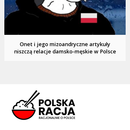
Onet i jego mizoandryczne artykuły
niszczą relacje damsko-męskie w Polsce