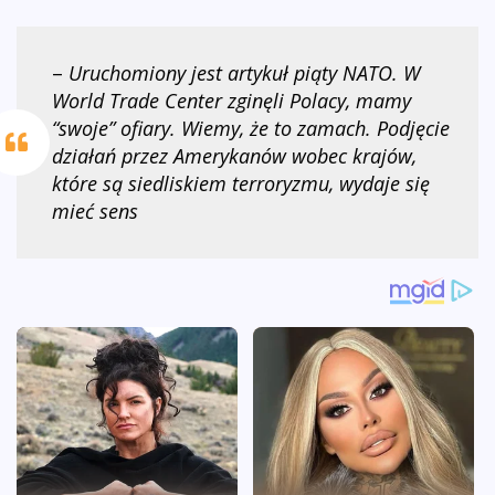
–
Uruchomiony jest artykuł piąty NATO. W
World Trade Center zginęli Polacy, mamy
“swoje” ofiary. Wiemy, że to zamach. Podjęcie
działań przez Amerykanów wobec krajów,
które są siedliskiem terroryzmu, wydaje się
mieć sens