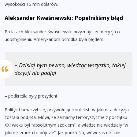
wysokości 15 mln dolarów.
Aleksander Kwaśniewski: Popełniliśmy błąd
Po latach Aleksander Kwaśniewski przyznaje, że decyzja o
udostępnieniu Amerykanom ośrodka była błędem.
–
Dzisiaj bym pewno, wiedząc wszystko, takiej
decyzji nie podjął
– podkreśla były prezydent.
Polityk tłumaczył się, przywołując kontekst, w jakim ta decyzja
została podjęta. Mówi, że zamachy terrorystyczne z początku
XXI wieku był “absolutnym szokiem”, a władze nie wiedziały “w
jakim kierunku to pójdzie”. Jak podkreśla, wówczas nikt nie