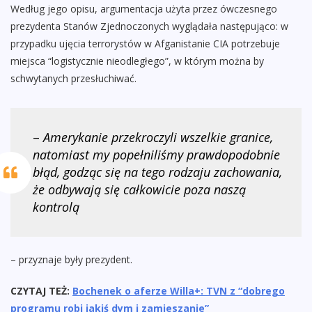
Według jego opisu, argumentacja użyta przez ówczesnego
prezydenta Stanów Zjednoczonych wyglądała następująco: w
przypadku ujęcia terrorystów w Afganistanie CIA potrzebuje
miejsca “logistycznie nieodległego”, w którym można by
schwytanych przesłuchiwać.
–
Amerykanie przekroczyli wszelkie granice,
natomiast my popełniliśmy prawdopodobnie
błąd, godząc się na tego rodzaju zachowania,
że odbywają się całkowicie poza naszą
kontrolą
– przyznaje były prezydent.
CZYTAJ TEŻ:
Bochenek o aferze Willa+: TVN z “dobrego
programu robi jakiś dym i zamieszanie”