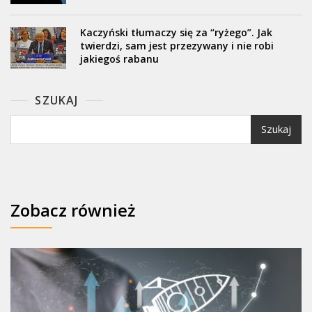
Kaczyński tłumaczy się za “ryżego”. Jak
twierdzi, sam jest przezywany i nie robi
jakiegoś rabanu
SZUKAJ
Szukaj
Zobacz również