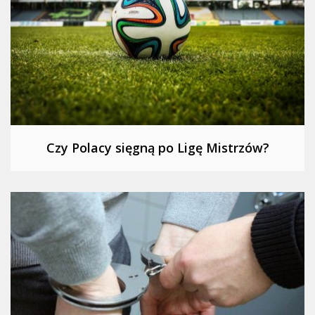
Czy Polacy sięgną po Ligę Mistrzów?