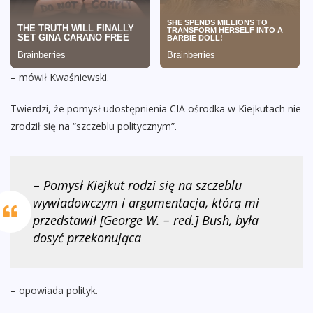
– mówił Kwaśniewski.
Twierdzi, że pomysł udostępnienia CIA ośrodka w Kiejkutach nie
zrodził się na “szczeblu politycznym”.
–
Pomysł Kiejkut rodzi się na szczeblu
wywiadowczym i argumentacja, którą mi
przedstawił [George W. – red.] Bush, była
dosyć przekonująca
– opowiada polityk.