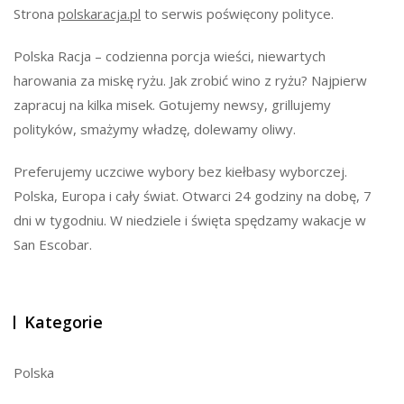
Strona
polskaracja.pl
to serwis poświęcony polityce.
Polska Racja – codzienna porcja wieści, niewartych
harowania za miskę ryżu. Jak zrobić wino z ryżu? Najpierw
zapracuj na kilka misek. Gotujemy newsy, grillujemy
polityków, smażymy władzę, dolewamy oliwy.
Preferujemy uczciwe wybory bez kiełbasy wyborczej.
Polska, Europa i cały świat. Otwarci 24 godziny na dobę, 7
dni w tygodniu. W niedziele i święta spędzamy wakacje w
San Escobar.
Kategorie
Polska