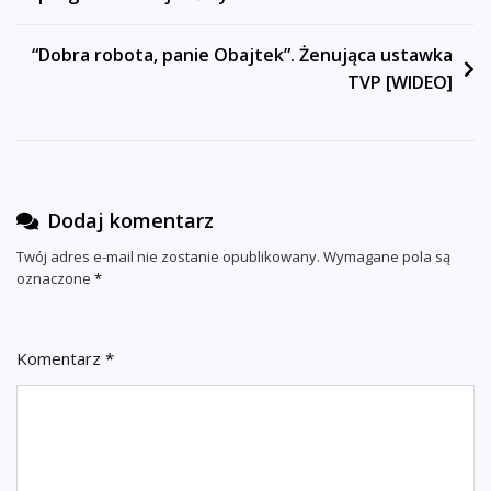
wpisu
“Dobra robota, panie Obajtek”. Żenująca ustawka
TVP [WIDEO]
Dodaj komentarz
Twój adres e-mail nie zostanie opublikowany.
Wymagane pola są
oznaczone
*
Komentarz
*