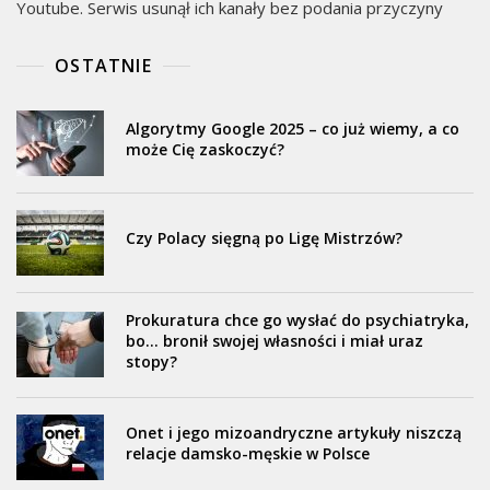
Youtube. Serwis usunął ich kanały bez podania przyczyny
OSTATNIE
Algorytmy Google 2025 – co już wiemy, a co
może Cię zaskoczyć?
Czy Polacy sięgną po Ligę Mistrzów?
Prokuratura chce go wysłać do psychiatryka,
bo… bronił swojej własności i miał uraz
stopy?
Onet i jego mizoandryczne artykuły niszczą
relacje damsko-męskie w Polsce