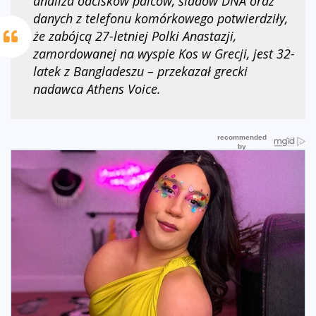
analiza odcisków palców, śladów DNA oraz
danych z telefonu komórkowego potwierdziły,
że zabójcą 27-letniej Polki Anastazji,
zamordowanej na wyspie Kos w Grecji, jest 32-
latek z Bangladeszu – przekazał grecki
nadawca Athens Voice.