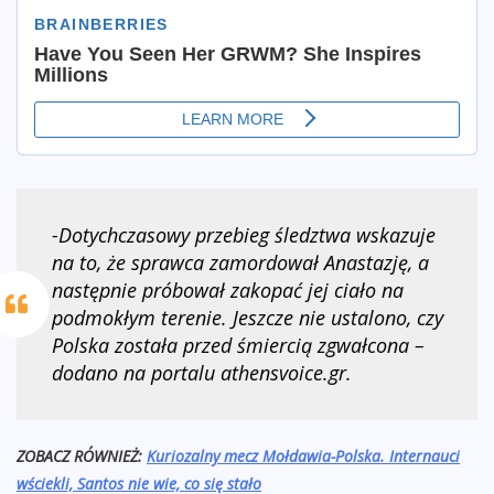
-Dotychczasowy przebieg śledztwa wskazuje
na to, że sprawca zamordował Anastazję, a
następnie próbował zakopać jej ciało na
podmokłym terenie. Jeszcze nie ustalono, czy
Polska została przed śmiercią zgwałcona –
dodano na portalu athensvoice.gr.
ZOBACZ RÓWNIEŻ:
Kuriozalny mecz Mołdawia-Polska. Internauci
wściekli, Santos nie wie, co się stało