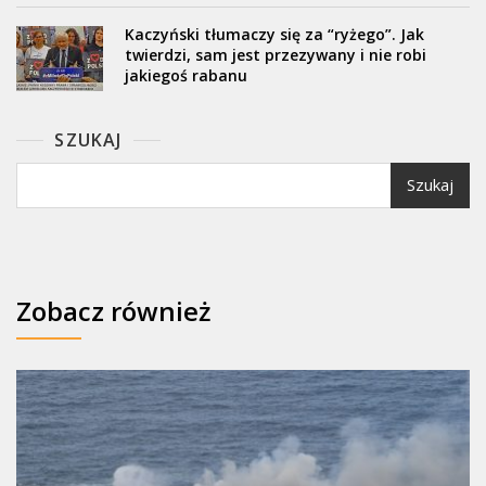
Kaczyński tłumaczy się za “ryżego”. Jak
twierdzi, sam jest przezywany i nie robi
jakiegoś rabanu
SZUKAJ
Szukaj
Zobacz również