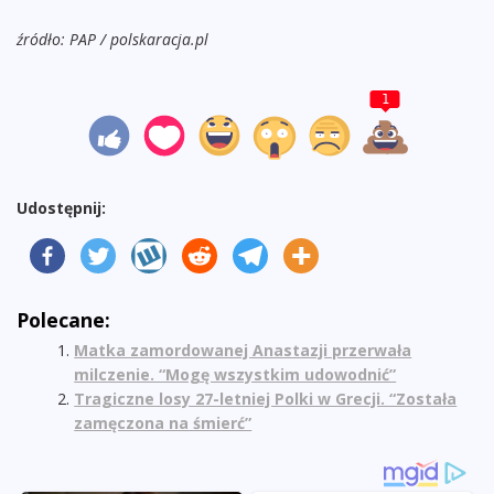
źródło: PAP / polskaracja.pl
1
Udostępnij:
Polecane:
Matka zamordowanej Anastazji przerwała
milczenie. “Mogę wszystkim udowodnić”
Tragiczne losy 27-letniej Polki w Grecji. “Została
zamęczona na śmierć”