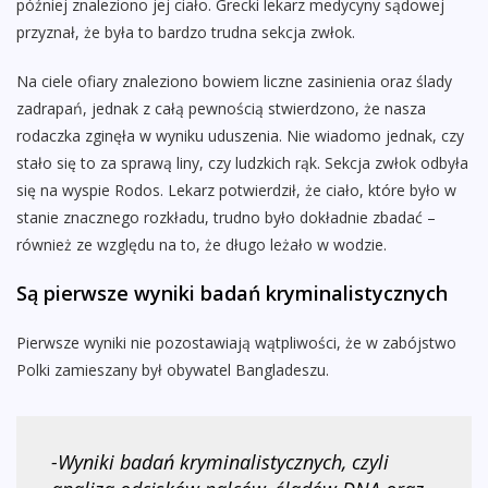
później znaleziono jej ciało. Grecki lekarz medycyny sądowej
przyznał, że była to bardzo trudna sekcja zwłok.
Na ciele ofiary znaleziono bowiem liczne zasinienia oraz ślady
zadrapań, jednak z całą pewnością stwierdzono, że nasza
rodaczka zginęła w wyniku uduszenia. Nie wiadomo jednak, czy
stało się to za sprawą liny, czy ludzkich rąk. Sekcja zwłok odbyła
się na wyspie Rodos. Lekarz potwierdził, że ciało, które było w
stanie znacznego rozkładu, trudno było dokładnie zbadać –
również ze względu na to, że długo leżało w wodzie.
Są pierwsze wyniki badań kryminalistycznych
Pierwsze wyniki nie pozostawiają wątpliwości, że w zabójstwo
Polki zamieszany był obywatel Bangladeszu.
-Wyniki badań kryminalistycznych, czyli