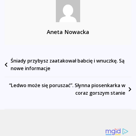
Aneta Nowacka
Nawigacja
Śniady przybysz zaatakował babcię i wnuczkę. Są
nowe informacje
wpisu
“Ledwo może się poruszać”. Słynna piosenkarka w
coraz gorszym stanie