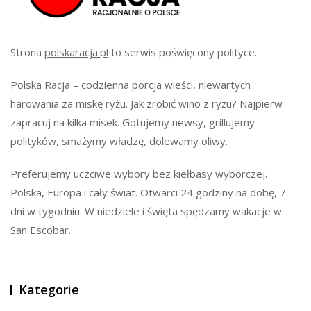
Strona
polskaracja.pl
to serwis poświęcony polityce.
Polska Racja – codzienna porcja wieści, niewartych
harowania za miskę ryżu. Jak zrobić wino z ryżu? Najpierw
zapracuj na kilka misek. Gotujemy newsy, grillujemy
polityków, smażymy władzę, dolewamy oliwy.
Preferujemy uczciwe wybory bez kiełbasy wyborczej.
Polska, Europa i cały świat. Otwarci 24 godziny na dobę, 7
dni w tygodniu. W niedziele i święta spędzamy wakacje w
San Escobar.
Kategorie