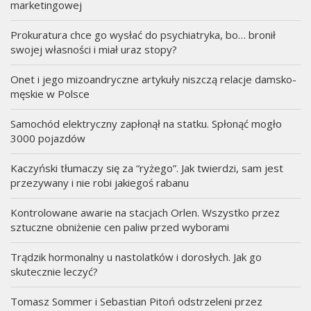
marketingowej
Prokuratura chce go wysłać do psychiatryka, bo… bronił
swojej własności i miał uraz stopy?
Onet i jego mizoandryczne artykuły niszczą relacje damsko-
męskie w Polsce
Samochód elektryczny zapłonął na statku. Spłonąć mogło
3000 pojazdów
Kaczyński tłumaczy się za “ryżego”. Jak twierdzi, sam jest
przezywany i nie robi jakiegoś rabanu
Kontrolowane awarie na stacjach Orlen. Wszystko przez
sztuczne obniżenie cen paliw przed wyborami
Trądzik hormonalny u nastolatków i dorosłych. Jak go
skutecznie leczyć?
Tomasz Sommer i Sebastian Pitoń odstrzeleni przez