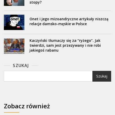
stopy?
Onet i jego mizoandryczne artykuły niszczą
relacje damsko-męskie w Polsce
Kaczyński tłumaczy się za “ryżego”. Jak
twierdzi, sam jest przezywany i nie robi
jakiegoś rabanu
SZUKAJ
Szukaj
Zobacz również