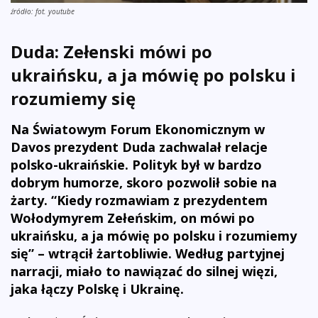
źródło: fot. youtube
Duda: Zełenski mówi po
ukraińsku, a ja mówię po polsku i
rozumiemy się
Na Światowym Forum Ekonomicznym w
Davos prezydent Duda zachwalał relacje
polsko-ukraińskie. Polityk był w bardzo
dobrym humorze, skoro pozwolił sobie na
żarty. “Kiedy rozmawiam z prezydentem
Wołodymyrem Zełeńskim, on mówi po
ukraińsku, a ja mówię po polsku i rozumiemy
się” – wtrącił żartobliwie. Według partyjnej
narracji, miało to nawiązać do silnej więzi,
jaka łączy Polskę i Ukrainę.