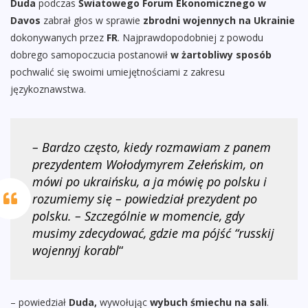
Duda
podczas
Światowego Forum Ekonomicznego w
Davos
zabrał głos w sprawie
zbrodni wojennych na Ukrainie
dokonywanych przez
FR
. Najprawdopodobniej z powodu
dobrego samopoczucia postanowił
w żartobliwy sposób
pochwalić się swoimi umiejętnościami z zakresu
językoznawstwa.
– Bardzo często, kiedy rozmawiam z panem
prezydentem Wołodymyrem Zełeńskim, on
mówi po ukraińsku, a ja mówię po polsku i
rozumiemy się – powiedział prezydent po
polsku. – Szczególnie w momencie, gdy
musimy zdecydować, gdzie ma pójść “russkij
wojennyj korabl
“
– powiedział
Duda,
wywołując
wybuch śmiechu na sali
.