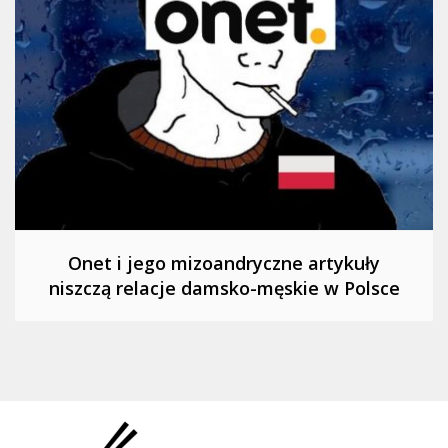
Onet i jego mizoandryczne artykuły
niszczą relacje damsko-męskie w Polsce