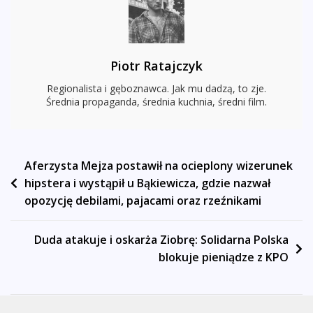
Piotr Ratajczyk
Regionalista i gęboznawca. Jak mu dadzą, to zje.
Średnia propaganda, średnia kuchnia, średni film.
Nawigacja
Aferzysta Mejza postawił na ocieplony wizerunek
hipstera i wystąpił u Bąkiewicza, gdzie nazwał
wpisu
opozycję debilami, pajacami oraz rzeźnikami
Duda atakuje i oskarża Ziobrę: Solidarna Polska
blokuje pieniądze z KPO