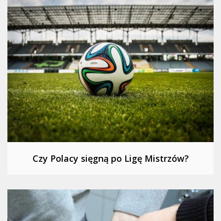
Czy Polacy sięgną po Ligę Mistrzów?