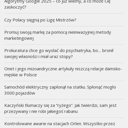
Algorytmy Google 2025 – co już wiemy, a co może Cię
zaskoczyć?
Czy Polacy sięgną po Ligę Mistrzów?
Promuj swoją markę za pomocą nieinwazyjnej metody
marketingowej
Prokuratura chce go wysłać do psychiatryka, bo… bronił
swojej własności i miał uraz stopy?
Onet i jego mizoandryczne artykuły niszczą relacje damsko-
męskie w Polsce
Samochód elektryczny zapłonął na statku. Spłonąć mogło
3000 pojazdów
Kaczyński tłumaczy się za “ryżego”. Jak twierdzi, sam jest
przezywany i nie robi jakiegoś rabanu
Kontrolowane awarie na stacjach Orlen. Wszystko przez