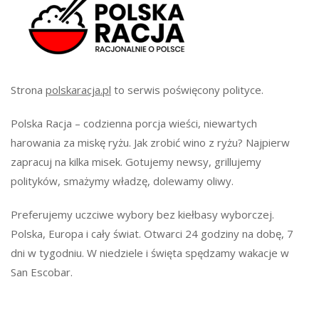
Strona
polskaracja.pl
to serwis poświęcony polityce.
Polska Racja – codzienna porcja wieści, niewartych
harowania za miskę ryżu. Jak zrobić wino z ryżu? Najpierw
zapracuj na kilka misek. Gotujemy newsy, grillujemy
polityków, smażymy władzę, dolewamy oliwy.
Preferujemy uczciwe wybory bez kiełbasy wyborczej.
Polska, Europa i cały świat. Otwarci 24 godziny na dobę, 7
dni w tygodniu. W niedziele i święta spędzamy wakacje w
San Escobar.