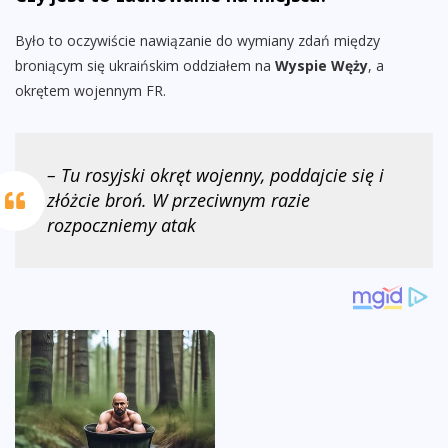
Było to oczywiście nawiązanie do wymiany zdań między
broniącym się ukraińskim oddziałem na
Wyspie Węży
, a
okrętem wojennym FR.
– Tu rosyjski okręt wojenny, poddajcie się i
złóżcie broń. W przeciwnym razie
rozpoczniemy atak