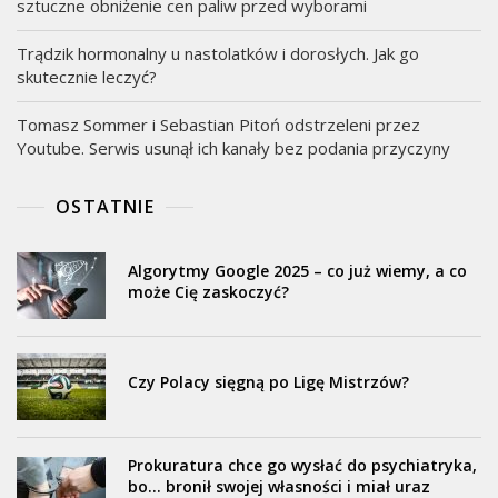
sztuczne obniżenie cen paliw przed wyborami
Trądzik hormonalny u nastolatków i dorosłych. Jak go
skutecznie leczyć?
Tomasz Sommer i Sebastian Pitoń odstrzeleni przez
Youtube. Serwis usunął ich kanały bez podania przyczyny
OSTATNIE
Algorytmy Google 2025 – co już wiemy, a co
może Cię zaskoczyć?
Czy Polacy sięgną po Ligę Mistrzów?
Prokuratura chce go wysłać do psychiatryka,
bo… bronił swojej własności i miał uraz