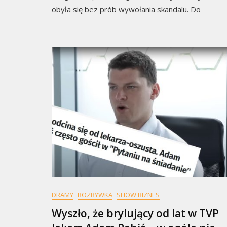
obyła się bez prób wywołania skandalu. Do
DRAMY
ROZRYWKA
SHOW BIZNES
Wyszło, że brylujący od lat w TVP