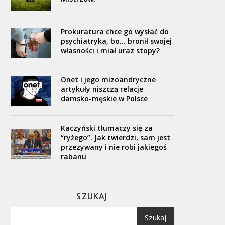
Prokuratura chce go wysłać do
psychiatryka, bo… bronił swojej
własności i miał uraz stopy?
Onet i jego mizoandryczne
artykuły niszczą relacje
damsko-męskie w Polsce
Kaczyński tłumaczy się za
“ryżego”. Jak twierdzi, sam jest
przezywany i nie robi jakiegoś
rabanu
SZUKAJ
Szukaj