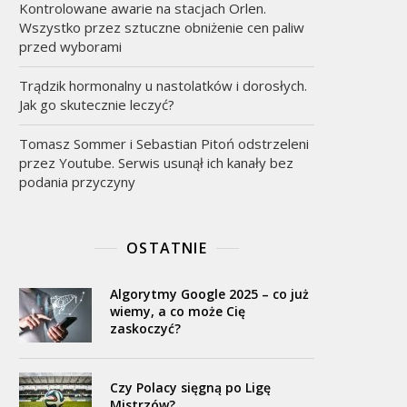
Kontrolowane awarie na stacjach Orlen.
Wszystko przez sztuczne obniżenie cen paliw
przed wyborami
Trądzik hormonalny u nastolatków i dorosłych.
Jak go skutecznie leczyć?
Tomasz Sommer i Sebastian Pitoń odstrzeleni
przez Youtube. Serwis usunął ich kanały bez
podania przyczyny
OSTATNIE
Algorytmy Google 2025 – co już
wiemy, a co może Cię
zaskoczyć?
Czy Polacy sięgną po Ligę
Mistrzów?