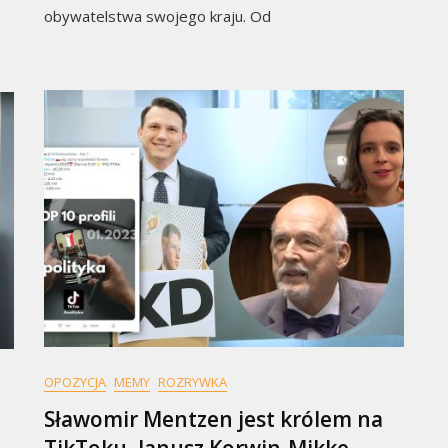
obywatelstwa swojego kraju. Od
OPOZYCJA
MEMY
ROZRYWKA
Sławomir Mentzen jest królem na