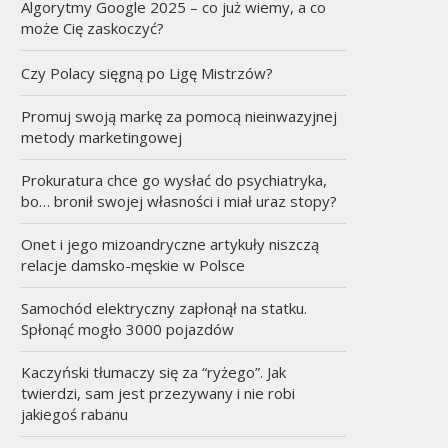
Algorytmy Google 2025 – co już wiemy, a co
może Cię zaskoczyć?
Czy Polacy sięgną po Ligę Mistrzów?
Promuj swoją markę za pomocą nieinwazyjnej
metody marketingowej
Prokuratura chce go wysłać do psychiatryka,
bo… bronił swojej własności i miał uraz stopy?
Onet i jego mizoandryczne artykuły niszczą
relacje damsko-męskie w Polsce
Samochód elektryczny zapłonął na statku.
Spłonąć mogło 3000 pojazdów
Kaczyński tłumaczy się za “ryżego”. Jak
twierdzi, sam jest przezywany i nie robi
jakiegoś rabanu