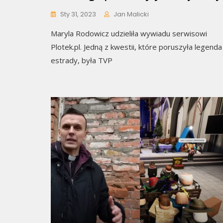
Sty 31, 2023
Jan Malicki
Maryla Rodowicz udzieliła wywiadu serwisowi
Plotek.pl. Jedną z kwestii, które poruszyła legenda
estrady, była TVP