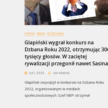
PARTIA
MEMY
ROZRYWKA
Glapiński wygrał konkurs na
Dzbana Roku 2022, otrzymując 30
tysięcy głosów. W zaciętej
rywalizacji przegonił nawet Sasina
Lut 1, 2023
Jan Malicki
Glapiński zwyciężył w konkursie na Dzbana Roku
2022, organizowanym w mediach
społecznościowych. Szef NBP otrzymał