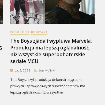
POPKULTURA
ROZRYWKA
The Boys zjada i wypluwa Marvela.
Produkcja ma lepszą oglądalność
6
niż wszystkie superbohaterskie
seriale MCU
Lut 2, 2023
Jan Malicki
The Boys, czyli produkcja dekonstruująca mit
prawych i sprawiedliwych superbohaterów ma
lepszą oglądalność niż wszystkie