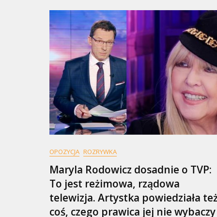
OPOZYCJA
ROZRYWKA
Maryla Rodowicz dosadnie o TVP:
To jest reżimowa, rządowa
telewizja. Artystka powiedziała te
coś, czego prawica jej nie wybaczy