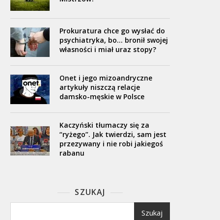
Prokuratura chce go wysłać do
psychiatryka, bo… bronił swojej
własności i miał uraz stopy?
Onet i jego mizoandryczne
artykuły niszczą relacje
damsko-męskie w Polsce
Kaczyński tłumaczy się za
“ryżego”. Jak twierdzi, sam jest
przezywany i nie robi jakiegoś
rabanu
SZUKAJ
Szukaj