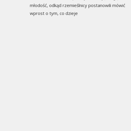
młodość, odkąd rzemieślnicy postanowili mówić
wprost o tym, co dzieje