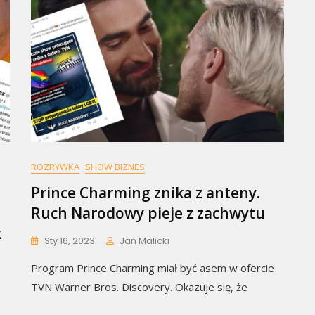
ROZRYWKA
SHOW BIZNES
Prince Charming znika z anteny.
Ruch Narodowy pieje z zachwytu
k
Sty 16, 2023
Jan Malicki
Program Prince Charming miał być asem w ofercie
TVN Warner Bros. Discovery. Okazuje się, że