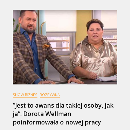
SHOW BIZNES
ROZRYWKA
“Jest to awans dla takiej osoby, jak
ja”. Dorota Wellman
poinformowała o nowej pracy