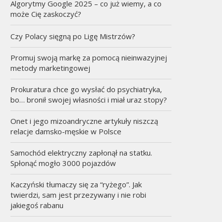
Algorytmy Google 2025 – co już wiemy, a co
może Cię zaskoczyć?
Czy Polacy sięgną po Ligę Mistrzów?
Promuj swoją markę za pomocą nieinwazyjnej
metody marketingowej
Prokuratura chce go wysłać do psychiatryka,
bo… bronił swojej własności i miał uraz stopy?
Onet i jego mizoandryczne artykuły niszczą
relacje damsko-męskie w Polsce
Samochód elektryczny zapłonął na statku.
Spłonąć mogło 3000 pojazdów
Kaczyński tłumaczy się za “ryżego”. Jak
twierdzi, sam jest przezywany i nie robi
jakiegoś rabanu