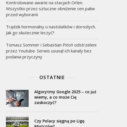
Kontrolowane awarie na stacjach Orlen.
Wszystko przez sztuczne obniżenie cen paliw
przed wyborami
Trądzik hormonalny u nastolatków i dorosłych.
Jak go skutecznie leczyć?
Tomasz Sommer i Sebastian Pitoń odstrzeleni
przez Youtube. Serwis usunął ich kanały bez
podania przyczyny
OSTATNIE
Algorytmy Google 2025 – co już
wiemy, a co może Cię
zaskoczyć?
Czy Polacy sięgną po Ligę
Mistrzów?