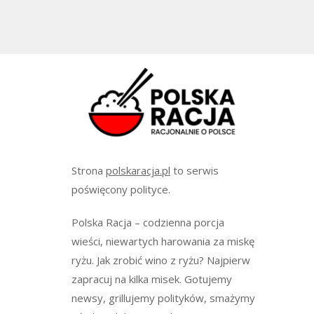
Strona
polskaracja.pl
to serwis
poświęcony polityce.
Polska Racja – codzienna porcja
wieści, niewartych harowania za miskę
ryżu. Jak zrobić wino z ryżu? Najpierw
zapracuj na kilka misek. Gotujemy
newsy, grillujemy polityków, smażymy