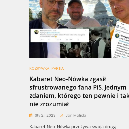
ROZRYWKA
PARTIA
Kabaret Neo-Nówka zgasił
sfrustrowanego fana PiS. Jednym
zdaniem, którego ten pewnie i ta
nie zrozumiał
Sty 21, 2023
Jan Malicki
Kabaret Neo-Nówka przeżywa swoją drugą