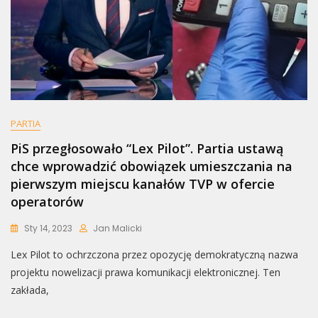
PARTIA
PiS przegłosowało “Lex Pilot”. Partia ustawą
chce wprowadzić obowiązek umieszczania na
pierwszym miejscu kanałów TVP w ofercie
operatorów
Sty 14, 2023
Jan Malicki
Lex Pilot to ochrzczona przez opozycję demokratyczną nazwa
projektu nowelizacji prawa komunikacji elektronicznej. Ten
zakłada,