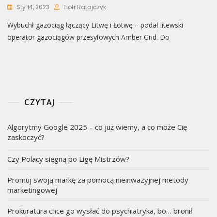
Sty 14, 2023
Piotr Ratajczyk
Wybuchł gazociąg łączący Litwę i Łotwę – podał litewski
operator gazociągów przesyłowych Amber Grid. Do
CZYTAJ
Algorytmy Google 2025 – co już wiemy, a co może Cię
zaskoczyć?
Czy Polacy sięgną po Ligę Mistrzów?
Promuj swoją markę za pomocą nieinwazyjnej metody
marketingowej
Prokuratura chce go wysłać do psychiatryka, bo… bronił