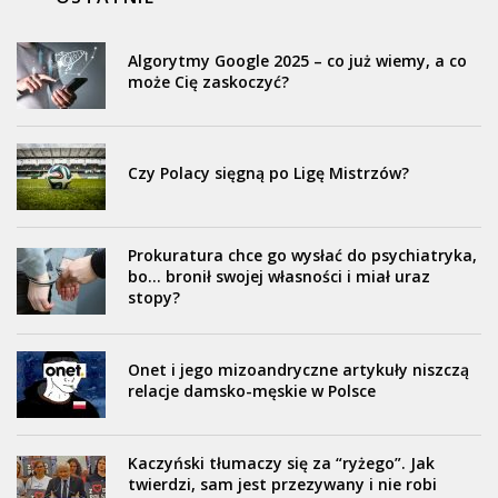
Algorytmy Google 2025 – co już wiemy, a co
może Cię zaskoczyć?
Czy Polacy sięgną po Ligę Mistrzów?
Prokuratura chce go wysłać do psychiatryka,
bo… bronił swojej własności i miał uraz
stopy?
Onet i jego mizoandryczne artykuły niszczą
relacje damsko-męskie w Polsce
Kaczyński tłumaczy się za “ryżego”. Jak
twierdzi, sam jest przezywany i nie robi