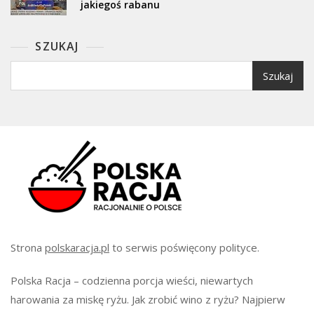
jakiegoś rabanu
SZUKAJ
Szukaj
Strona
polskaracja.pl
to serwis poświęcony polityce.
Polska Racja – codzienna porcja wieści, niewartych
harowania za miskę ryżu. Jak zrobić wino z ryżu? Najpierw