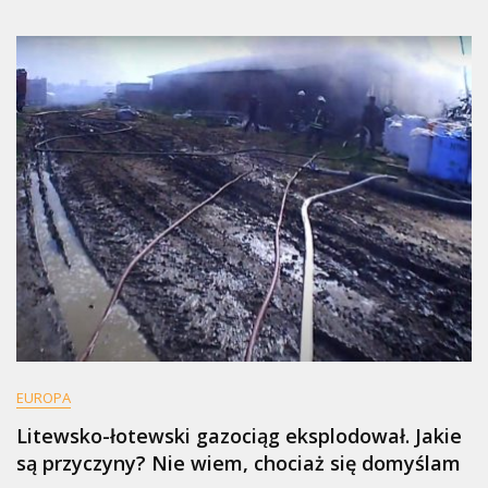
EUROPA
Litewsko-łotewski gazociąg eksplodował. Jakie
są przyczyny? Nie wiem, chociaż się domyślam