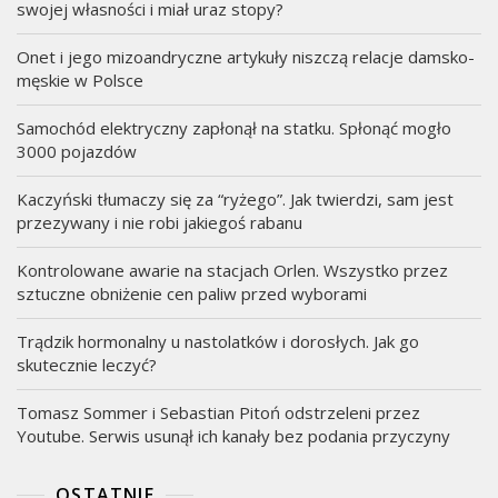
swojej własności i miał uraz stopy?
Onet i jego mizoandryczne artykuły niszczą relacje damsko-
męskie w Polsce
Samochód elektryczny zapłonął na statku. Spłonąć mogło
3000 pojazdów
Kaczyński tłumaczy się za “ryżego”. Jak twierdzi, sam jest
przezywany i nie robi jakiegoś rabanu
Kontrolowane awarie na stacjach Orlen. Wszystko przez
sztuczne obniżenie cen paliw przed wyborami
Trądzik hormonalny u nastolatków i dorosłych. Jak go
skutecznie leczyć?
Tomasz Sommer i Sebastian Pitoń odstrzeleni przez
Youtube. Serwis usunął ich kanały bez podania przyczyny
OSTATNIE