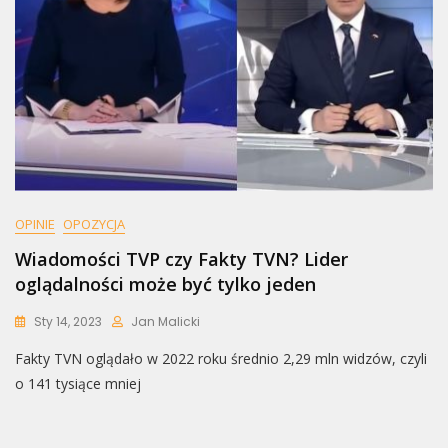
OPINIE
OPOZYCJA
Wiadomości TVP czy Fakty TVN? Lider
oglądalności może być tylko jeden
Sty 14, 2023
Jan Malicki
Fakty TVN oglądało w 2022 roku średnio 2,29 mln widzów, czyli
o 141 tysiące mniej