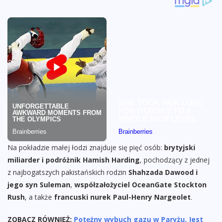
Na pokładzie małej łodzi znajduje się pięć osób:
brytyjski
miliarder i podróżnik Hamish Harding
, pochodzący z jednej
z najbogatszych pakistańskich rodzin
Shahzada Dawood i
jego syn Suleman
,
współzałożyciel OceanGate Stockton
Rush
, a także
francuski nurek Paul-Henry Nargeolet
.
ZOBACZ RÓWNIEŻ:
Potężny wybuch gazu w Paryżu. Jest