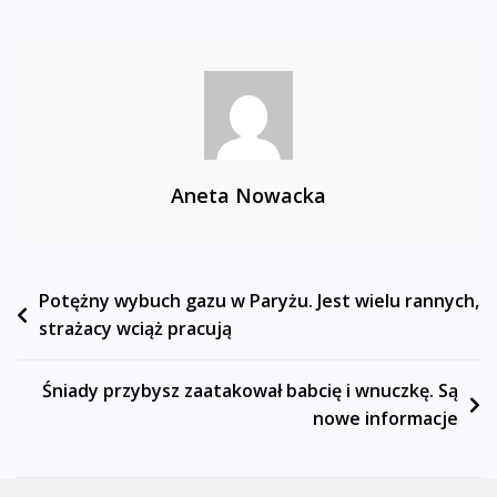
Aneta Nowacka
Nawigacja
Potężny wybuch gazu w Paryżu. Jest wielu rannych,
strażacy wciąż pracują
wpisu
Śniady przybysz zaatakował babcię i wnuczkę. Są
nowe informacje