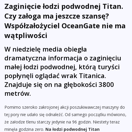
Zaginięcie łodzi podwodnej Titan.
Czy załoga ma jeszcze szansę?
Współzałożyciel OceanGate nie ma
wątpliwości
W niedzielę media obiegła
dramatyczna informacja o zaginięciu
małej łodzi podwodnej, którą turyści
popłynęli oglądać wrak Titanica.
Znajduje się on na głębokości 3800
metrów.
Pomimo szeroko zakrojonej akcji poszukiwawczej maszyny do
tej pory nie udało się odnaleźć. Od samego początku mówiono,
że załodze tlenu starczy jedynie na 96 godzin. Niestety teraz
minęła godzina zero.
Na łodzi podwodnej Titan