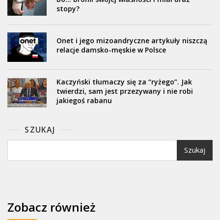
stopy?
Onet i jego mizoandryczne artykuły niszczą
relacje damsko-męskie w Polsce
Kaczyński tłumaczy się za “ryżego”. Jak
twierdzi, sam jest przezywany i nie robi
jakiegoś rabanu
SZUKAJ
Szukaj
Zobacz również