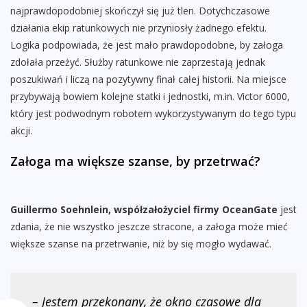
najprawdopodobniej skończył się już tlen. Dotychczasowe
działania ekip ratunkowych nie przyniosły żadnego efektu.
Logika podpowiada, że jest mało prawdopodobne, by załoga
zdołała przeżyć. Służby ratunkowe nie zaprzestają jednak
poszukiwań i liczą na pozytywny finał całej historii. Na miejsce
przybywają bowiem kolejne statki i jednostki, m.in. Victor 6000,
który jest podwodnym robotem wykorzystywanym do tego typu
akcji.
Załoga ma większe szanse, by przetrwać?
Guillermo Soehnlein, współzałożyciel firmy OceanGate
jest
zdania, że nie wszystko jeszcze stracone, a załoga może mieć
większe szanse na przetrwanie, niż by się mogło wydawać.
– Jestem przekonany, że okno czasowe dla