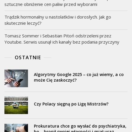
sztuczne obniżenie cen paliw przed wyborami
Trądzik hormonalny u nastolatków i dorosłych. Jak go
skutecznie leczyć?
Tomasz Sommer i Sebastian Pitoń odstrzeleni przez
Youtube. Serwis usunął ich kanały bez podania przyczyny
OSTATNIE
Algorytmy Google 2025 – co już wiemy, a co
może Cię zaskoczyć?
Czy Polacy sięgną po Ligę Mistrzów?
Prokuratura chce go wysłać do psychiatryka,
bo… bronił swojej własności i miał uraz