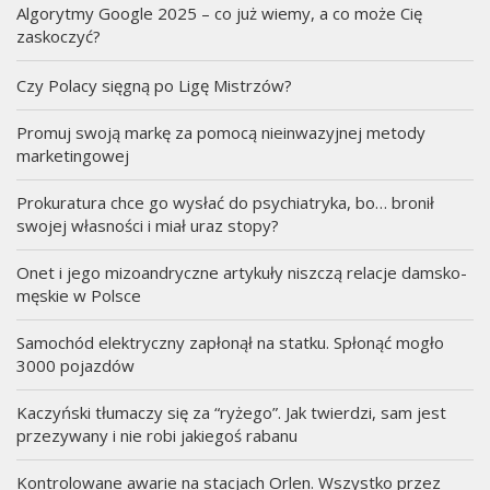
Algorytmy Google 2025 – co już wiemy, a co może Cię
zaskoczyć?
Czy Polacy sięgną po Ligę Mistrzów?
Promuj swoją markę za pomocą nieinwazyjnej metody
marketingowej
Prokuratura chce go wysłać do psychiatryka, bo… bronił
swojej własności i miał uraz stopy?
Onet i jego mizoandryczne artykuły niszczą relacje damsko-
męskie w Polsce
Samochód elektryczny zapłonął na statku. Spłonąć mogło
3000 pojazdów
Kaczyński tłumaczy się za “ryżego”. Jak twierdzi, sam jest
przezywany i nie robi jakiegoś rabanu
Kontrolowane awarie na stacjach Orlen. Wszystko przez