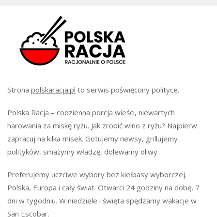
Strona
polskaracja.pl
to serwis poświęcony polityce.
Polska Racja – codzienna porcja wieści, niewartych
harowania za miskę ryżu. Jak zrobić wino z ryżu? Najpierw
zapracuj na kilka misek. Gotujemy newsy, grillujemy
polityków, smażymy władzę, dolewamy oliwy.
Preferujemy uczciwe wybory bez kiełbasy wyborczej.
Polska, Europa i cały świat. Otwarci 24 godziny na dobę, 7
dni w tygodniu. W niedziele i święta spędzamy wakacje w
San Escobar.