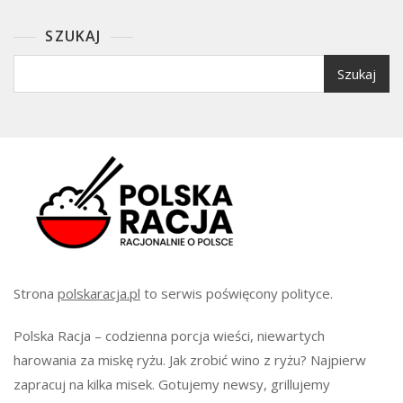
SZUKAJ
Szukaj
Strona
polskaracja.pl
to serwis poświęcony polityce.
Polska Racja – codzienna porcja wieści, niewartych
harowania za miskę ryżu. Jak zrobić wino z ryżu? Najpierw
zapracuj na kilka misek. Gotujemy newsy, grillujemy