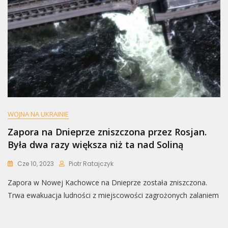
WOJNA NA UKRAINIE
Zapora na Dnieprze zniszczona przez Rosjan.
Była dwa razy większa niż ta nad Soliną
Cze 10, 2023
Piotr Ratajczyk
Zapora w Nowej Kachowce na Dnieprze została zniszczona.
Trwa ewakuacja ludności z miejscowości zagrożonych zalaniem