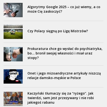
Algorytmy Google 2025 – co już wiemy, a co
może Cię zaskoczyć?
Czy Polacy sięgną po Ligę Mistrzów?
Prokuratura chce go wysłać do psychiatryka,
bo… bronił swojej własności i miał uraz
stopy?
Onet i jego mizoandryczne artykuły niszczą
relacje damsko-męskie w Polsce
Kaczyński tłumaczy się za “ryżego”. Jak
twierdzi, sam jest przezywany i nie robi
jakiegoś rabanu