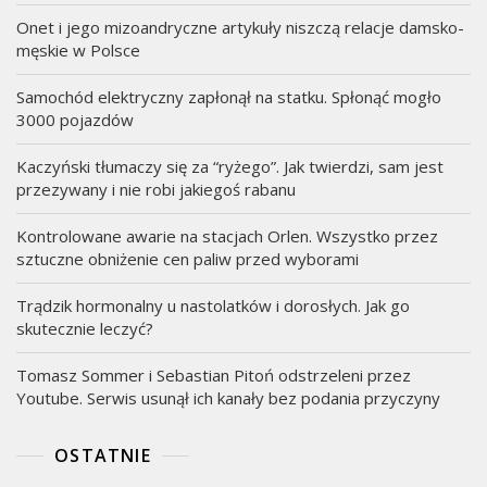
Onet i jego mizoandryczne artykuły niszczą relacje damsko-
męskie w Polsce
Samochód elektryczny zapłonął na statku. Spłonąć mogło
3000 pojazdów
Kaczyński tłumaczy się za “ryżego”. Jak twierdzi, sam jest
przezywany i nie robi jakiegoś rabanu
Kontrolowane awarie na stacjach Orlen. Wszystko przez
sztuczne obniżenie cen paliw przed wyborami
Trądzik hormonalny u nastolatków i dorosłych. Jak go
skutecznie leczyć?
Tomasz Sommer i Sebastian Pitoń odstrzeleni przez
Youtube. Serwis usunął ich kanały bez podania przyczyny
OSTATNIE