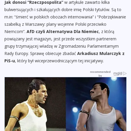
Jak donosi “Rzeczpospolita”
w artykule zawarto kilka
bulwersujących i szkalujących dobre imię Polski tytułów. Są to
m.in: “śmierć w polskich obozach internowania” i “Pobrzękiwanie
szabelką z Warszawy: plany wojenne Polski przeciwko
Niemcom”.
AfD czyli Alternatywa Dla Niemiec
, z którą
powiązany jest magazyn, jest przede wszystkim partnerem
grupy trzymającej władzę w Zgromadzeniu Parlamentarnym
Rady Europy. Sprawę obiecuje zbadać
Arkadiusz Mularczyk z
PiS-u
, który był wiceprzewodniczącym tej inicjatywy.