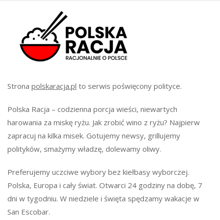
Strona
polskaracja.pl
to serwis poświęcony polityce.
Polska Racja – codzienna porcja wieści, niewartych
harowania za miskę ryżu. Jak zrobić wino z ryżu? Najpierw
zapracuj na kilka misek. Gotujemy newsy, grillujemy
polityków, smażymy władzę, dolewamy oliwy.
Preferujemy uczciwe wybory bez kiełbasy wyborczej.
Polska, Europa i cały świat. Otwarci 24 godziny na dobę, 7
dni w tygodniu. W niedziele i święta spędzamy wakacje w
San Escobar.