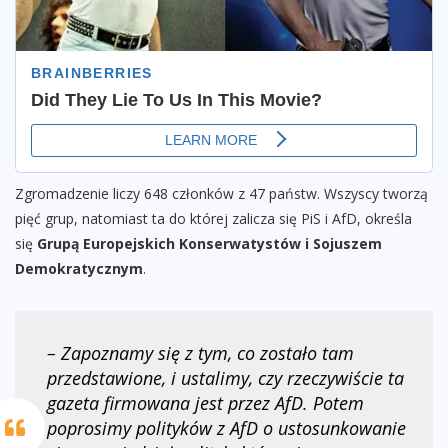
Zgromadzenie liczy 648 członków z 47 państw. Wszyscy tworzą
pięć grup, natomiast ta do której zalicza się PiS i AfD, określa
się
Grupą Europejskich Konserwatystów i Sojuszem
Demokratycznym
.
– Zapoznamy się z tym, co zostało tam
przedstawione, i ustalimy, czy rzeczywiście ta
gazeta firmowana jest przez AfD. Potem
poprosimy polityków z AfD o ustosunkowanie