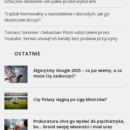
sztuczne obniżenie cen paliw przed wyborami
Trądzik hormonalny u nastolatków i dorosłych. Jak go
skutecznie leczyć?
Tomasz Sommer i Sebastian Pitoń odstrzeleni przez
Youtube. Serwis usunął ich kanały bez podania przyczyny
OSTATNIE
Algorytmy Google 2025 – co już wiemy, a co
może Cię zaskoczyć?
Czy Polacy sięgną po Ligę Mistrzów?
Prokuratura chce go wysłać do psychiatryka,
bo… bronił swojej własności i miał uraz