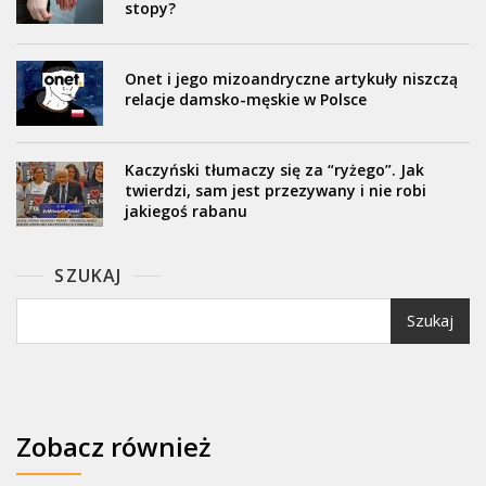
stopy?
Onet i jego mizoandryczne artykuły niszczą
relacje damsko-męskie w Polsce
Kaczyński tłumaczy się za “ryżego”. Jak
twierdzi, sam jest przezywany i nie robi
jakiegoś rabanu
SZUKAJ
Szukaj
Zobacz również