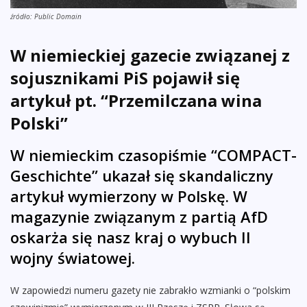
źródło: Public Domain
W niemieckiej gazecie związanej z
sojusznikami PiS pojawił się
artykuł pt. “Przemilczana wina
Polski”
W niemieckim czasopiśmie “COMPACT-
Geschichte” ukazał się skandaliczny
artykuł wymierzony w Polskę. W
magazynie związanym z partią AfD
oskarża się nasz kraj o wybuch II
wojny światowej.
W zapowiedzi numeru gazety nie zabrakło wzmianki o “polskim