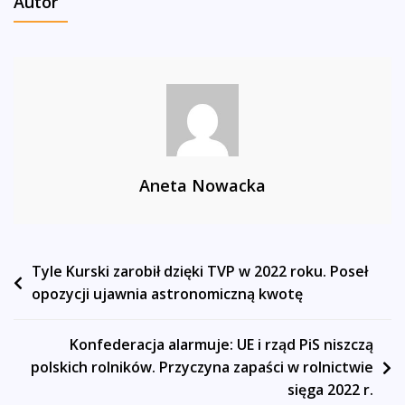
Autor
Aneta Nowacka
Nawigacja
Tyle Kurski zarobił dzięki TVP w 2022 roku. Poseł
opozycji ujawnia astronomiczną kwotę
wpisu
Konfederacja alarmuje: UE i rząd PiS niszczą
polskich rolników. Przyczyna zapaści w rolnictwie
sięga 2022 r.