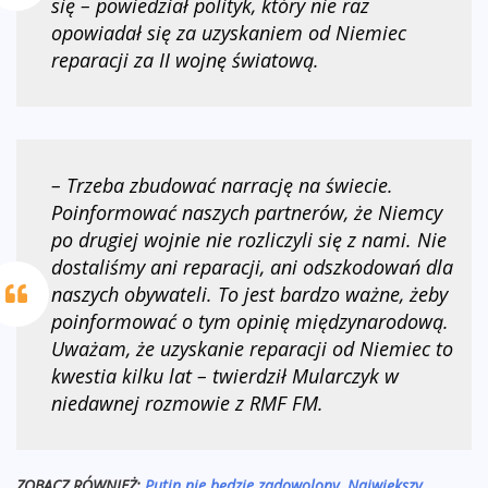
się – powiedział polityk, który nie raz
opowiadał się za uzyskaniem od Niemiec
reparacji za II wojnę światową.
– Trzeba zbudować narrację na świecie.
Poinformować naszych partnerów, że Niemcy
po drugiej wojnie nie rozliczyli się z nami. Nie
dostaliśmy ani reparacji, ani odszkodowań dla
naszych obywateli. To jest bardzo ważne, żeby
poinformować o tym opinię międzynarodową.
Uważam, że uzyskanie reparacji od Niemiec to
kwestia kilku lat – twierdził Mularczyk w
niedawnej rozmowie z RMF FM.
ZOBACZ RÓWNIEŻ:
Putin nie będzie zadowolony. Największy