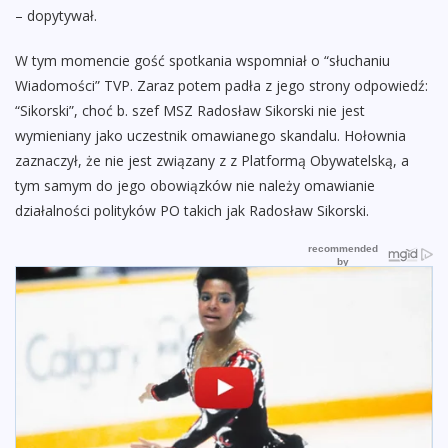
– dopytywał.
W tym momencie gość spotkania wspomniał o “słuchaniu
Wiadomości” TVP. Zaraz potem padła z jego strony odpowiedź:
“Sikorski”, choć b. szef MSZ Radosław Sikorski nie jest
wymieniany jako uczestnik omawianego skandalu. Hołownia
zaznaczył, że nie jest związany z z Platformą Obywatelską, a
tym samym do jego obowiązków nie należy omawianie
działalności polityków PO takich jak Radosław Sikorski.