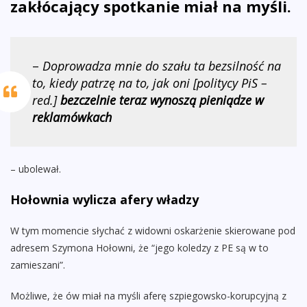
zakłócający spotkanie miał na myśli.
–
Doprowadza mnie do szału ta bezsilność na
to, kiedy patrzę na to, jak oni [politycy PiS –
red.]
bezczelnie teraz wynoszą pieniądze w
reklamówkach
– ubolewał.
Hołownia wylicza afery władzy
W tym momencie słychać z widowni oskarżenie skierowane pod
adresem Szymona Hołowni, że “jego koledzy z PE są w to
zamieszani”.
Możliwe, że ów miał na myśli aferę szpiegowsko-korupcyjną z