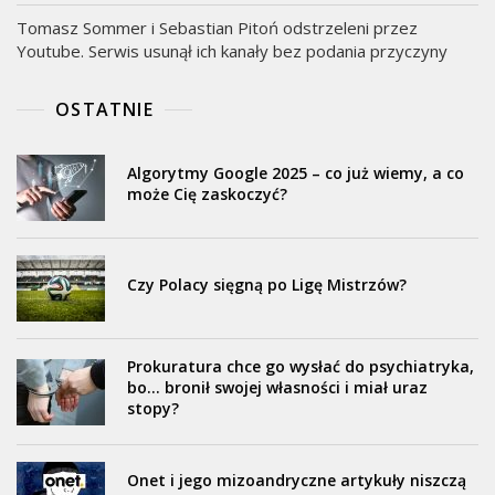
Tomasz Sommer i Sebastian Pitoń odstrzeleni przez
Youtube. Serwis usunął ich kanały bez podania przyczyny
OSTATNIE
Algorytmy Google 2025 – co już wiemy, a co
może Cię zaskoczyć?
Czy Polacy sięgną po Ligę Mistrzów?
Prokuratura chce go wysłać do psychiatryka,
bo… bronił swojej własności i miał uraz
stopy?
Onet i jego mizoandryczne artykuły niszczą