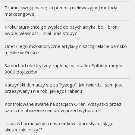
Promuj swoją markę za pomocą nieinwazyjnej metody
marketingowej
Prokuratura chce go wysłać do psychiatryka, bo… bronił
swojej własności i miał uraz stopy?
Onet i jego mizoandryczne artykuły niszczą relacje damsko-
męskie w Polsce
Samochód elektryczny zapłonął na statku. Spłonąć mogło
3000 pojazdów
Kaczyński tłumaczy się za “ryżego”. Jak twierdzi, sam jest
przezywany i nie robi jakiegoś rabanu
Kontrolowane awarie na stacjach Orlen. Wszystko przez
sztuczne obniżenie cen paliw przed wyborami
Trądzik hormonalny u nastolatków i dorosłych. Jak go
skutecznie leczyć?