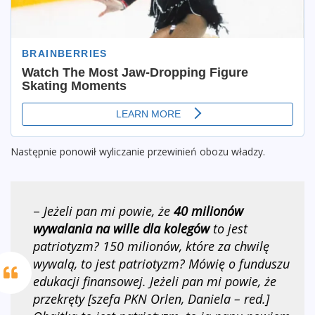
Następnie ponowił wyliczanie przewinień obozu władzy.
–
Jeżeli pan mi powie, że
40 milionów
wywalania na wille dla kolegów
to jest
patriotyzm? 150 milionów, które za chwilę
wywalą, to jest patriotyzm? Mówię o funduszu
edukacji finansowej. Jeżeli pan mi powie, że
przekręty [szefa PKN Orlen, Daniela – red.]