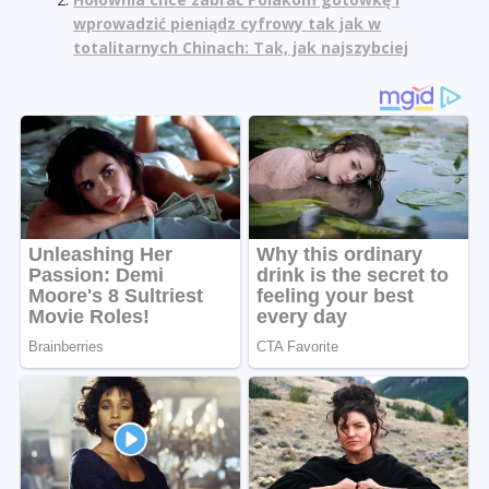
wprowadzić pieniądz cyfrowy tak jak w
totalitarnych Chinach: Tak, jak najszybciej