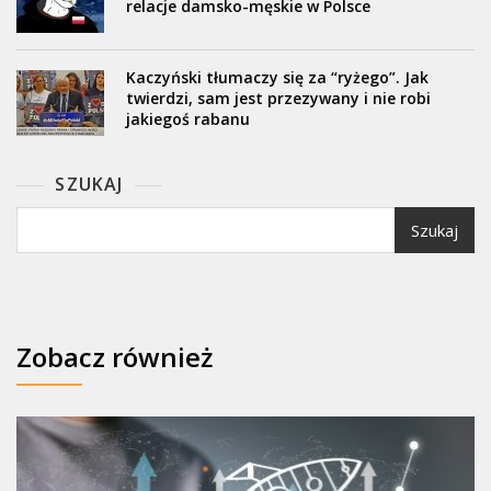
relacje damsko-męskie w Polsce
Kaczyński tłumaczy się za “ryżego”. Jak
twierdzi, sam jest przezywany i nie robi
jakiegoś rabanu
SZUKAJ
Szukaj
Zobacz również