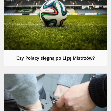
Czy Polacy sięgną po Ligę Mistrzów?