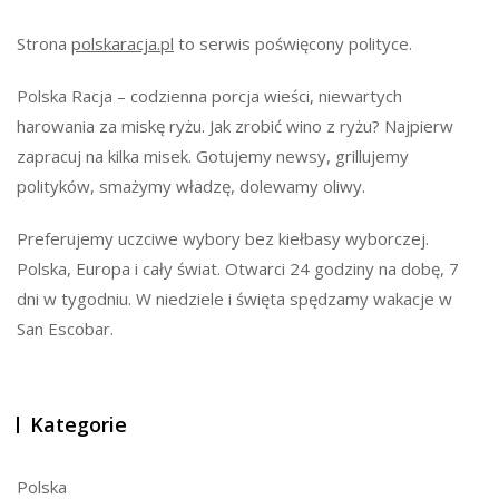
Strona
polskaracja.pl
to serwis poświęcony polityce.
Polska Racja – codzienna porcja wieści, niewartych
harowania za miskę ryżu. Jak zrobić wino z ryżu? Najpierw
zapracuj na kilka misek. Gotujemy newsy, grillujemy
polityków, smażymy władzę, dolewamy oliwy.
Preferujemy uczciwe wybory bez kiełbasy wyborczej.
Polska, Europa i cały świat. Otwarci 24 godziny na dobę, 7
dni w tygodniu. W niedziele i święta spędzamy wakacje w
San Escobar.
Kategorie
Polska