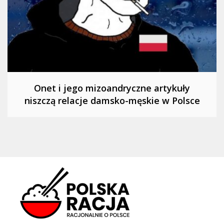
Onet i jego mizoandryczne artykuły
niszczą relacje damsko-męskie w Polsce