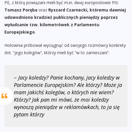
PE, z którą powiązani mieli być m.in. dwaj europosłowie PiS:
Tomasz Poręba
oraz
Ryszard Czarnecki, któremu dawniej
udowodniono kradzież publicznych pieniędzy poprzez
wyłudzanie tzw. kilometrówek z Parlamentu
Europejskiego
.
Hołownia próbował wyciągnąć od swojego rozmówcy konkrety
dot. “jego kolegów”, którzy mieli być “w to zamieszani”.
–
Jacy koledzy? Panie kochany, jacy koledzy w
Parlamencie Europejskim? Ale którzy? Może ja
mam jakichś kolegów, o których nie wiem?
Którzy? Jak pan mi mówi, że moi koledzy
wynoszą pieniądze w reklamówkach, to ja się
pytam którzy