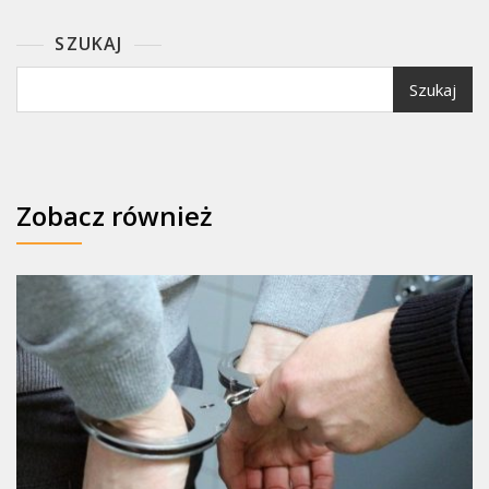
SZUKAJ
Szukaj
Zobacz również