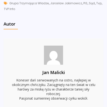
Tags
Grupa Trzymająca Władze
,
Jarosław Jakimowicz
,
PiS
,
Sąd
,
Tvp
,
TVP Info
Autor
Jan Malicki
Koneser dań serwowanych na ostro, najlepiej w
okolicznym chińczyku. Zaciągnięty na ten świat w celu
harówy za miskę ryżu w charakterze taniej siły
roboczej.
Pasjonat sumiennej obserwacji cyrku wokół.