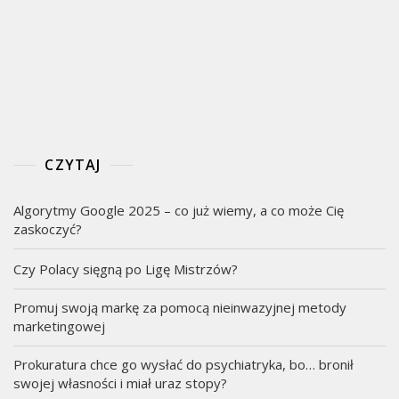
CZYTAJ
Algorytmy Google 2025 – co już wiemy, a co może Cię
zaskoczyć?
Czy Polacy sięgną po Ligę Mistrzów?
Promuj swoją markę za pomocą nieinwazyjnej metody
marketingowej
Prokuratura chce go wysłać do psychiatryka, bo… bronił
swojej własności i miał uraz stopy?