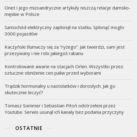
Onet i jego mizoandryczne artykuły niszczą relacje damsko-
męskie w Polsce
Samochód elektryczny zapłonął na statku. Spłonąć mogło
3000 pojazdów
Kaczyński tłumaczy się za “ryżego”. Jak twierdzi, sam jest
przezywany i nie robi jakiegoś rabanu
Kontrolowane awarie na stacjach Orlen. Wszystko przez
sztuczne obniżenie cen paliw przed wyborami
Trądzik hormonalny u nastolatków i dorosłych. Jak go
skutecznie leczyć?
Tomasz Sommer i Sebastian Pitoń odstrzeleni przez
Youtube. Serwis usunął ich kanały bez podania przyczyny
OSTATNIE