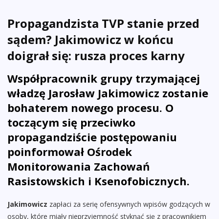
Propagandzista TVP stanie przed
sądem? Jakimowicz w końcu
doigrał się: rusza proces karny
Współpracownik grupy trzymającej
władzę Jarosław Jakimowicz zostanie
bohaterem nowego procesu. O
toczącym się przeciwko
propagandziście postępowaniu
poinformował Ośrodek
Monitorowania Zachowań
Rasistowskich i Ksenofobicznych.
Jakimowicz
zapłaci za serię ofensywnych wpisów godzących w
osoby, które miały nieprzyjemność styknąć się z pracownikiem