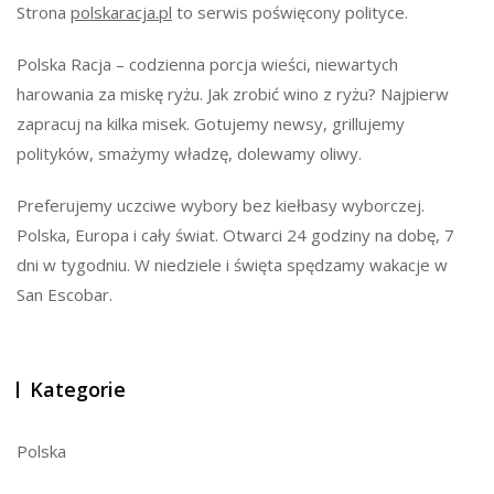
Strona
polskaracja.pl
to serwis poświęcony polityce.
Polska Racja – codzienna porcja wieści, niewartych
harowania za miskę ryżu. Jak zrobić wino z ryżu? Najpierw
zapracuj na kilka misek. Gotujemy newsy, grillujemy
polityków, smażymy władzę, dolewamy oliwy.
Preferujemy uczciwe wybory bez kiełbasy wyborczej.
Polska, Europa i cały świat. Otwarci 24 godziny na dobę, 7
dni w tygodniu. W niedziele i święta spędzamy wakacje w
San Escobar.
Kategorie
Polska