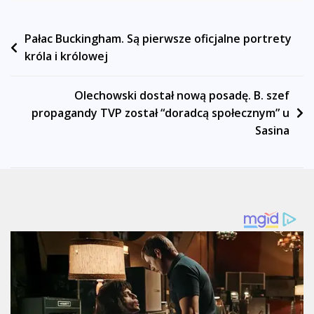
Nawigacja
Pałac Buckingham. Są pierwsze oficjalne portrety
króla i królowej
wpisu
Olechowski dostał nową posadę. B. szef
propagandy TVP został “doradcą społecznym” u
Sasina