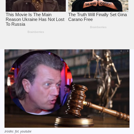
źródło: fot. youtube