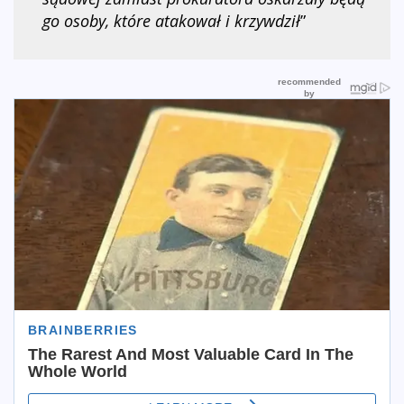
go osoby, które atakował i krzywdził
”