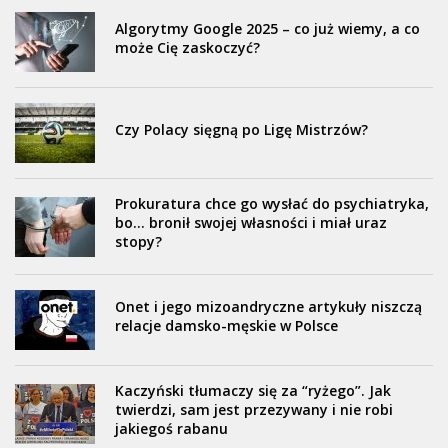
Algorytmy Google 2025 – co już wiemy, a co
może Cię zaskoczyć?
Czy Polacy sięgną po Ligę Mistrzów?
Prokuratura chce go wysłać do psychiatryka,
bo… bronił swojej własności i miał uraz
stopy?
Onet i jego mizoandryczne artykuły niszczą
relacje damsko-męskie w Polsce
Kaczyński tłumaczy się za “ryżego”. Jak
twierdzi, sam jest przezywany i nie robi
jakiegoś rabanu