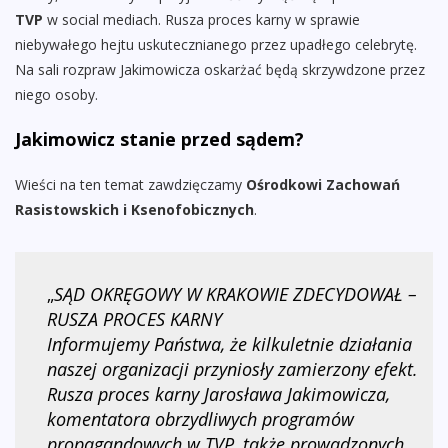
TVP
w social mediach. Rusza proces karny w sprawie
niebywałego hejtu uskutecznianego przez upadłego celebrytę.
Na sali rozpraw Jakimowicza oskarżać będą skrzywdzone przez
niego osoby.
Jakimowicz stanie przed sądem?
Wieści na ten temat zawdzięczamy
Ośrodkowi Zachowań
Rasistowskich i Ksenofobicznych
.
„
SĄD OKRĘGOWY W KRAKOWIE ZDECYDOWAŁ –
RUSZA PROCES KARNY
Informujemy Państwa, że kilkuletnie działania
naszej organizacji przyniosły zamierzony efekt.
Rusza proces karny Jarosława Jakimowicza,
komentatora obrzydliwych programów
propagandowych w TVP, także prowadzonych