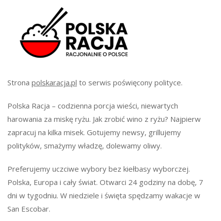
Strona
polskaracja.pl
to serwis poświęcony polityce.
Polska Racja – codzienna porcja wieści, niewartych
harowania za miskę ryżu. Jak zrobić wino z ryżu? Najpierw
zapracuj na kilka misek. Gotujemy newsy, grillujemy
polityków, smażymy władzę, dolewamy oliwy.
Preferujemy uczciwe wybory bez kiełbasy wyborczej.
Polska, Europa i cały świat. Otwarci 24 godziny na dobę, 7
dni w tygodniu. W niedziele i święta spędzamy wakacje w
San Escobar.