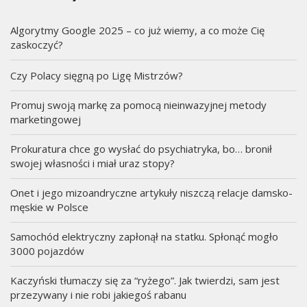
Algorytmy Google 2025 – co już wiemy, a co może Cię
zaskoczyć?
Czy Polacy sięgną po Ligę Mistrzów?
Promuj swoją markę za pomocą nieinwazyjnej metody
marketingowej
Prokuratura chce go wysłać do psychiatryka, bo… bronił
swojej własności i miał uraz stopy?
Onet i jego mizoandryczne artykuły niszczą relacje damsko-
męskie w Polsce
Samochód elektryczny zapłonął na statku. Spłonąć mogło
3000 pojazdów
Kaczyński tłumaczy się za “ryżego”. Jak twierdzi, sam jest
przezywany i nie robi jakiegoś rabanu