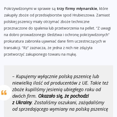
Pokrzywdzonymi w sprawie są
trzy firmy młynarskie
, które
zakupiły zboże od przedsiębiorstw spod Hrubieszowa. Zamiast
polskiej pszenicy miały otrzymać zboże techniczne
przeznaczone do spalenia lub przetworzenia na pellet. “Z uwagi
na dobro prowadzonego śledztwa i ochronę pokrzywdzonych”
prokuratura zabroniła ujawniać dane firm uczestniczących w
transakcji. “Rz” zaznacza, że jedna z nich nie zdążyła
przetworzyć zakupionego towaru na mąkę.
– Kupujemy wyłącznie polską pszenicę lub
niewielką ilość od producentów z UE. Takie też
zboże kupiliśmy jesienią ubiegłego roku od
dwóch firm.
Okazało się, że pochodzi
z Ukrainy
. Zostaliśmy oszukani, zażądaliśmy
od sprzedającego wymiany na polską pszenicę