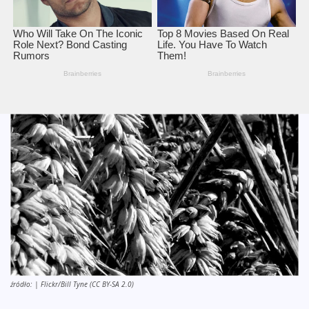
źródło: | Flickr/Bill Tyne (CC BY-SA 2.0)