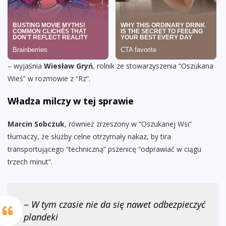
– wyjaśnia
Wiesław Gryń
, rolnik ze stowarzyszenia “Oszukana
Wieś” w rozmowie z “Rz”.
Władza milczy w tej sprawie
Marcin Sobczuk
, również zrzeszony w “Oszukanej Wsi”
tłumaczy, że służby celne otrzymały nakaz, by tira
transportującego “techniczną” pszenicę “odprawiać w ciągu
trzech minut”.
–
W tym czasie nie da się nawet odbezpieczyć
plandeki