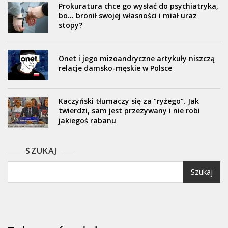
Prokuratura chce go wysłać do psychiatryka,
bo… bronił swojej własności i miał uraz
stopy?
Onet i jego mizoandryczne artykuły niszczą
relacje damsko-męskie w Polsce
Kaczyński tłumaczy się za “ryżego”. Jak
twierdzi, sam jest przezywany i nie robi
jakiegoś rabanu
SZUKAJ
Szukaj