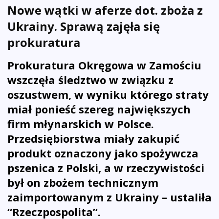
Nowe wątki w aferze dot. zboża z
Ukrainy. Sprawą zajęła się
prokuratura
Prokuratura Okręgowa w Zamościu
wszczęła śledztwo w związku z
oszustwem, w wyniku którego straty
miał ponieść szereg największych
firm młynarskich w Polsce.
Przedsiębiorstwa miały zakupić
produkt oznaczony jako spożywcza
pszenica z Polski, a w rzeczywistości
był on zbożem technicznym
zaimportowanym z Ukrainy – ustaliła
“Rzeczpospolita”.