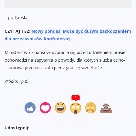
– podkreśla.
CZYTAJ TEŻ:
Nowy sondaż. Może być dużym zaskoczeniem
dla przeciwników Konfederacji
Ministerstwo Finansów wzbrania się przed udzieleniem prasie
odpowiedzi na zapytania o powody, dla których służba celno-
skarbowa przepuszczała przez granicę ww. zboże.
Źródło: rp.pl
1
Udostępnij: