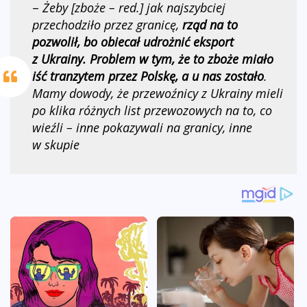
–
Żeby [zboże – red.] jak najszybciej
przechodziło przez granicę,
rząd na to
pozwolił, bo obiecał udrożnić eksport
z Ukrainy. Problem w tym, że to zboże miało
iść tranzytem przez Polskę, a u nas zostało
.
Mamy dowody, że przewoźnicy z Ukrainy mieli
po klika różnych list przewozowych na to, co
wieźli – inne pokazywali na granicy, inne
w skupie