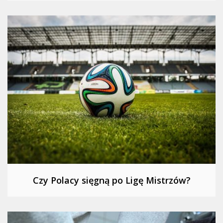
Czy Polacy sięgną po Ligę Mistrzów?