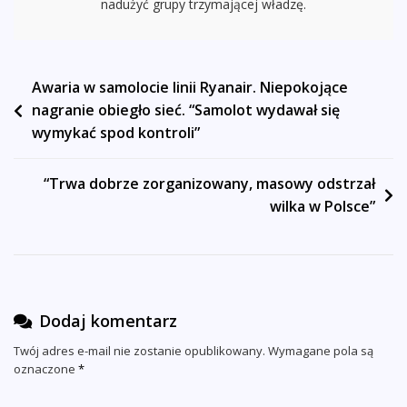
nadużyć grupy trzymającej władzę.
Nawigacja
Awaria w samolocie linii Ryanair. Niepokojące
nagranie obiegło sieć. “Samolot wydawał się
wpisu
wymykać spod kontroli”
“Trwa dobrze zorganizowany, masowy odstrzał
wilka w Polsce”
Dodaj komentarz
Twój adres e-mail nie zostanie opublikowany.
Wymagane pola są
oznaczone
*