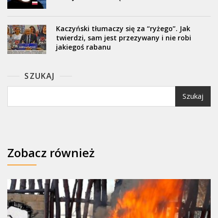
Kaczyński tłumaczy się za “ryżego”. Jak
twierdzi, sam jest przezywany i nie robi
jakiegoś rabanu
SZUKAJ
Szukaj
Zobacz również