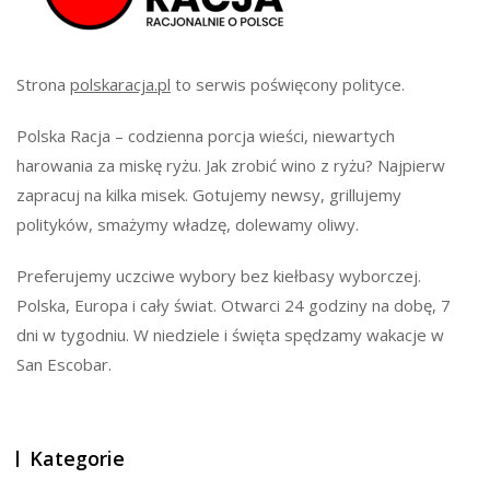
Strona
polskaracja.pl
to serwis poświęcony polityce.
Polska Racja – codzienna porcja wieści, niewartych
harowania za miskę ryżu. Jak zrobić wino z ryżu? Najpierw
zapracuj na kilka misek. Gotujemy newsy, grillujemy
polityków, smażymy władzę, dolewamy oliwy.
Preferujemy uczciwe wybory bez kiełbasy wyborczej.
Polska, Europa i cały świat. Otwarci 24 godziny na dobę, 7
dni w tygodniu. W niedziele i święta spędzamy wakacje w
San Escobar.
Kategorie