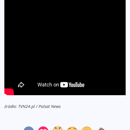
źródło: TVN24.pl / Polsat News