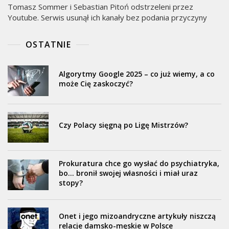
Tomasz Sommer i Sebastian Pitoń odstrzeleni przez
Youtube. Serwis usunął ich kanały bez podania przyczyny
OSTATNIE
Algorytmy Google 2025 – co już wiemy, a co
może Cię zaskoczyć?
Czy Polacy sięgną po Ligę Mistrzów?
Prokuratura chce go wysłać do psychiatryka,
bo… bronił swojej własności i miał uraz
stopy?
Onet i jego mizoandryczne artykuły niszczą
relacje damsko-męskie w Polsce