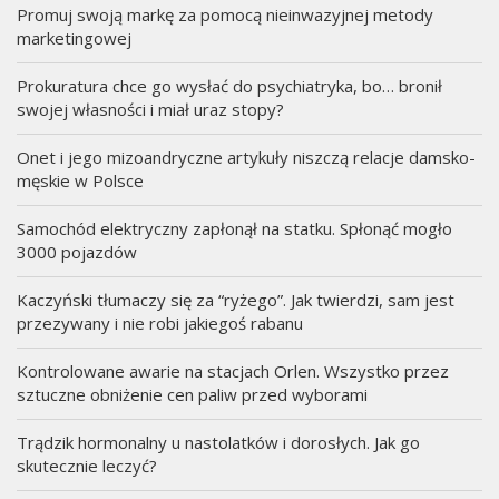
Promuj swoją markę za pomocą nieinwazyjnej metody
marketingowej
Prokuratura chce go wysłać do psychiatryka, bo… bronił
swojej własności i miał uraz stopy?
Onet i jego mizoandryczne artykuły niszczą relacje damsko-
męskie w Polsce
Samochód elektryczny zapłonął na statku. Spłonąć mogło
3000 pojazdów
Kaczyński tłumaczy się za “ryżego”. Jak twierdzi, sam jest
przezywany i nie robi jakiegoś rabanu
Kontrolowane awarie na stacjach Orlen. Wszystko przez
sztuczne obniżenie cen paliw przed wyborami
Trądzik hormonalny u nastolatków i dorosłych. Jak go
skutecznie leczyć?