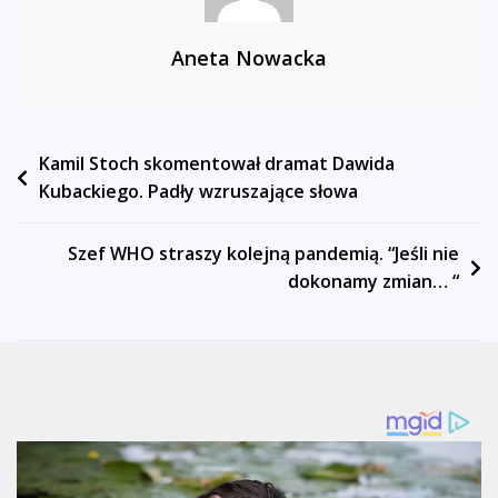
Aneta Nowacka
Nawigacja
Kamil Stoch skomentował dramat Dawida
Kubackiego. Padły wzruszające słowa
wpisu
Szef WHO straszy kolejną pandemią. “Jeśli nie
dokonamy zmian… “