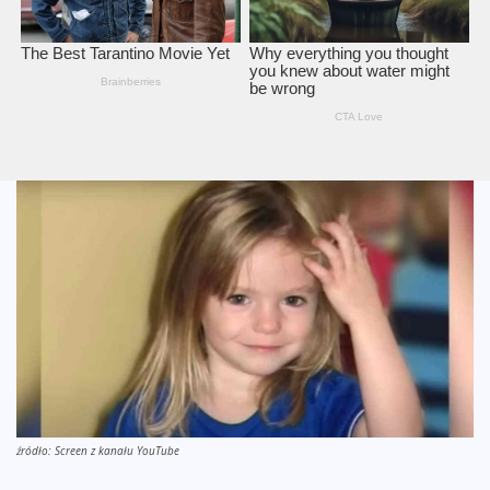
źródło: Screen z kanału YouTube