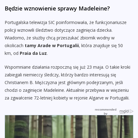
Będzie wznowienie sprawy Madeleine?
Portugalska telewizja SIC poinformowała, że funkcjonariusze
policji wznowili śledztwo dotyczące zaginięcia dziecka.
Wiadomo, że służby chcą przeszukać zbiornik wodny w
okolicach
tamy Arade w Portugalii
, która znajduje się 50
km, od
Praia da Luz
.
Wspomniane działania rozpoczną się już 23 maja. O takie kroki
zabiegali niemieccy śledczy, którzy bardzo interesują się
Christianem B. Mężczyzna jest głównym podejrzanym, jeśli
chodzi o zaginięcie Madeleine. Aktualnie przebywa w więzieniu
za zgwałcenie 72-letniej kobiety w rejonie Algarve w Portugalii.