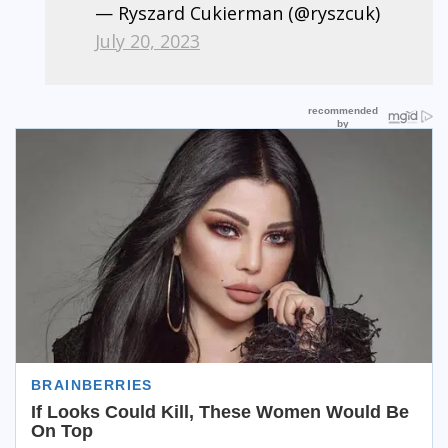
— Ryszard Cukierman (@ryszcuk)
July 20, 2023