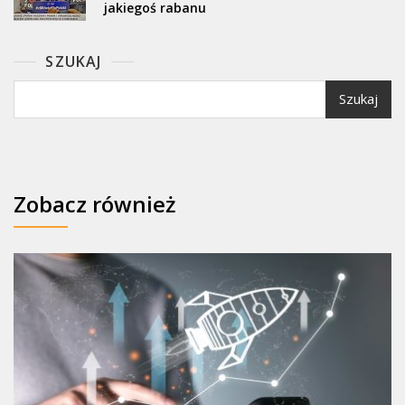
jakiegoś rabanu
SZUKAJ
Szukaj
Zobacz również