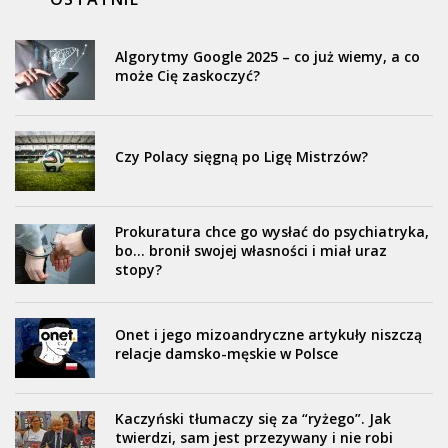
Algorytmy Google 2025 – co już wiemy, a co
może Cię zaskoczyć?
Czy Polacy sięgną po Ligę Mistrzów?
Prokuratura chce go wysłać do psychiatryka,
bo… bronił swojej własności i miał uraz
stopy?
Onet i jego mizoandryczne artykuły niszczą
relacje damsko-męskie w Polsce
Kaczyński tłumaczy się za “ryżego”. Jak
twierdzi, sam jest przezywany i nie robi