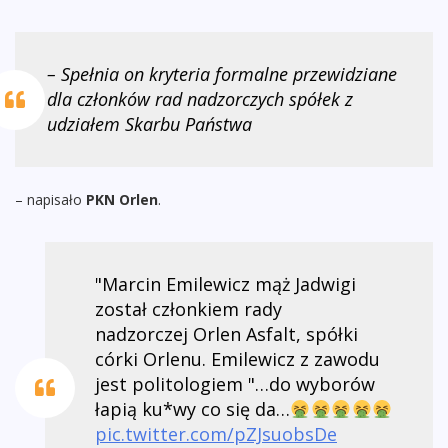
– Spełnia on kryteria formalne przewidziane
dla członków rad nadzorczych spółek z
udziałem Skarbu Państwa
– napisało
PKN Orlen
.
"Marcin Emilewicz mąż Jadwigi
został członkiem rady
nadzorczej Orlen Asfalt, spółki
córki Orlenu. Emilewicz z zawodu
jest politologiem "…do wyborów
łapią ku*wy co się da…
pic.twitter.com/pZJsuobsDe