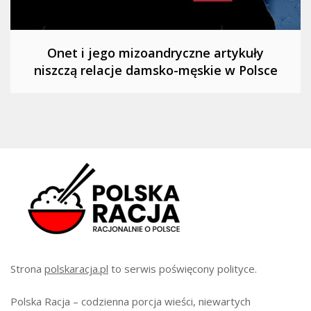
Onet i jego mizoandryczne artykuły
niszczą relacje damsko-męskie w Polsce
Strona
polskaracja.pl
to serwis poświęcony polityce.
Polska Racja – codzienna porcja wieści, niewartych