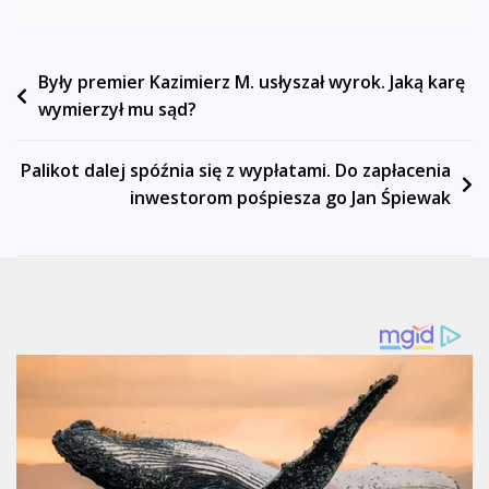
Nawigacja
Były premier Kazimierz M. usłyszał wyrok. Jaką karę
wymierzył mu sąd?
wpisu
Palikot dalej spóźnia się z wypłatami. Do zapłacenia
inwestorom pośpiesza go Jan Śpiewak