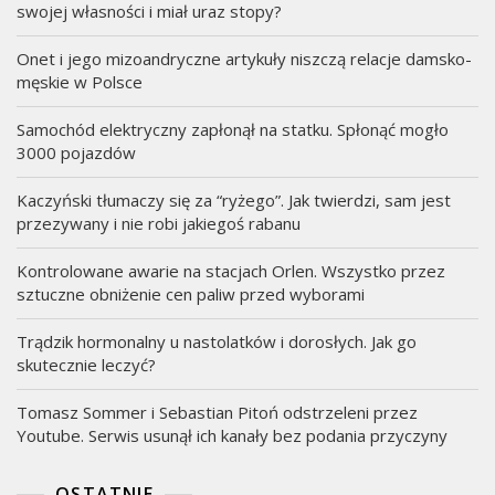
swojej własności i miał uraz stopy?
Onet i jego mizoandryczne artykuły niszczą relacje damsko-
męskie w Polsce
Samochód elektryczny zapłonął na statku. Spłonąć mogło
3000 pojazdów
Kaczyński tłumaczy się za “ryżego”. Jak twierdzi, sam jest
przezywany i nie robi jakiegoś rabanu
Kontrolowane awarie na stacjach Orlen. Wszystko przez
sztuczne obniżenie cen paliw przed wyborami
Trądzik hormonalny u nastolatków i dorosłych. Jak go
skutecznie leczyć?
Tomasz Sommer i Sebastian Pitoń odstrzeleni przez
Youtube. Serwis usunął ich kanały bez podania przyczyny
OSTATNIE