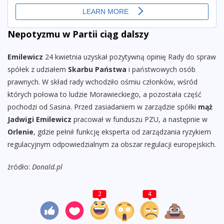
Nepotyzmu w Partii ciąg dalszy
Emilewicz
24 kwietnia uzyskał pozytywną opinię Rady do spraw
spółek z udziałem
Skarbu Państwa
i państwowych osób
prawnych. W skład rady wchodziło ośmiu członków, wśród
których połowa to ludzie Morawieckiego, a pozostała część
pochodzi od Sasina. Przed zasiadaniem w zarządzie spółki
mąż
Jadwigi Emilewicz
pracował w funduszu PZU, a następnie w
Orlenie
, gdzie pełnił funkcję eksperta od zarządzania ryzykiem
regulacyjnym odpowiedzialnym za obszar regulacji europejskich.
źródło:
Donald.pl
2
4