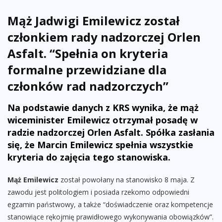
Mąż Jadwigi Emilewicz został
członkiem rady nadzorczej Orlen
Asfalt. “Spełnia on kryteria
formalne przewidziane dla
członków rad nadzorczych”
Na podstawie danych z KRS wynika, że mąż
wiceminister Emilewicz otrzymał posadę w
radzie nadzorczej Orlen Asfalt. Spółka zasłania
się, że Marcin Emilewicz spełnia wszystkie
kryteria do zajęcia tego stanowiska.
Mąż Emilewicz
został powołany na stanowisko 8 maja. Z
zawodu jest politologiem i posiada rzekomo odpowiedni
egzamin państwowy, a także “doświadczenie oraz kompetencje
stanowiące rękojmię prawidłowego wykonywania obowiązków”.