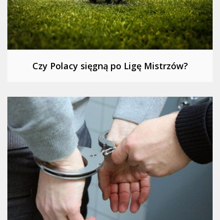
Czy Polacy sięgną po Ligę Mistrzów?