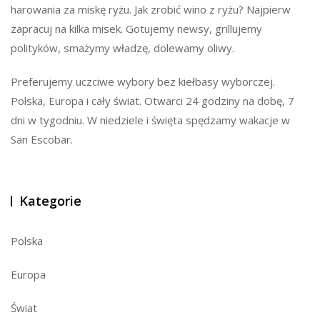
harowania za miskę ryżu. Jak zrobić wino z ryżu? Najpierw
zapracuj na kilka misek. Gotujemy newsy, grillujemy
polityków, smażymy władzę, dolewamy oliwy.
Preferujemy uczciwe wybory bez kiełbasy wyborczej.
Polska, Europa i cały świat. Otwarci 24 godziny na dobę, 7
dni w tygodniu. W niedziele i święta spędzamy wakacje w
San Escobar.
Kategorie
Polska
Europa
Świat